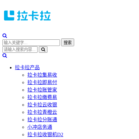
拉卡拉产品
拉卡拉集易收
拉卡拉即易付
拉卡拉账管家
拉卡拉缴费易
拉卡拉云收银
拉卡拉青橙云
拉卡拉分账通
小冲店务通
拉卡拉收银机D2