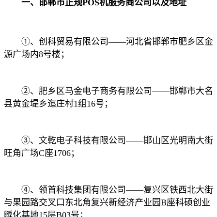
一、邯郸市正规POS机服务商公司以及地址
①、创科贸易有限公司——河北省邯郸市肥乡区金
源广场内8号楼；
②、肥乡区马金电子商务有限公司——邯郸市大名
县黄金堤乡迤庄村1组16号；
③、文乾电子科技有限公司——邯山区光明南大街
旺角广场C座1706；
④、领首科技集团有限公司——复兴区铁西北大街
与果园路交叉口东北角复兴新经济产业园B座科硕创业
孵化基地15层B03号；