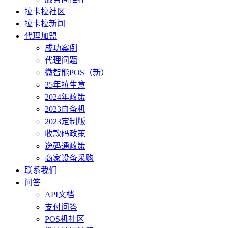
拉卡拉社区
拉卡拉新闻
代理加盟
成功案例
代理问题
微智能POS（新）
25年拉生意
2024年政策
2023自备机
2023定制版
收款码政策
逸码通政策
商家设备采购
联系我们
问答
API文档
支付问答
POS机社区