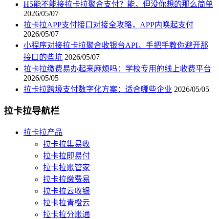
H5能不能接拉卡拉聚合支付？能，但没你想的那么简单
2026/05/07
拉卡拉APP支付接口对接全攻略，APP内唤起支付
2026/05/07
小程序对接拉卡拉聚合收银台API，手把手教你避开那
接口的些坑
2026/05/07
拉卡拉缴费易办起来麻烦吗：学校专用的线上收费平台
2026/05/05
拉卡拉跨境支付数字化方案：适合哪些企业
2026/05/05
拉卡拉导航栏
拉卡拉产品
拉卡拉集易收
拉卡拉即易付
拉卡拉账管家
拉卡拉缴费易
拉卡拉云收银
拉卡拉青橙云
拉卡拉分账通