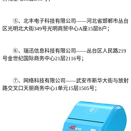
⑤、北丰电子科技有限公司——河北省邯郸市丛台
区光明北大街349号光明商贸中心A座15层B户；
⑥、瑞迅信息科技有限公司——丛台区人民路219
号金世纪国际商务中心21层2116号；
⑦、网络科技有限公司——武安市新华大街与放射
路交叉口天丽商务中心1单元15层1505号；