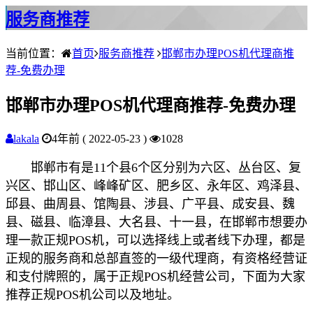
服务商推荐
当前位置：
首页
服务商推荐
邯郸市办理POS机代理商推
荐-免费办理
邯郸市办理POS机代理商推荐-免费办理
lakala
4年前 ( 2022-05-23 )
1028
邯郸市有是11个县6个区分别为六区、丛台区、复
兴区、邯山区、峰峰矿区、肥乡区、永年区、鸡泽县、
邱县、曲周县、馆陶县、涉县、广平县、成安县、魏
县、磁县、临漳县、大名县、十一县，在邯郸市想要办
理一款正规POS机，可以选择线上或者线下办理，都是
正规的服务商和总部直签的一级代理商，有资格经营证
和支付牌照的，属于正规POS机经营公司，下面为大家
推荐正规POS机公司以及地址。