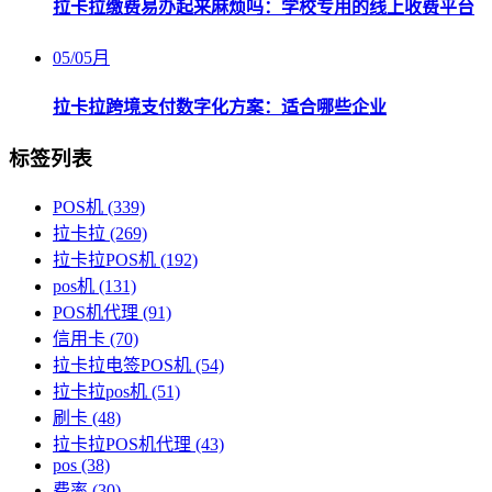
拉卡拉缴费易办起来麻烦吗：学校专用的线上收费平台
05
/
05月
拉卡拉跨境支付数字化方案：适合哪些企业
标签列表
POS机
(339)
拉卡拉
(269)
拉卡拉POS机
(192)
pos机
(131)
POS机代理
(91)
信用卡
(70)
拉卡拉电签POS机
(54)
拉卡拉pos机
(51)
刷卡
(48)
拉卡拉POS机代理
(43)
pos
(38)
费率
(30)