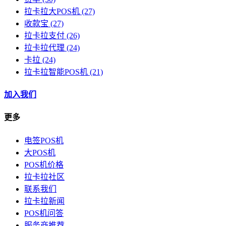
拉卡拉大POS机
(27)
收款宝
(27)
拉卡拉支付
(26)
拉卡拉代理
(24)
卡拉
(24)
拉卡拉智能POS机
(21)
加入我们
更多
电签POS机
大POS机
POS机价格
拉卡拉社区
联系我们
拉卡拉新闻
POS机问答
服务商推荐