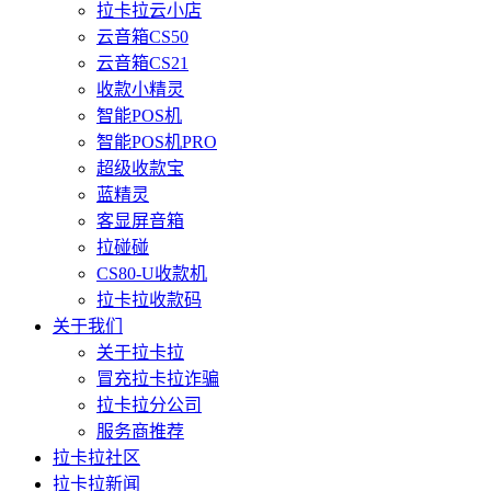
拉卡拉云小店
云音箱CS50
云音箱CS21
收款小精灵
智能POS机
智能POS机PRO
超级收款宝
蓝精灵
客显屏音箱
拉碰碰
CS80-U收款机
拉卡拉收款码
关于我们
关于拉卡拉
冒充拉卡拉诈骗
拉卡拉分公司
服务商推荐
拉卡拉社区
拉卡拉新闻