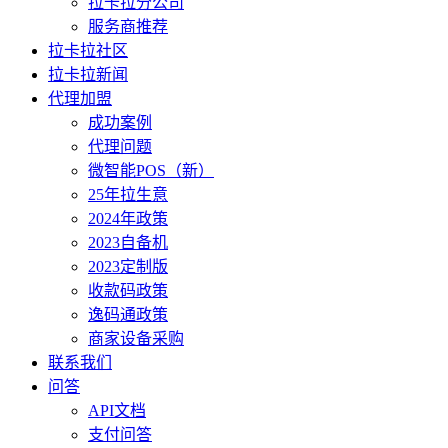
拉卡拉分公司
服务商推荐
拉卡拉社区
拉卡拉新闻
代理加盟
成功案例
代理问题
微智能POS（新）
25年拉生意
2024年政策
2023自备机
2023定制版
收款码政策
逸码通政策
商家设备采购
联系我们
问答
API文档
支付问答