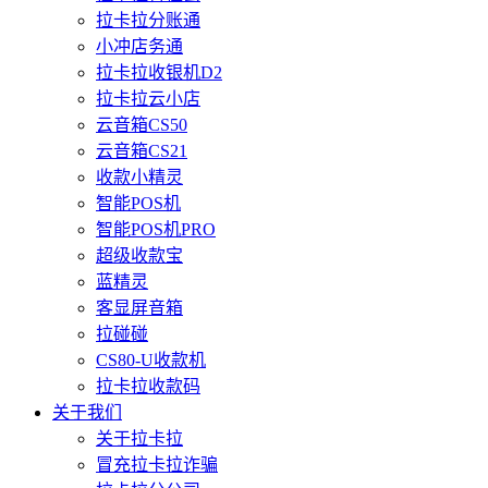
拉卡拉分账通
小冲店务通
拉卡拉收银机D2
拉卡拉云小店
云音箱CS50
云音箱CS21
收款小精灵
智能POS机
智能POS机PRO
超级收款宝
蓝精灵
客显屏音箱
拉碰碰
CS80-U收款机
拉卡拉收款码
关于我们
关于拉卡拉
冒充拉卡拉诈骗