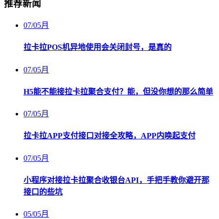
推荐新闻
07
/
05月
拉卡拉POS机异地使用会关闭封号，是真的
07
/
05月
H5能不能接拉卡拉聚合支付？能，但没你想的那么简单
07
/
05月
拉卡拉APP支付接口对接全攻略，APP内唤起支付
07
/
05月
小程序对接拉卡拉聚合收银台API，手把手教你避开那
接口的些坑
05
/
05月