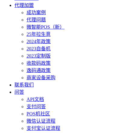
代理加盟
成功案例
代理问题
微智能POS（新）
25年拉生意
2024年政策
2023自备机
2023定制版
收款码政策
逸码通政策
商家设备采购
联系我们
问答
API文档
支付问答
POS机社区
微信认证流程
支付宝认证流程