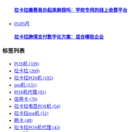
拉卡拉缴费易办起来麻烦吗：学校专用的线上收费平台
05
/
05月
拉卡拉跨境支付数字化方案：适合哪些企业
标签列表
POS机
(339)
拉卡拉
(269)
拉卡拉POS机
(192)
pos机
(131)
POS机代理
(91)
信用卡
(70)
拉卡拉电签POS机
(54)
拉卡拉pos机
(51)
刷卡
(48)
拉卡拉POS机代理
(43)