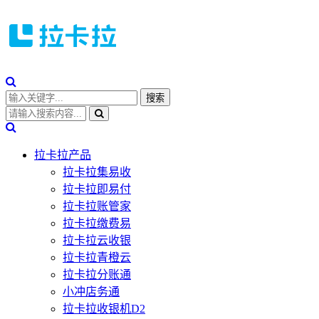
拉卡拉产品
拉卡拉集易收
拉卡拉即易付
拉卡拉账管家
拉卡拉缴费易
拉卡拉云收银
拉卡拉青橙云
拉卡拉分账通
小冲店务通
拉卡拉收银机D2