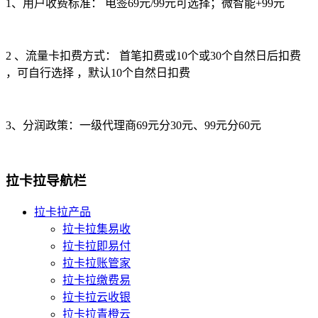
1、用户收费标准： 电签69元/99元可选择；微智能+99元
2 、流量卡扣费方式： 首笔扣费或10个或30个自然日后扣费
，可自行选择 ，默认10个自然日扣费
3、分润政策：一级代理商69元分30元、99元分60元
拉卡拉导航栏
拉卡拉产品
拉卡拉集易收
拉卡拉即易付
拉卡拉账管家
拉卡拉缴费易
拉卡拉云收银
拉卡拉青橙云