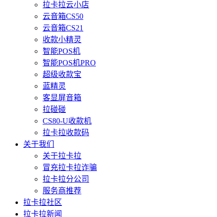
拉卡拉云小店
云音箱CS50
云音箱CS21
收款小精灵
智能POS机
智能POS机PRO
超级收款宝
蓝精灵
客显屏音箱
拉碰碰
CS80-U收款机
拉卡拉收款码
关于我们
关于拉卡拉
冒充拉卡拉诈骗
拉卡拉分公司
服务商推荐
拉卡拉社区
拉卡拉新闻