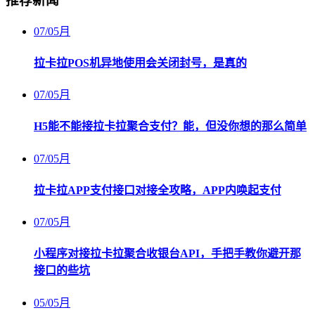
推荐新闻
07
/
05月
拉卡拉POS机异地使用会关闭封号，是真的
07
/
05月
H5能不能接拉卡拉聚合支付？能，但没你想的那么简单
07
/
05月
拉卡拉APP支付接口对接全攻略，APP内唤起支付
07
/
05月
小程序对接拉卡拉聚合收银台API，手把手教你避开那
接口的些坑
05
/
05月