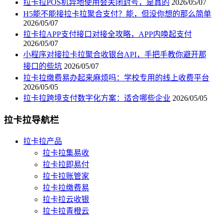
拉卡拉POS机异地使用会关闭封号，是真的
2026/05/07
H5能不能接拉卡拉聚合支付？能，但没你想的那么简单
2026/05/07
拉卡拉APP支付接口对接全攻略，APP内唤起支付
2026/05/07
小程序对接拉卡拉聚合收银台API，手把手教你避开那
接口的些坑
2026/05/07
拉卡拉缴费易办起来麻烦吗：学校专用的线上收费平台
2026/05/05
拉卡拉跨境支付数字化方案：适合哪些企业
2026/05/05
拉卡拉导航栏
拉卡拉产品
拉卡拉集易收
拉卡拉即易付
拉卡拉账管家
拉卡拉缴费易
拉卡拉云收银
拉卡拉青橙云