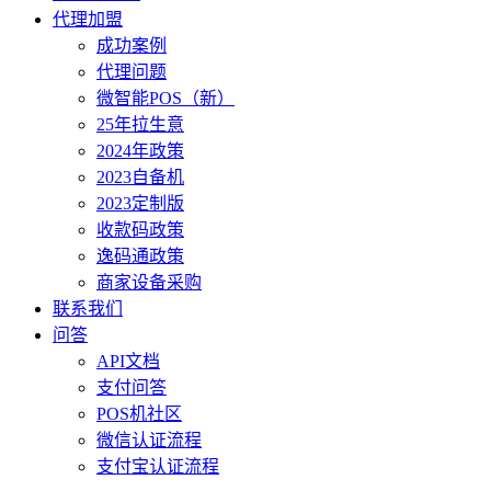
代理加盟
成功案例
代理问题
微智能POS（新）
25年拉生意
2024年政策
2023自备机
2023定制版
收款码政策
逸码通政策
商家设备采购
联系我们
问答
API文档
支付问答
POS机社区
微信认证流程
支付宝认证流程