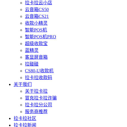
拉卡拉云小店
云音箱CS50
云音箱CS21
收款小精灵
智能POS机
智能POS机PRO
超级收款宝
蓝精灵
客显屏音箱
拉碰碰
CS80-U收款机
拉卡拉收款码
关于我们
关于拉卡拉
冒充拉卡拉诈骗
拉卡拉分公司
服务商推荐
拉卡拉社区
拉卡拉新闻