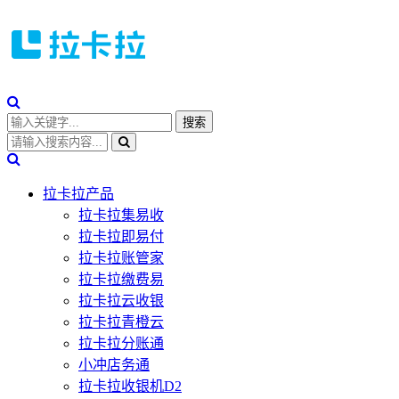
拉卡拉产品
拉卡拉集易收
拉卡拉即易付
拉卡拉账管家
拉卡拉缴费易
拉卡拉云收银
拉卡拉青橙云
拉卡拉分账通
小冲店务通
拉卡拉收银机D2