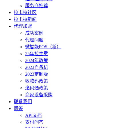
服务商推荐
拉卡拉社区
拉卡拉新闻
代理加盟
成功案例
代理问题
微智能POS（新）
25年拉生意
2024年政策
2023自备机
2023定制版
收款码政策
逸码通政策
商家设备采购
联系我们
问答
API文档
支付问答