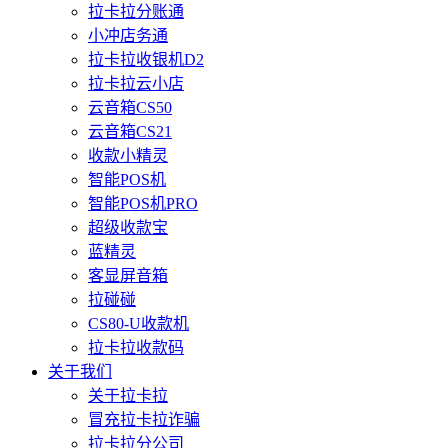
拉卡拉分账通
小冲店务通
拉卡拉收银机D2
拉卡拉云小店
云音箱CS50
云音箱CS21
收款小精灵
智能POS机
智能POS机PRO
超级收款宝
蓝精灵
客显屏音箱
拉碰碰
CS80-U收款机
拉卡拉收款码
关于我们
关于拉卡拉
冒充拉卡拉诈骗
拉卡拉分公司