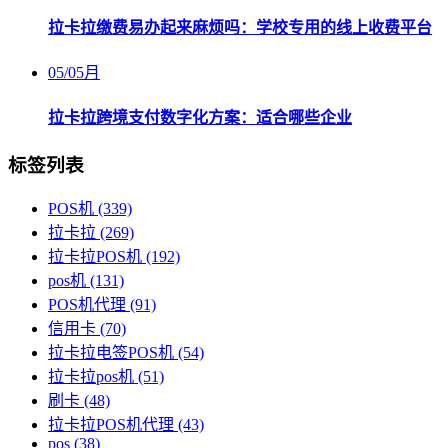
拉卡拉缴费易办起来麻烦吗：学校专用的线上收费平台
05
/
05月
拉卡拉跨境支付数字化方案：适合哪些企业
标签列表
POS机
(339)
拉卡拉
(269)
拉卡拉POS机
(192)
pos机
(131)
POS机代理
(91)
信用卡
(70)
拉卡拉电签POS机
(54)
拉卡拉pos机
(51)
刷卡
(48)
拉卡拉POS机代理
(43)
pos
(38)