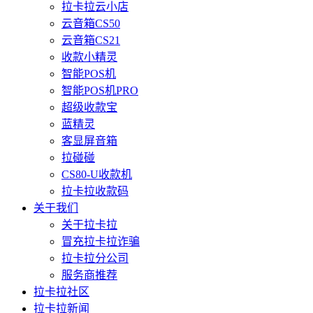
拉卡拉云小店
云音箱CS50
云音箱CS21
收款小精灵
智能POS机
智能POS机PRO
超级收款宝
蓝精灵
客显屏音箱
拉碰碰
CS80-U收款机
拉卡拉收款码
关于我们
关于拉卡拉
冒充拉卡拉诈骗
拉卡拉分公司
服务商推荐
拉卡拉社区
拉卡拉新闻