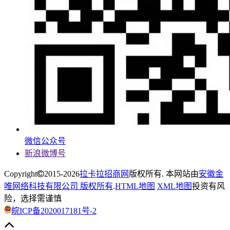
微信公众号
新浪微博号
Copyright
2015-2026
拉卡拉招商网
版权所有. 本网站由
安徽金
唯网络科技有限公司 版权所有
.
HTML地图
XML地图
投资有风
险，选择需谨慎
皖ICP备2020017181号-2