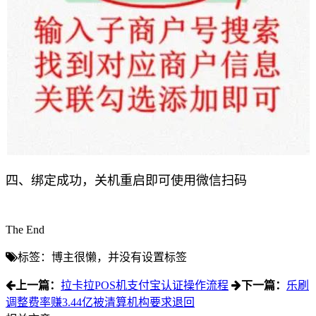
四、绑定成功，关机重启即可使用微信扫码
The End
标签：博主很懒，并没有设置标签
上一篇：
拉卡拉POS机支付宝认证操作流程
下一篇：
乐刷
调整费率赚3.44亿被清算机构要求退回