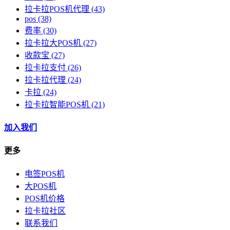
拉卡拉POS机代理
(43)
pos
(38)
费率
(30)
拉卡拉大POS机
(27)
收款宝
(27)
拉卡拉支付
(26)
拉卡拉代理
(24)
卡拉
(24)
拉卡拉智能POS机
(21)
加入我们
更多
电签POS机
大POS机
POS机价格
拉卡拉社区
联系我们