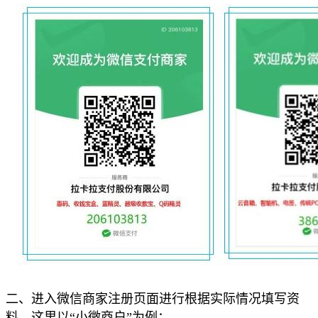
二、进入微信商家注册页面进行根据实际情况填写资
料，这里以“小微商户”为例；