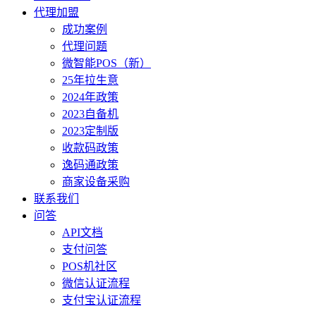
代理加盟
成功案例
代理问题
微智能POS（新）
25年拉生意
2024年政策
2023自备机
2023定制版
收款码政策
逸码通政策
商家设备采购
联系我们
问答
API文档
支付问答
POS机社区
微信认证流程
支付宝认证流程