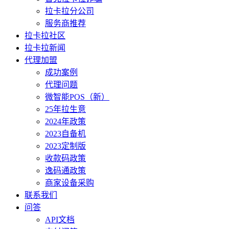
拉卡拉分公司
服务商推荐
拉卡拉社区
拉卡拉新闻
代理加盟
成功案例
代理问题
微智能POS（新）
25年拉生意
2024年政策
2023自备机
2023定制版
收款码政策
逸码通政策
商家设备采购
联系我们
问答
API文档