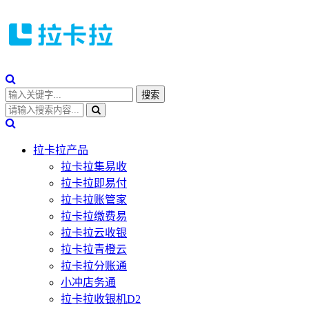
拉卡拉产品
拉卡拉集易收
拉卡拉即易付
拉卡拉账管家
拉卡拉缴费易
拉卡拉云收银
拉卡拉青橙云
拉卡拉分账通
小冲店务通
拉卡拉收银机D2