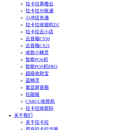
拉卡拉青橙云
拉卡拉分账通
小冲店务通
拉卡拉收银机D2
拉卡拉云小店
云音箱CS50
云音箱CS21
收款小精灵
智能POS机
智能POS机PRO
超级收款宝
蓝精灵
客显屏音箱
拉碰碰
CS80-U收款机
拉卡拉收款码
关于我们
关于拉卡拉
冒充拉卡拉诈骗