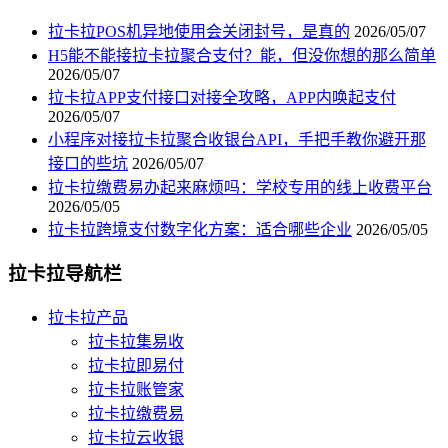
拉卡拉POS机异地使用会关闭封号，是真的
2026/05/07
H5能不能接拉卡拉聚合支付？能，但没你想的那么简单
2026/05/07
拉卡拉APP支付接口对接全攻略，APP内唤起支付
2026/05/07
小程序对接拉卡拉聚合收银台API，手把手教你避开那
接口的些坑
2026/05/07
拉卡拉缴费易办起来麻烦吗：学校专用的线上收费平台
2026/05/05
拉卡拉跨境支付数字化方案：适合哪些企业
2026/05/05
拉卡拉导航栏
拉卡拉产品
拉卡拉集易收
拉卡拉即易付
拉卡拉账管家
拉卡拉缴费易
拉卡拉云收银