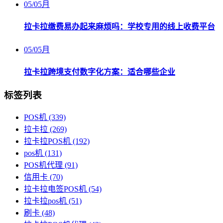
05
/
05月
拉卡拉缴费易办起来麻烦吗：学校专用的线上收费平台
05
/
05月
拉卡拉跨境支付数字化方案：适合哪些企业
标签列表
POS机
(339)
拉卡拉
(269)
拉卡拉POS机
(192)
pos机
(131)
POS机代理
(91)
信用卡
(70)
拉卡拉电签POS机
(54)
拉卡拉pos机
(51)
刷卡
(48)