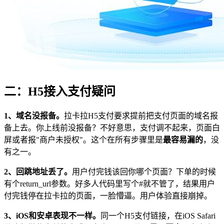
二：H5接入支付疑问
1、域名没报备。
拉卡拉H5支付要求提前把支付页面的域名报
备上去。你上线前没报备？不好意思，支付调不起来，页面白
屏或者报"商户未授权"。这个在所有步骤里是
最容易漏的
，没
有之一。
2、回跳地址丢了。
用户付完钱该回你哪个页面？下单的时候
有个return_url参数。好多人代码里写个#就不管了，结果用户
付完钱停在拉卡拉的页面，一脸懵逼。用户体验直接崩掉。
3、iOS和安卓表现不一样。
同一个H5支付链接，在iOS Safari