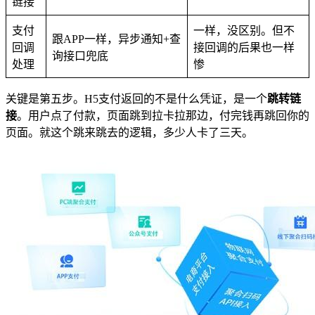
链接
支付
一样，没区别。但不
跟APP一样，异步通知+查
回调
接回调的后果也一样
询接口兜底
处理
惨
关键是第五步。H5支付返回的不是什么凭证，是一个
跳转链
接
。用户点了付款，页面跳到拉卡拉那边，付完钱再跳回你的
页面。就这个跳来跳去的逻辑，多少人卡了三天。