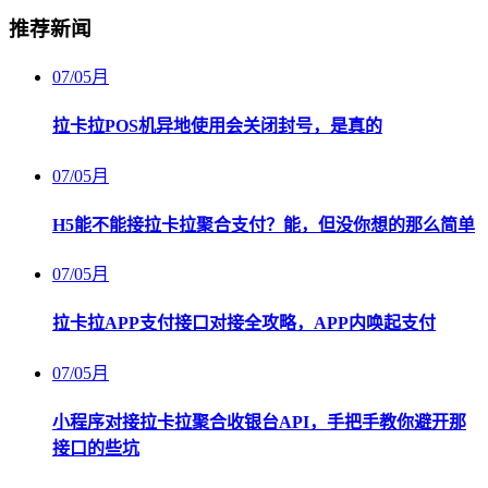
推荐新闻
07
/
05月
拉卡拉POS机异地使用会关闭封号，是真的
07
/
05月
H5能不能接拉卡拉聚合支付？能，但没你想的那么简单
07
/
05月
拉卡拉APP支付接口对接全攻略，APP内唤起支付
07
/
05月
小程序对接拉卡拉聚合收银台API，手把手教你避开那
接口的些坑