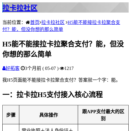
拉卡拉社区
当前位置：
首页
拉卡拉社区
H5能不能接拉卡拉聚合支
付？能，但没你想的那么简单
H5能不能接拉卡拉聚合支付？能，但没
你想的那么简单
好拓客
3个月前 ( 05-07 )
1217
我H5页面能不能接拉卡拉聚合支付？答案就一个字：
能。
一：拉卡拉H5支付接入
核心流程
跟APP支付最大的区
步骤
具体操作
别
营业执照＋法人身份证＋