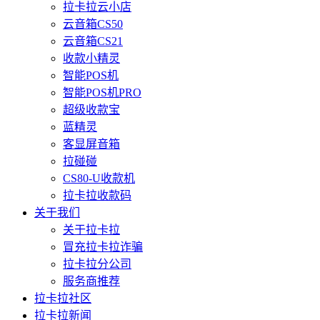
拉卡拉云小店
云音箱CS50
云音箱CS21
收款小精灵
智能POS机
智能POS机PRO
超级收款宝
蓝精灵
客显屏音箱
拉碰碰
CS80-U收款机
拉卡拉收款码
关于我们
关于拉卡拉
冒充拉卡拉诈骗
拉卡拉分公司
服务商推荐
拉卡拉社区
拉卡拉新闻