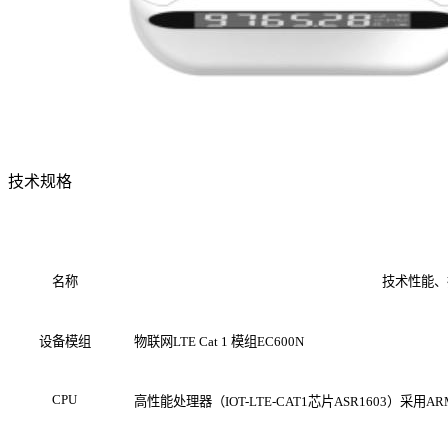
技术规格
名称
技术性能、
设备模组
物联网LTE Cat 1 模组EC600N
CPU
高性能处理器（IOT-LTE-CAT1芯片ASR1603）采用ARM