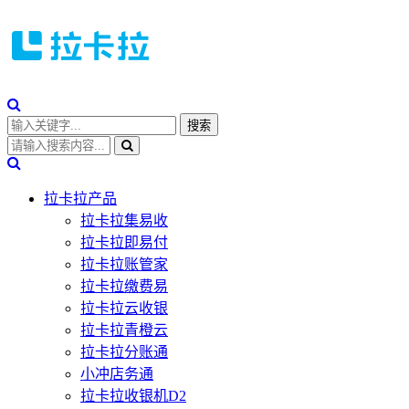
拉卡拉产品
拉卡拉集易收
拉卡拉即易付
拉卡拉账管家
拉卡拉缴费易
拉卡拉云收银
拉卡拉青橙云
拉卡拉分账通
小冲店务通
拉卡拉收银机D2