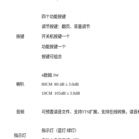
四个功能按键
调节按键：翻页、音量调节
按键
开关机按键一个
功能按键一个
按键可组合
4欧姆 3W
喇叭
80CM 80 dB ± 3.0dB
10CM 105dB ± 3.0dB
音频
可预置语音文件、支持TTS扩展，支持在线转换，语音格
指示灯（蓝灯 绿灯）
指示灯