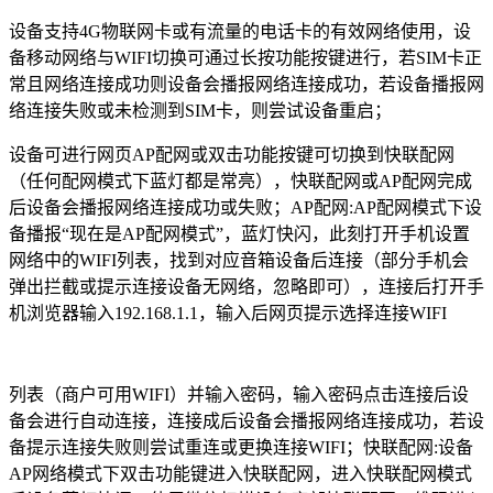
设备支持4G物联网卡或有流量的电话卡的有效网络使用，设
备移动网络与WIFI切换可通过长按功能按键进行，若SIM卡正
常且网络连接成功则设备会播报网络连接成功，若设备播报网
络连接失败或未检测到SIM卡，则尝试设备重启；
设备可进行网页AP配网或双击功能按键可切换到快联配网
（任何配网模式下蓝灯都是常亮），快联配网或AP配网完成
后设备会播报网络连接成功或失败；AP配网:AP配网模式下设
备播报“现在是AP配网模式”，蓝灯快闪，此刻打开手机设置
网络中的WIFI列表，找到对应音箱设备后连接（部分手机会
弹出拦截或提示连接设备无网络，忽略即可），连接后打开手
机浏览器输入192.168.1.1，输入后网页提示选择连接WIFI
列表（商户可用WIFI）并输入密码，输入密码点击连接后设
备会进行自动连接，连接成后设备会播报网络连接成功，若设
备提示连接失败则尝试重连或更换连接WIFI；快联配网:设备
AP网络模式下双击功能键进入快联配网，进入快联配网模式