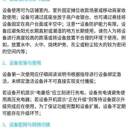
设备使用可为店铺室内、室外固定摊位收款场景或移动商家收
款使用；设备可通过底座坐放于商户收银台、也可通过悬挂将
设备固定在商户台面或半空中；注意**设备防护能力有限，设
备应避免阳光长期直射或潮湿的地方长期使用，请勿人为将设
备进行高度较高的跌落或将设备放置不合理的环境下使用，例
如，放置水中、火中、烧烤炉旁、灰尘或粉尘较大的较为密闭
的空间内等；
2、设备安装与使用
设备第一次使用应仔细阅读说明书根据指导进行设备绑定激
活，未绑定激活设备并不可直接实现支付播报；
若设备开机提示“电量低”应立刻进行充电，设备充电请避免使
用高压充电器；若设备开机提示“正在升级”则等待设备提示升
级完成后在使用，为了保证功能完整和设备扩展，设备不定期
可能存在升级环节；
3、设备配网与网络切换