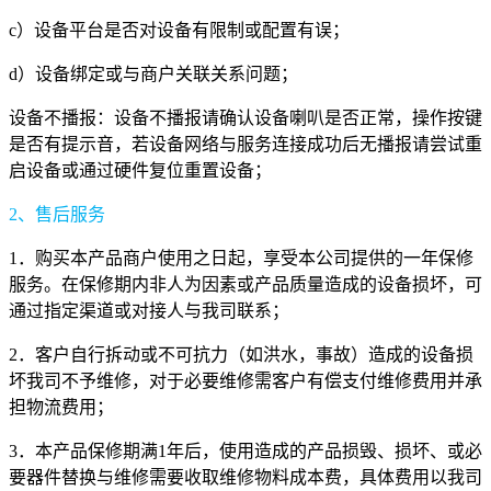
c）设备平台是否对设备有限制或配置有误；
d）设备绑定或与商户关联关系问题；
设备不播报：设备不播报请确认设备喇叭是否正常，操作按键
是否有提示音，若设备网络与服务连接成功后无播报请尝试重
启设备或通过硬件复位重置设备；
2、售后服务
1．购买本产品商户使用之日起，享受本公司提供的一年保修
服务。在保修期内非人为因素或产品质量造成的设备损坏，可
通过指定渠道或对接人与我司联系；
2．客户自行拆动或不可抗力（如洪水，事故）造成的设备损
坏我司不予维修，对于必要维修需客户有偿支付维修费用并承
担物流费用；
3．本产品保修期满1年后，使用造成的产品损毁、损坏、或必
要器件替换与维修需要收取维修物料成本费，具体费用以我司