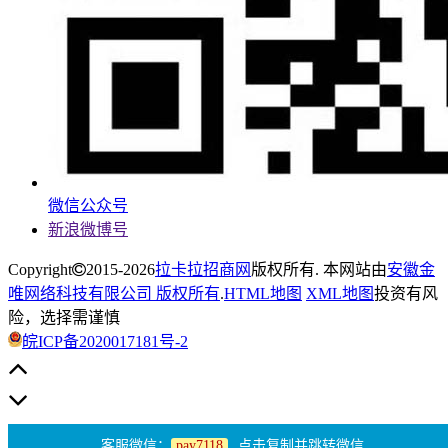
微信公众号
新浪微博号
Copyright
2015-2026
拉卡拉招商网
版权所有. 本网站由
安徽金
唯网络科技有限公司 版权所有
.
HTML地图
XML地图
投资有风
险，选择需谨慎
皖ICP备2020017181号-2
客服微信：
pay7118
点击复制并跳转微信