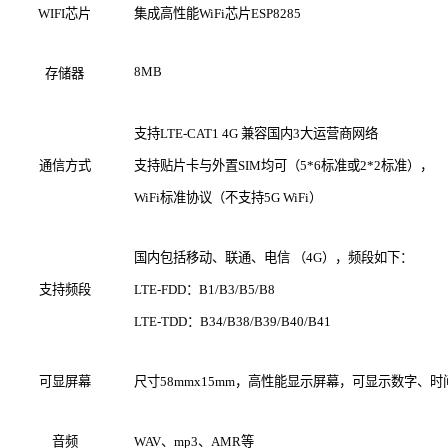
WIFI芯片
集成高性能WiFi芯片ESP8285
8MB
存储器
支持LTE-CAT1 4G 兼容国内3大运营商网络
通信方式
支持贴片卡与外置SIM均可（5*6标准或2*2标准），
WiFi标准协议（不支持5G WiFi）
国内包括移动、联通、电信 （4G），频段如下：
支持频段
LTE-FDD：B1/B3/B5/B8
LTE-TDD：B34/B38/B39/B40/B41
可显屏幕
尺寸58mmx15mm，高性能显示屏幕，可显示数字、
音频
WAV、mp3、AMR等