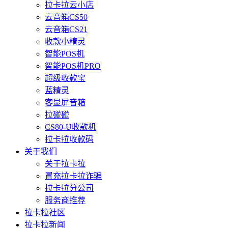
拉卡拉云小店
云音箱CS50
云音箱CS21
收款小精灵
智能POS机
智能POS机PRO
超级收款宝
蓝精灵
客显屏音箱
拉碰碰
CS80-U收款机
拉卡拉收款码
关于我们
关于拉卡拉
冒充拉卡拉诈骗
拉卡拉分公司
服务商推荐
拉卡拉社区
拉卡拉新闻