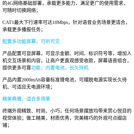
的4G网络基础部署，承载更多能力，满足更广的使用需求，
可随时切换网络；
CAT1最大下行速率可达10Mbps，针对语音业务场景更适合，
承载更多播报任务；
配置多功能屏幕，可听可见
产品配置可显屏幕，可显示金额、时间、标识符号等，增加人
机交互场景和内容，让商户更直观感受收款，屏幕语音组合，
提供更多可靠
功能；内置电池，长久待机
产品内置2000mAh容量标准锂电池，可摆脱电源实现长久待
机、可适应无电源环境；
精美典雅、适合多场景
终端外观精致、时尚、小巧，任何场景摆放均带来赏心悦目的
视觉体验；做工精美，材质优秀，完美精巧的外观可点缀店
铺；