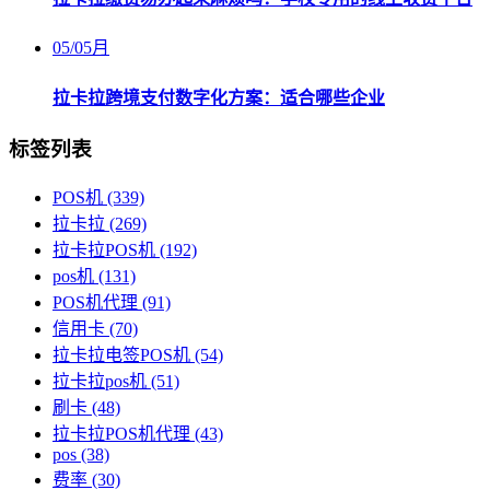
05
/
05月
拉卡拉跨境支付数字化方案：适合哪些企业
标签列表
POS机
(339)
拉卡拉
(269)
拉卡拉POS机
(192)
pos机
(131)
POS机代理
(91)
信用卡
(70)
拉卡拉电签POS机
(54)
拉卡拉pos机
(51)
刷卡
(48)
拉卡拉POS机代理
(43)
pos
(38)
费率
(30)