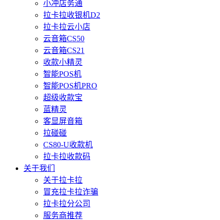
小冲店务通
拉卡拉收银机D2
拉卡拉云小店
云音箱CS50
云音箱CS21
收款小精灵
智能POS机
智能POS机PRO
超级收款宝
蓝精灵
客显屏音箱
拉碰碰
CS80-U收款机
拉卡拉收款码
关于我们
关于拉卡拉
冒充拉卡拉诈骗
拉卡拉分公司
服务商推荐