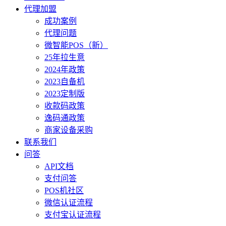
代理加盟
成功案例
代理问题
微智能POS（新）
25年拉生意
2024年政策
2023自备机
2023定制版
收款码政策
逸码通政策
商家设备采购
联系我们
问答
API文档
支付问答
POS机社区
微信认证流程
支付宝认证流程