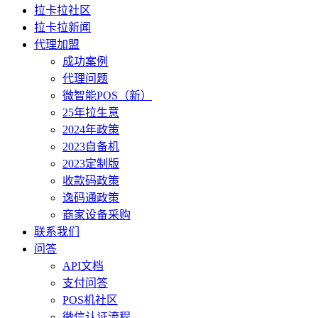
拉卡拉社区
拉卡拉新闻
代理加盟
成功案例
代理问题
微智能POS（新）
25年拉生意
2024年政策
2023自备机
2023定制版
收款码政策
逸码通政策
商家设备采购
联系我们
问答
API文档
支付问答
POS机社区
微信认证流程