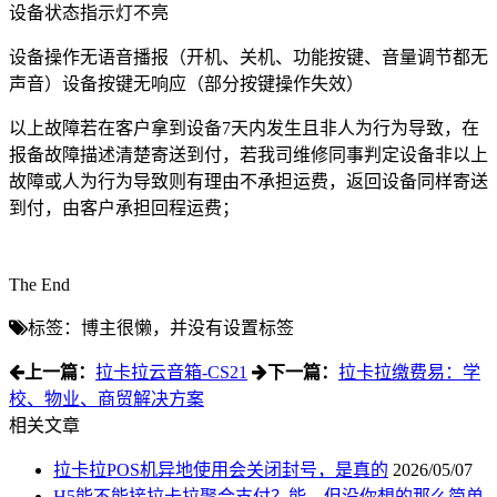
设备状态指示灯不亮
设备操作无语音播报（开机、关机、功能按键、音量调节都无
声音）设备按键无响应（部分按键操作失效）
以上故障若在客户拿到设备7天内发生且非人为行为导致，在
报备故障描述清楚寄送到付，若我司维修同事判定设备非以上
故障或人为行为导致则有理由不承担运费，返回设备同样寄送
到付，由客户承担回程运费；
The End
标签：博主很懒，并没有设置标签
上一篇：
拉卡拉云音箱-CS21
下一篇：
拉卡拉缴费易：学
校、物业、商贸解决方案
相关文章
拉卡拉POS机异地使用会关闭封号，是真的
2026/05/07
H5能不能接拉卡拉聚合支付？能，但没你想的那么简单