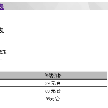
表
表
政策
日。
终端价格
39 元/台
89 元/台
99元/台