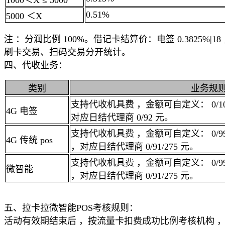
1000＜X ≤ 5000
0.51%
5000 ＜X
注 ：分润比例 100%。借记卡结算价：电签 0.3825%|18 ，
刷卡交易、扫码交易分开统计。
四、代收业务：
类别
业务规
支持代收机具费 ，金额可自定义： 0/10
4G 电签
对应日结代理商 0/92 元。
支持代收机具费 ，金额可自定义： 0/99/
4G 传统 pos
，对应日结代理商 0/91/275 元。
支持代收机具费 ，金额可自定义： 0/99/
微智能
，对应日结代理商 0/91/275 元。
五、
拉卡拉微智能POS
考核规则：
活动有效期结束后 ，按流量卡扣费成功比例考核机构 