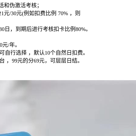
激活和伪激活考核；
元/30元(例如扣费比例 70% ，则
6月30日，到期后进行考核扣卡比例80%。
0元/年。
，可自行选择 ，默认10个自然日扣费。
台 ，99元的分69元，可层层日结。