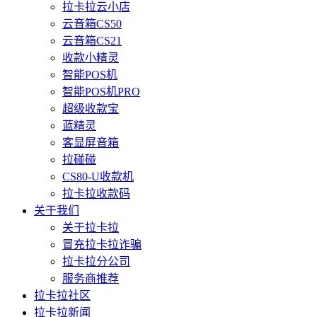
拉卡拉云小店
云音箱CS50
云音箱CS21
收款小精灵
智能POS机
智能POS机PRO
超级收款宝
蓝精灵
客显屏音箱
拉碰碰
CS80-U收款机
拉卡拉收款码
关于我们
关于拉卡拉
冒充拉卡拉诈骗
拉卡拉分公司
服务商推荐
拉卡拉社区
拉卡拉新闻