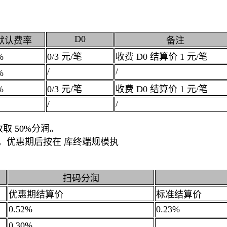
D0
默认费率
备注
%
0/3 元/笔
收费 D0 结算价 1 元/笔
/
/
%
%
0/3 元/笔
收费 D0 结算价 1 元/笔
/
/
取 50%分润。
期 ，优惠期后按在 库终端规模执
扫码分润
优惠期结算价
标准结算价
0.52%
0.23%
0.30%