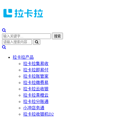
拉卡拉产品
拉卡拉集易收
拉卡拉即易付
拉卡拉账管家
拉卡拉缴费易
拉卡拉云收银
拉卡拉青橙云
拉卡拉分账通
小冲店务通
拉卡拉收银机D2