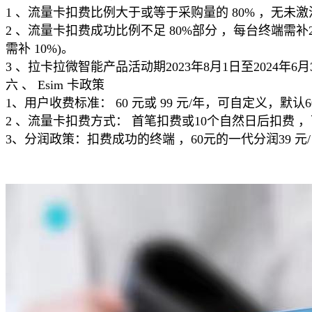
1 、流量卡扣费比例大于或等于采购量的 80% ，无未
2 、流量卡扣费成功比例不足 80%部分 ，每台终端需补21
需补 10%)。
3 、拉卡拉微智能产品活动期2023年8月1日至2024年
六 、 Esim 卡政策
1、用户收费标准： 60 元或 99 元/年，可自定义，默认6
2 、流量卡扣费方式： 首笔扣费或10个自然日后扣费 
3、分润政策：扣费成功的终端 ，60元的一代分润39 元/