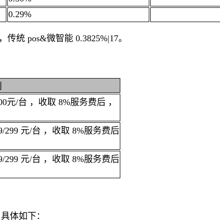
0.29%
传统 pos&微智能 0.3825%|17。
则
0元/台 ，收取 8%服务费后 ，
299 元/台 ，收取 8%服务费后
299 元/台 ，收取 8%服务费后
，具体如下：