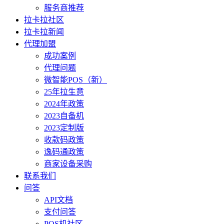
服务商推荐
拉卡拉社区
拉卡拉新闻
代理加盟
成功案例
代理问题
微智能POS（新）
25年拉生意
2024年政策
2023自备机
2023定制版
收款码政策
逸码通政策
商家设备采购
联系我们
问答
API文档
支付问答
POS机社区