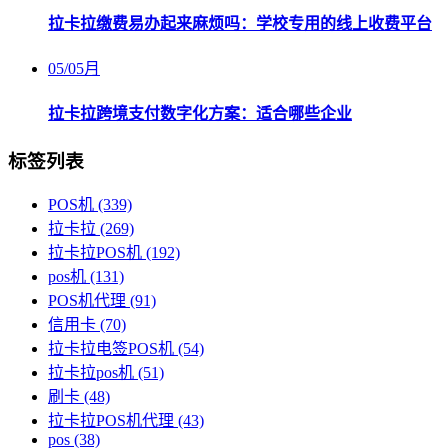
拉卡拉缴费易办起来麻烦吗：学校专用的线上收费平台
05
/
05月
拉卡拉跨境支付数字化方案：适合哪些企业
标签列表
POS机
(339)
拉卡拉
(269)
拉卡拉POS机
(192)
pos机
(131)
POS机代理
(91)
信用卡
(70)
拉卡拉电签POS机
(54)
拉卡拉pos机
(51)
刷卡
(48)
拉卡拉POS机代理
(43)
pos
(38)