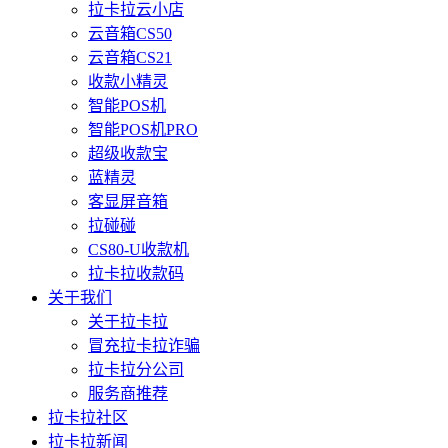
拉卡拉云小店
云音箱CS50
云音箱CS21
收款小精灵
智能POS机
智能POS机PRO
超级收款宝
蓝精灵
客显屏音箱
拉碰碰
CS80-U收款机
拉卡拉收款码
关于我们
关于拉卡拉
冒充拉卡拉诈骗
拉卡拉分公司
服务商推荐
拉卡拉社区
拉卡拉新闻