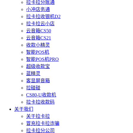
拉卡拉分账通
小冲店务通
拉卡拉收银机D2
拉卡拉云小店
云音箱CS50
云音箱CS21
收款小精灵
智能POS机
智能POS机PRO
超级收款宝
蓝精灵
客显屏音箱
拉碰碰
CS80-U收款机
拉卡拉收款码
关于我们
关于拉卡拉
冒充拉卡拉诈骗
拉卡拉分公司