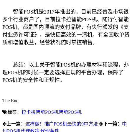
智能POS机是2017年推出的，目前已经普及市场很
多个行业商户了，目前拉卡拉智能POS机、随行付智能
POS机，都是国内顶流的支付品牌，有央行颁发的《支
付业务许可证》，是快捷高效的一清机，有全国收单资
质和增值收益，经营状况随时掌控销售。
总结：以上关于智能POS机的办理材料和流程，办
理POS机的时候一定要选择正规的平台办理，保障了
POS机的安全性和正规性。
The End
标签：
拉卡拉智能POS机
智能POS机
上一篇：
这样做！推广POS机最快的9中方法
下一篇：
中
付POS机代理政策|代理条件