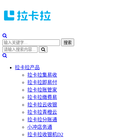
拉卡拉产品
拉卡拉集易收
拉卡拉即易付
拉卡拉账管家
拉卡拉缴费易
拉卡拉云收银
拉卡拉青橙云
拉卡拉分账通
小冲店务通
拉卡拉收银机D2