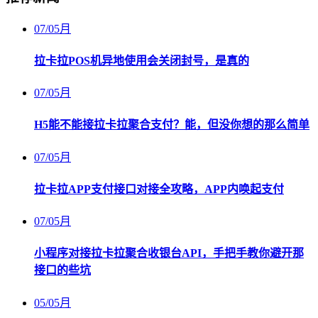
07
/
05月
拉卡拉POS机异地使用会关闭封号，是真的
07
/
05月
H5能不能接拉卡拉聚合支付？能，但没你想的那么简单
07
/
05月
拉卡拉APP支付接口对接全攻略，APP内唤起支付
07
/
05月
小程序对接拉卡拉聚合收银台API，手把手教你避开那
接口的些坑
05
/
05月