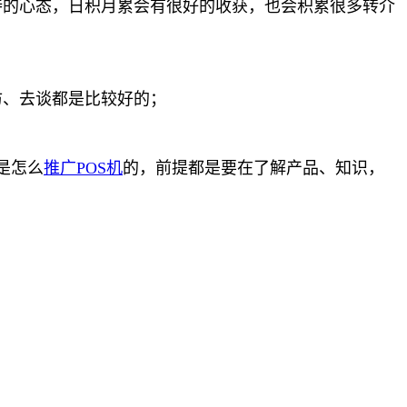
持的心态，日积月累会有很好的收获，也会积累很多转介
访、去谈都是比较好的；
是怎么
推广POS机
的，前提都是要在了解产品、知识，