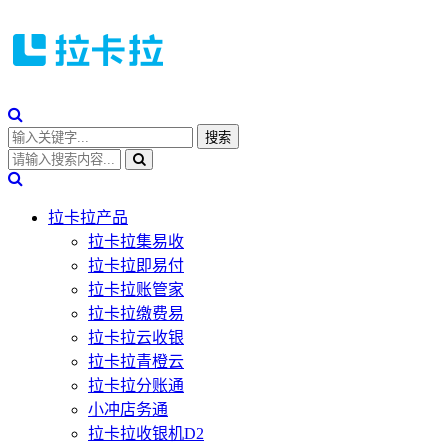
拉卡拉产品
拉卡拉集易收
拉卡拉即易付
拉卡拉账管家
拉卡拉缴费易
拉卡拉云收银
拉卡拉青橙云
拉卡拉分账通
小冲店务通
拉卡拉收银机D2