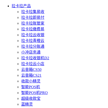
拉卡拉产品
拉卡拉集易收
拉卡拉即易付
拉卡拉账管家
拉卡拉缴费易
拉卡拉云收银
拉卡拉青橙云
拉卡拉分账通
小冲店务通
拉卡拉收银机D2
拉卡拉云小店
云音箱CS50
云音箱CS21
收款小精灵
智能POS机
智能POS机PRO
超级收款宝
蓝精灵