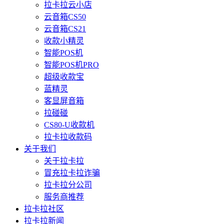
拉卡拉云小店
云音箱CS50
云音箱CS21
收款小精灵
智能POS机
智能POS机PRO
超级收款宝
蓝精灵
客显屏音箱
拉碰碰
CS80-U收款机
拉卡拉收款码
关于我们
关于拉卡拉
冒充拉卡拉诈骗
拉卡拉分公司
服务商推荐
拉卡拉社区
拉卡拉新闻