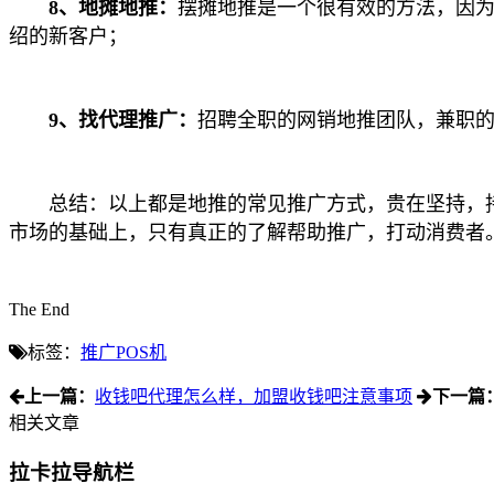
8、地摊地推：
摆摊地推是一个很有效的方法，因
绍的新客户；
9、找代理推广：
招聘全职的网销地推团队，兼职
总结：以上都是地推的常见推广方式，贵在坚持，持
市场的基础上，只有真正的了解帮助推广，打动消费者
The End
标签：
推广POS机
上一篇：
收钱吧代理怎么样，加盟收钱吧注意事项
下一篇
相关文章
拉卡拉导航栏