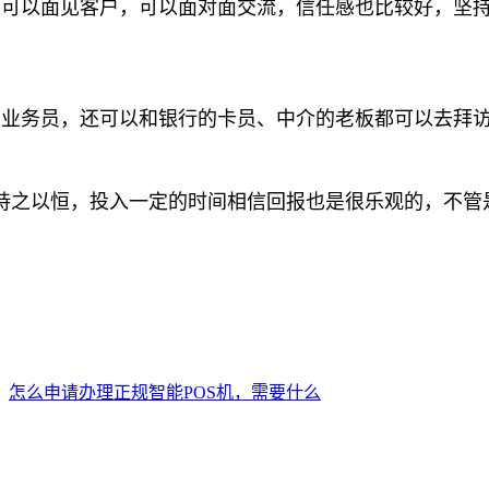
为可以面见客户，可以面对面交流，信任感也比较好，坚
的业务员，还可以和银行的卡员、中介的老板都可以去拜
之以恒，投入一定的时间相信回报也是很乐观的，不管
。
：
怎么申请办理正规智能POS机，需要什么