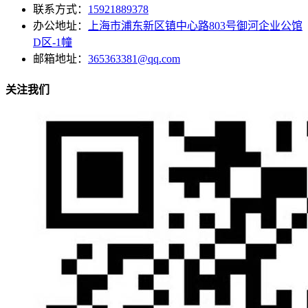
联系方式：
15921889378
办公地址：
上海市浦东新区镇中心路803号御河企业公馆
D区-1幢
邮箱地址：
365363381@qq.com
关注我们