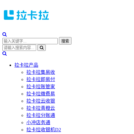
拉卡拉产品
拉卡拉集易收
拉卡拉即易付
拉卡拉账管家
拉卡拉缴费易
拉卡拉云收银
拉卡拉青橙云
拉卡拉分账通
小冲店务通
拉卡拉收银机D2