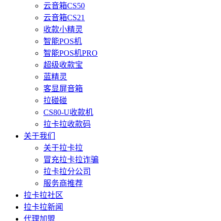
云音箱CS50
云音箱CS21
收款小精灵
智能POS机
智能POS机PRO
超级收款宝
蓝精灵
客显屏音箱
拉碰碰
CS80-U收款机
拉卡拉收款码
关于我们
关于拉卡拉
冒充拉卡拉诈骗
拉卡拉分公司
服务商推荐
拉卡拉社区
拉卡拉新闻
代理加盟