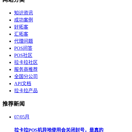
知识资讯
成功案例
好拓客
汇拓客
代理问题
POS问答
POS社区
拉卡拉社区
服务商推荐
全国分公司
API文档
拉卡拉产品
推荐新闻
07
/
05月
拉卡拉POS机异地使用会关闭封号，是真的