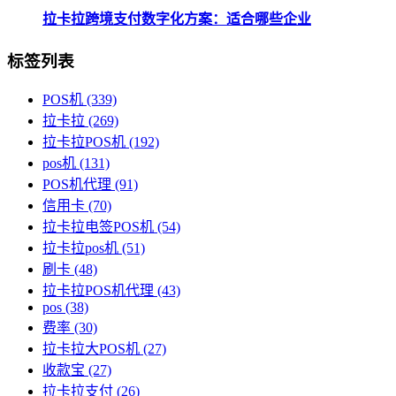
拉卡拉跨境支付数字化方案：适合哪些企业
标签列表
POS机
(339)
拉卡拉
(269)
拉卡拉POS机
(192)
pos机
(131)
POS机代理
(91)
信用卡
(70)
拉卡拉电签POS机
(54)
拉卡拉pos机
(51)
刷卡
(48)
拉卡拉POS机代理
(43)
pos
(38)
费率
(30)
拉卡拉大POS机
(27)
收款宝
(27)
拉卡拉支付
(26)