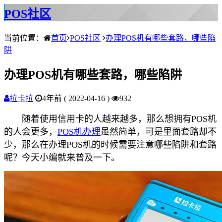
POS社区
当前位置：
首页
POS社区
办理POS机有哪些套路，哪些陷
阱
办理POS机有哪些套路，哪些陷阱
拉卡拉
4年前 ( 2022-04-16 )
932
随着使用信用卡的人越来越多，那么想拥有POS机
的人会更多，
POS机办理
虽然简单，可是里面套路却不
少，那么在办理POS机的时候需要注意哪些陷阱和套路
呢？今天小编就来普及一下。