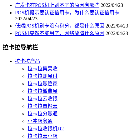
广发卡在POS机上刷不了的原因有哪些
2022/04/23
POS机提示要认证信用卡，为什么要认证信用卡
2022/04/23
低端POS机刷卡没有积分，都是什么原因
2022/04/23
POS机突然不能用了，网络故障什么原因
2022/04/23
拉卡拉导航栏
拉卡拉产品
拉卡拉集易收
拉卡拉即易付
拉卡拉账管家
拉卡拉缴费易
拉卡拉云收银
拉卡拉青橙云
拉卡拉分账通
小冲店务通
拉卡拉收银机D2
拉卡拉云小店