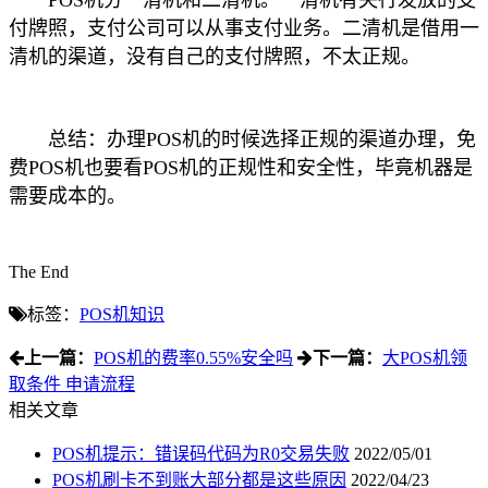
POS机分一清机和二清机。一清机有央行发放的支
付牌照，支付公司可以从事支付业务。二清机是借用一
清机的渠道，没有自己的支付牌照，不太正规。
总结：办理POS机的时候选择正规的渠道办理，免
费POS机也要看POS机的正规性和安全性，毕竟机器是
需要成本的。
The End
标签：
POS机知识
上一篇：
POS机的费率0.55%安全吗
下一篇：
大POS机领
取条件 申请流程
相关文章
POS机提示：错误码代码为R0交易失败
2022/05/01
POS机刷卡不到账大部分都是这些原因
2022/04/23