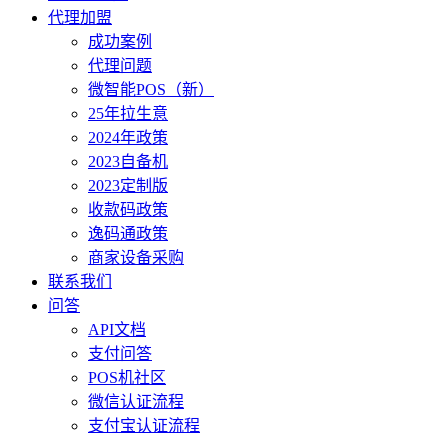
代理加盟
成功案例
代理问题
微智能POS（新）
25年拉生意
2024年政策
2023自备机
2023定制版
收款码政策
逸码通政策
商家设备采购
联系我们
问答
API文档
支付问答
POS机社区
微信认证流程
支付宝认证流程