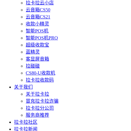
拉卡拉云小店
云音箱CS50
云音箱CS21
收款小精灵
智能POS机
智能POS机PRO
超级收款宝
蓝精灵
客显屏音箱
拉碰碰
CS80-U收款机
拉卡拉收款码
关于我们
关于拉卡拉
冒充拉卡拉诈骗
拉卡拉分公司
服务商推荐
拉卡拉社区
拉卡拉新闻