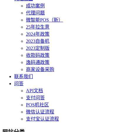
成功案例
代理问题
微智能POS（新）
25年拉生意
2024年政策
2023自备机
2023定制版
收款码政策
逸码通政策
商家设备采购
联系我们
问答
API文档
支付问答
POS机社区
微信认证流程
支付宝认证流程
网站分类