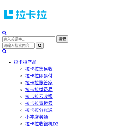
拉卡拉产品
拉卡拉集易收
拉卡拉即易付
拉卡拉账管家
拉卡拉缴费易
拉卡拉云收银
拉卡拉青橙云
拉卡拉分账通
小冲店务通
拉卡拉收银机D2