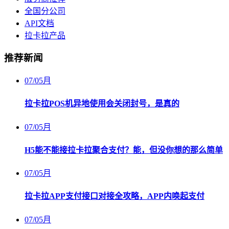
全国分公司
API文档
拉卡拉产品
推荐新闻
07
/
05月
拉卡拉POS机异地使用会关闭封号，是真的
07
/
05月
H5能不能接拉卡拉聚合支付？能，但没你想的那么简单
07
/
05月
拉卡拉APP支付接口对接全攻略，APP内唤起支付
07
/
05月