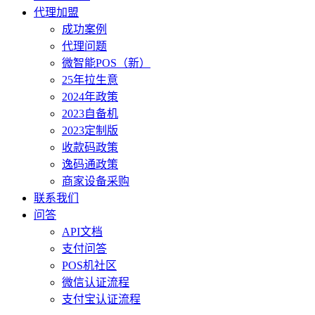
代理加盟
成功案例
代理问题
微智能POS（新）
25年拉生意
2024年政策
2023自备机
2023定制版
收款码政策
逸码通政策
商家设备采购
联系我们
问答
API文档
支付问答
POS机社区
微信认证流程
支付宝认证流程