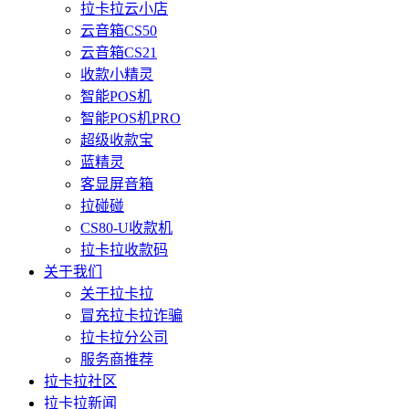
拉卡拉云小店
云音箱CS50
云音箱CS21
收款小精灵
智能POS机
智能POS机PRO
超级收款宝
蓝精灵
客显屏音箱
拉碰碰
CS80-U收款机
拉卡拉收款码
关于我们
关于拉卡拉
冒充拉卡拉诈骗
拉卡拉分公司
服务商推荐
拉卡拉社区
拉卡拉新闻