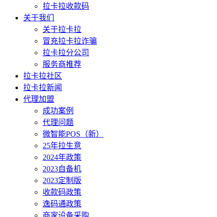
拉卡拉收款码
关于我们
关于拉卡拉
冒充拉卡拉诈骗
拉卡拉分公司
服务商推荐
拉卡拉社区
拉卡拉新闻
代理加盟
成功案例
代理问题
微智能POS（新）
25年拉生意
2024年政策
2023自备机
2023定制版
收款码政策
逸码通政策
商家设备采购