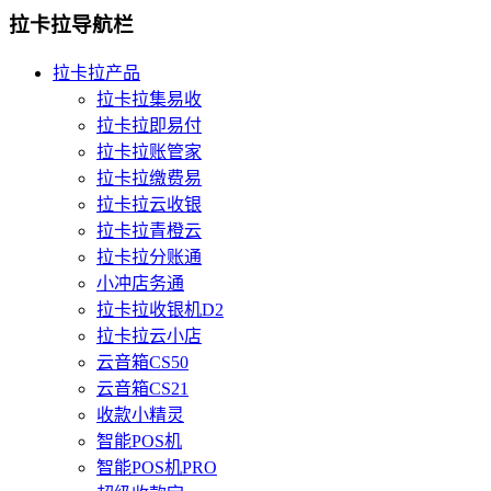
拉卡拉导航栏
拉卡拉产品
拉卡拉集易收
拉卡拉即易付
拉卡拉账管家
拉卡拉缴费易
拉卡拉云收银
拉卡拉青橙云
拉卡拉分账通
小冲店务通
拉卡拉收银机D2
拉卡拉云小店
云音箱CS50
云音箱CS21
收款小精灵
智能POS机
智能POS机PRO