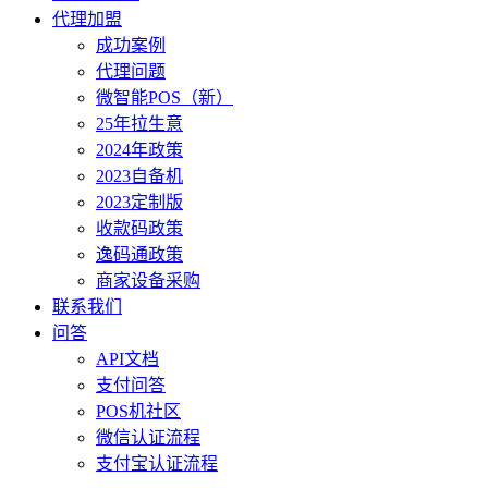
代理加盟
成功案例
代理问题
微智能POS（新）
25年拉生意
2024年政策
2023自备机
2023定制版
收款码政策
逸码通政策
商家设备采购
联系我们
问答
API文档
支付问答
POS机社区
微信认证流程
支付宝认证流程