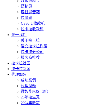
超级收款宝
蓝精灵
客显屏音箱
拉碰碰
CS80-U收款机
拉卡拉收款码
关于我们
关于拉卡拉
冒充拉卡拉诈骗
拉卡拉分公司
服务商推荐
拉卡拉社区
拉卡拉新闻
代理加盟
成功案例
代理问题
微智能POS（新）
25年拉生意
2024年政策