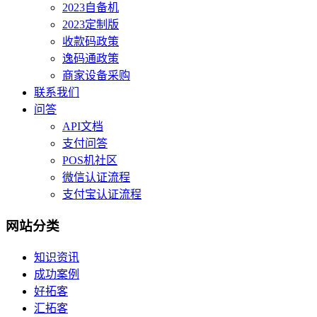
2023自备机
2023定制版
收款码政策
逸码通政策
商家设备采购
联系我们
问答
API文档
支付问答
POS机社区
微信认证流程
支付宝认证流程
网站分类
知识资讯
成功案例
好拓客
汇拓客