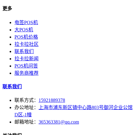
更多
电签POS机
大POS机
POS机价格
拉卡拉社区
联系我们
拉卡拉新闻
POS机问答
服务商推荐
联系我们
联系方式：
15921889378
办公地址：
上海市浦东新区镇中心路803号御河企业公馆
D区-1幢
邮箱地址：
365363381@qq.com