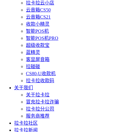
拉卡拉云小店
云音箱CS50
云音箱CS21
收款小精灵
智能POS机
智能POS机PRO
超级收款宝
蓝精灵
客显屏音箱
拉碰碰
CS80-U收款机
拉卡拉收款码
关于我们
关于拉卡拉
冒充拉卡拉诈骗
拉卡拉分公司
服务商推荐
拉卡拉社区
拉卡拉新闻