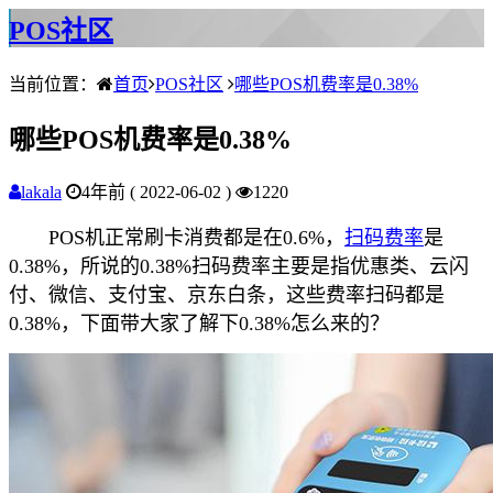
POS社区
当前位置：
首页
POS社区
哪些POS机费率是0.38%
哪些POS机费率是0.38%
lakala
4年前 ( 2022-06-02 )
1220
POS机正常刷卡消费都是在0.6%，
扫码费率
是
0.38%，所说的0.38%扫码费率主要是指优惠类、云闪
付、微信、支付宝、京东白条，这些费率扫码都是
0.38%，下面带大家了解下0.38%怎么来的？