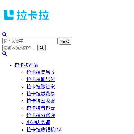
拉卡拉产品
拉卡拉集易收
拉卡拉即易付
拉卡拉账管家
拉卡拉缴费易
拉卡拉云收银
拉卡拉青橙云
拉卡拉分账通
小冲店务通
拉卡拉收银机D2