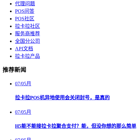
代理问题
POS问答
POS社区
拉卡拉社区
服务商推荐
全国分公司
API文档
拉卡拉产品
推荐新闻
07
/
05月
拉卡拉POS机异地使用会关闭封号，是真的
07
/
05月
H5能不能接拉卡拉聚合支付？能，但没你想的那么简单