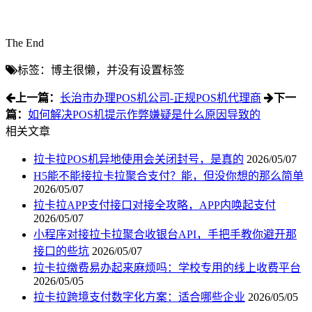
The End
标签：博主很懒，并没有设置标签
上一篇：
长治市办理POS机公司-正规POS机代理商
下一
篇：
如何解决POS机提示作弊嫌疑是什么原因导致的
相关文章
拉卡拉POS机异地使用会关闭封号，是真的
2026/05/07
H5能不能接拉卡拉聚合支付？能，但没你想的那么简单
2026/05/07
拉卡拉APP支付接口对接全攻略，APP内唤起支付
2026/05/07
小程序对接拉卡拉聚合收银台API，手把手教你避开那
接口的些坑
2026/05/07
拉卡拉缴费易办起来麻烦吗：学校专用的线上收费平台
2026/05/05
拉卡拉跨境支付数字化方案：适合哪些企业
2026/05/05