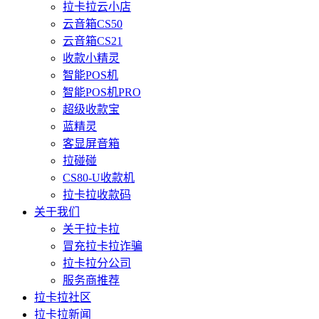
拉卡拉云小店
云音箱CS50
云音箱CS21
收款小精灵
智能POS机
智能POS机PRO
超级收款宝
蓝精灵
客显屏音箱
拉碰碰
CS80-U收款机
拉卡拉收款码
关于我们
关于拉卡拉
冒充拉卡拉诈骗
拉卡拉分公司
服务商推荐
拉卡拉社区
拉卡拉新闻