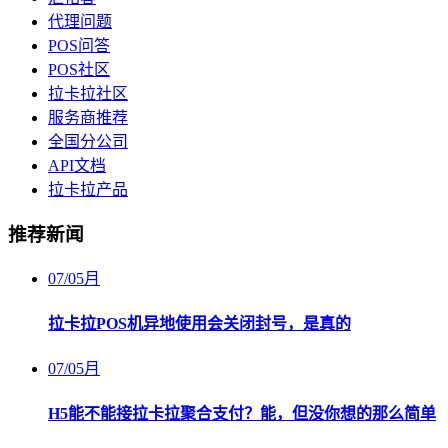
代理问题
POS问答
POS社区
拉卡拉社区
服务商推荐
全国分公司
API文档
拉卡拉产品
推荐新闻
07
/
05月
拉卡拉POS机异地使用会关闭封号，是真的
07
/
05月
H5能不能接拉卡拉聚合支付？能，但没你想的那么简单