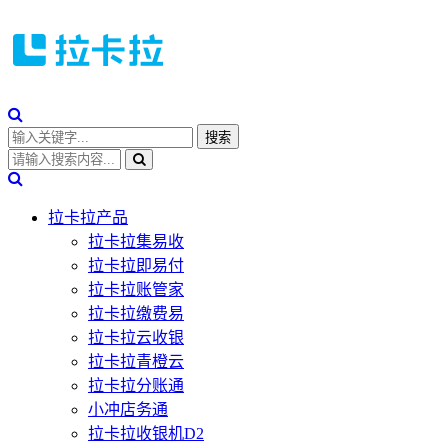
拉卡拉产品
拉卡拉集易收
拉卡拉即易付
拉卡拉账管家
拉卡拉缴费易
拉卡拉云收银
拉卡拉青橙云
拉卡拉分账通
小冲店务通
拉卡拉收银机D2