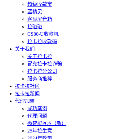
超级收款宝
蓝精灵
客显屏音箱
拉碰碰
CS80-U收款机
拉卡拉收款码
关于我们
关于拉卡拉
冒充拉卡拉诈骗
拉卡拉分公司
服务商推荐
拉卡拉社区
拉卡拉新闻
代理加盟
成功案例
代理问题
微智能POS（新）
25年拉生意
2024年政策