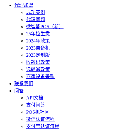
代理加盟
成功案例
代理问题
微智能POS（新）
25年拉生意
2024年政策
2023自备机
2023定制版
收款码政策
逸码通政策
商家设备采购
联系我们
问答
API文档
支付问答
POS机社区
微信认证流程
支付宝认证流程