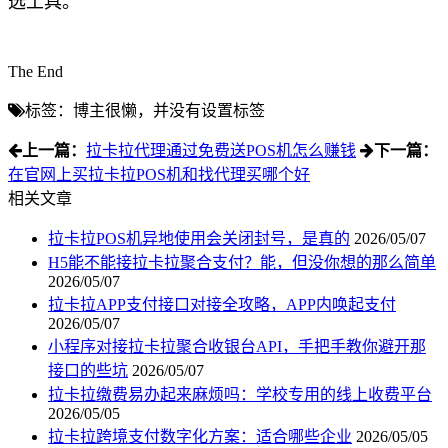
选工具。
The End
标签：博主很懒，并没有设置标签
上一篇：
拉卡拉代理通过免费送POS机怎么赚钱
下一篇：
在官网上买拉卡拉POS机和找代理买哪个好
相关文章
拉卡拉POS机异地使用会关闭封号，是真的
2026/05/07
H5能不能接拉卡拉聚合支付？能，但没你想的那么简单
2026/05/07
拉卡拉APP支付接口对接全攻略，APP内唤起支付
2026/05/07
小程序对接拉卡拉聚合收银台API，手把手教你避开那
接口的些坑
2026/05/07
拉卡拉缴费易办起来麻烦吗：学校专用的线上收费平台
2026/05/05
拉卡拉跨境支付数字化方案：适合哪些企业
2026/05/05