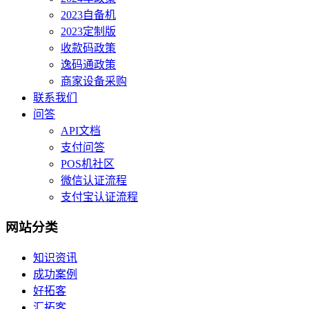
2023自备机
2023定制版
收款码政策
逸码通政策
商家设备采购
联系我们
问答
API文档
支付问答
POS机社区
微信认证流程
支付宝认证流程
网站分类
知识资讯
成功案例
好拓客
汇拓客