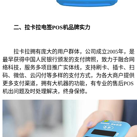
二、拉卡拉电签POS机品牌实力
拉卡拉拥有庞大的用户群体，公司成立2005年，是
最早获得中国人民银行颁发的支付牌照，致力于融合网
络科技，服务多项目推广实体线，支持刷卡、插卡、扫
码、微信、云闪付等多样的支付方式，为各大商户提供
更多支付渠道，拥有大机器的功能，有专业的售后POS
机出问题及时处理解决，终身保修。