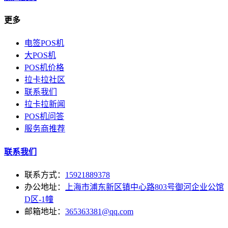
更多
电签POS机
大POS机
POS机价格
拉卡拉社区
联系我们
拉卡拉新闻
POS机问答
服务商推荐
联系我们
联系方式：
15921889378
办公地址：
上海市浦东新区镇中心路803号御河企业公馆
D区-1幢
邮箱地址：
365363381@qq.com