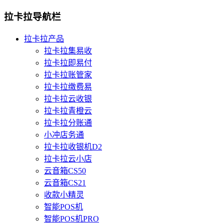
拉卡拉导航栏
拉卡拉产品
拉卡拉集易收
拉卡拉即易付
拉卡拉账管家
拉卡拉缴费易
拉卡拉云收银
拉卡拉青橙云
拉卡拉分账通
小冲店务通
拉卡拉收银机D2
拉卡拉云小店
云音箱CS50
云音箱CS21
收款小精灵
智能POS机
智能POS机PRO