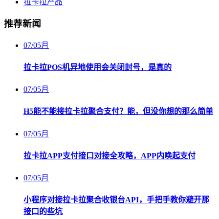
拉卡拉产品
推荐新闻
07
/
05月
拉卡拉POS机异地使用会关闭封号，是真的
07
/
05月
H5能不能接拉卡拉聚合支付？能，但没你想的那么简单
07
/
05月
拉卡拉APP支付接口对接全攻略，APP内唤起支付
07
/
05月
小程序对接拉卡拉聚合收银台API，手把手教你避开那
接口的些坑