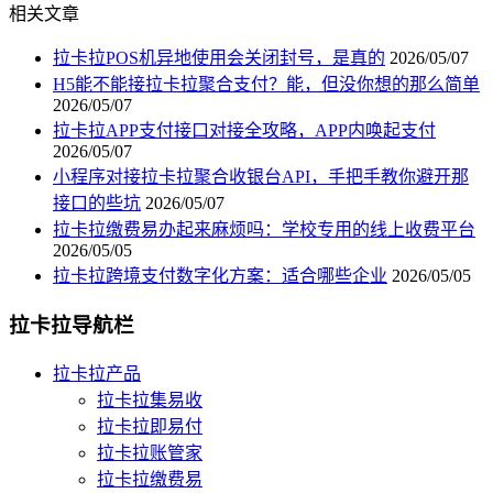
相关文章
拉卡拉POS机异地使用会关闭封号，是真的
2026/05/07
H5能不能接拉卡拉聚合支付？能，但没你想的那么简单
2026/05/07
拉卡拉APP支付接口对接全攻略，APP内唤起支付
2026/05/07
小程序对接拉卡拉聚合收银台API，手把手教你避开那
接口的些坑
2026/05/07
拉卡拉缴费易办起来麻烦吗：学校专用的线上收费平台
2026/05/05
拉卡拉跨境支付数字化方案：适合哪些企业
2026/05/05
拉卡拉导航栏
拉卡拉产品
拉卡拉集易收
拉卡拉即易付
拉卡拉账管家
拉卡拉缴费易