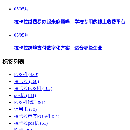
05
/
05月
拉卡拉缴费易办起来麻烦吗：学校专用的线上收费平台
05
/
05月
拉卡拉跨境支付数字化方案：适合哪些企业
标签列表
POS机
(339)
拉卡拉
(269)
拉卡拉POS机
(192)
pos机
(131)
POS机代理
(91)
信用卡
(70)
拉卡拉电签POS机
(54)
拉卡拉pos机
(51)