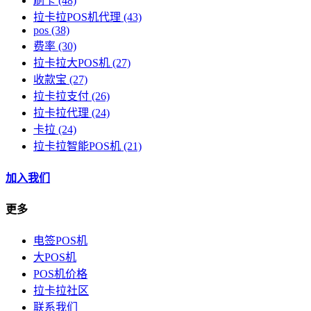
刷卡
(48)
拉卡拉POS机代理
(43)
pos
(38)
费率
(30)
拉卡拉大POS机
(27)
收款宝
(27)
拉卡拉支付
(26)
拉卡拉代理
(24)
卡拉
(24)
拉卡拉智能POS机
(21)
加入我们
更多
电签POS机
大POS机
POS机价格
拉卡拉社区
联系我们