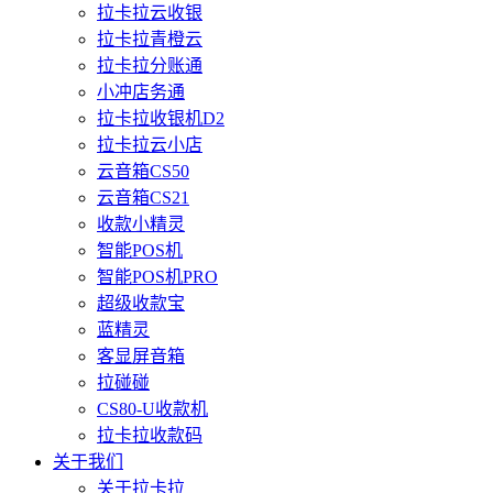
拉卡拉云收银
拉卡拉青橙云
拉卡拉分账通
小冲店务通
拉卡拉收银机D2
拉卡拉云小店
云音箱CS50
云音箱CS21
收款小精灵
智能POS机
智能POS机PRO
超级收款宝
蓝精灵
客显屏音箱
拉碰碰
CS80-U收款机
拉卡拉收款码
关于我们
关于拉卡拉