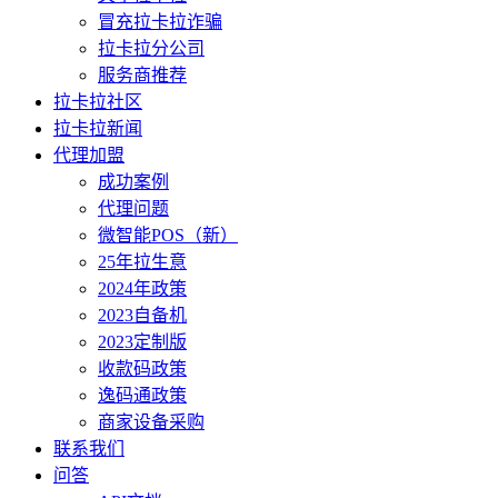
冒充拉卡拉诈骗
拉卡拉分公司
服务商推荐
拉卡拉社区
拉卡拉新闻
代理加盟
成功案例
代理问题
微智能POS（新）
25年拉生意
2024年政策
2023自备机
2023定制版
收款码政策
逸码通政策
商家设备采购
联系我们
问答