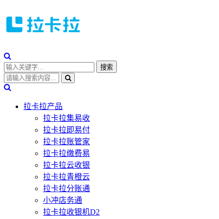
拉卡拉产品
拉卡拉集易收
拉卡拉即易付
拉卡拉账管家
拉卡拉缴费易
拉卡拉云收银
拉卡拉青橙云
拉卡拉分账通
小冲店务通
拉卡拉收银机D2