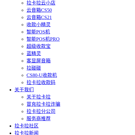
拉卡拉云小店
云音箱CS50
云音箱CS21
收款小精灵
智能POS机
智能POS机PRO
超级收款宝
蓝精灵
客显屏音箱
拉碰碰
CS80-U收款机
拉卡拉收款码
关于我们
关于拉卡拉
冒充拉卡拉诈骗
拉卡拉分公司
服务商推荐
拉卡拉社区
拉卡拉新闻