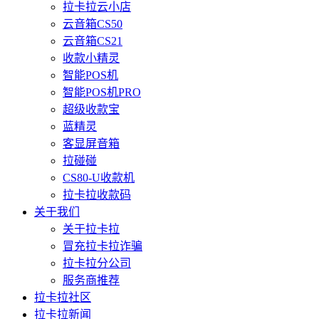
拉卡拉云小店
云音箱CS50
云音箱CS21
收款小精灵
智能POS机
智能POS机PRO
超级收款宝
蓝精灵
客显屏音箱
拉碰碰
CS80-U收款机
拉卡拉收款码
关于我们
关于拉卡拉
冒充拉卡拉诈骗
拉卡拉分公司
服务商推荐
拉卡拉社区
拉卡拉新闻