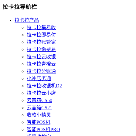
拉卡拉导航栏
拉卡拉产品
拉卡拉集易收
拉卡拉即易付
拉卡拉账管家
拉卡拉缴费易
拉卡拉云收银
拉卡拉青橙云
拉卡拉分账通
小冲店务通
拉卡拉收银机D2
拉卡拉云小店
云音箱CS50
云音箱CS21
收款小精灵
智能POS机
智能POS机PRO