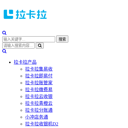
拉卡拉产品
拉卡拉集易收
拉卡拉即易付
拉卡拉账管家
拉卡拉缴费易
拉卡拉云收银
拉卡拉青橙云
拉卡拉分账通
小冲店务通
拉卡拉收银机D2