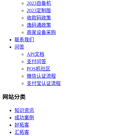
2023自备机
2023定制版
收款码政策
逸码通政策
商家设备采购
联系我们
问答
API文档
支付问答
POS机社区
微信认证流程
支付宝认证流程
网站分类
知识资讯
成功案例
好拓客
汇拓客