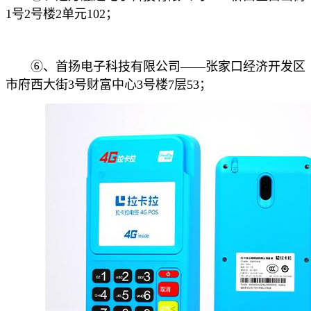
1号2号楼2单元102；
⑥、首扬电子科技有限公司——张家口经济开发区
市府西大街3号财富中心3号楼7层53；