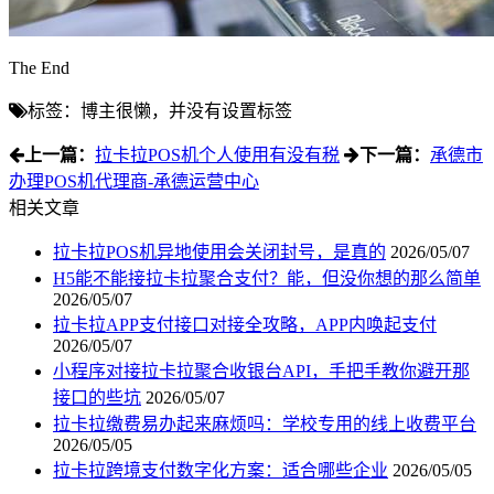
The End
标签：博主很懒，并没有设置标签
上一篇：
拉卡拉POS机个人使用有没有税
下一篇：
承德市
办理POS机代理商-承德运营中心
相关文章
拉卡拉POS机异地使用会关闭封号，是真的
2026/05/07
H5能不能接拉卡拉聚合支付？能，但没你想的那么简单
2026/05/07
拉卡拉APP支付接口对接全攻略，APP内唤起支付
2026/05/07
小程序对接拉卡拉聚合收银台API，手把手教你避开那
接口的些坑
2026/05/07
拉卡拉缴费易办起来麻烦吗：学校专用的线上收费平台
2026/05/05
拉卡拉跨境支付数字化方案：适合哪些企业
2026/05/05