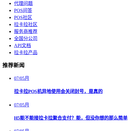
代理问题
POS问答
POS社区
拉卡拉社区
服务商推荐
全国分公司
API文档
拉卡拉产品
推荐新闻
07
/
05月
拉卡拉POS机异地使用会关闭封号，是真的
07
/
05月
H5能不能接拉卡拉聚合支付？能，但没你想的那么简单