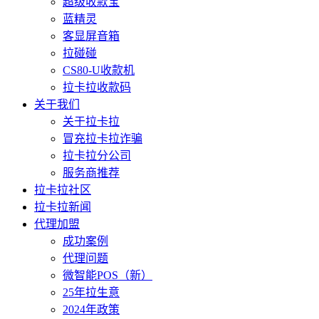
超级收款宝
蓝精灵
客显屏音箱
拉碰碰
CS80-U收款机
拉卡拉收款码
关于我们
关于拉卡拉
冒充拉卡拉诈骗
拉卡拉分公司
服务商推荐
拉卡拉社区
拉卡拉新闻
代理加盟
成功案例
代理问题
微智能POS（新）
25年拉生意
2024年政策