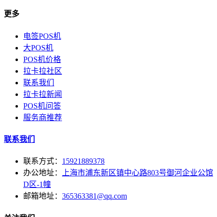
更多
电签POS机
大POS机
POS机价格
拉卡拉社区
联系我们
拉卡拉新闻
POS机问答
服务商推荐
联系我们
联系方式：
15921889378
办公地址：
上海市浦东新区镇中心路803号御河企业公馆
D区-1幢
邮箱地址：
365363381@qq.com