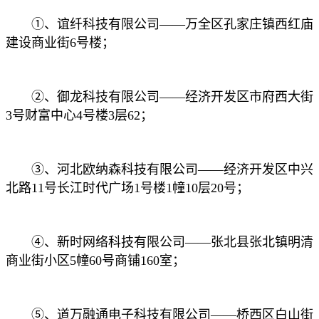
①、谊纤科技有限公司——万全区孔家庄镇西红庙
建设商业街6号楼；
②、御龙科技有限公司——经济开发区市府西大街
3号财富中心4号楼3层62；
③、河北欧纳森科技有限公司——经济开发区中兴
北路11号长江时代广场1号楼1幢10层20号；
④、新时网络科技有限公司——张北县张北镇明清
商业街小区5幢60号商铺160室；
⑤、道万融通电子科技有限公司——桥西区白山街