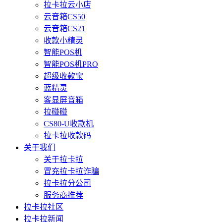
拉卡拉云小店
云音箱CS50
云音箱CS21
收款小精灵
智能POS机
智能POS机PRO
超级收款宝
蓝精灵
客显屏音箱
拉碰碰
CS80-U收款机
拉卡拉收款码
关于我们
关于拉卡拉
冒充拉卡拉诈骗
拉卡拉分公司
服务商推荐
拉卡拉社区
拉卡拉新闻