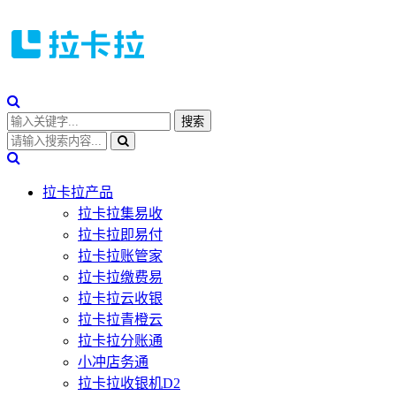
拉卡拉产品
拉卡拉集易收
拉卡拉即易付
拉卡拉账管家
拉卡拉缴费易
拉卡拉云收银
拉卡拉青橙云
拉卡拉分账通
小冲店务通
拉卡拉收银机D2