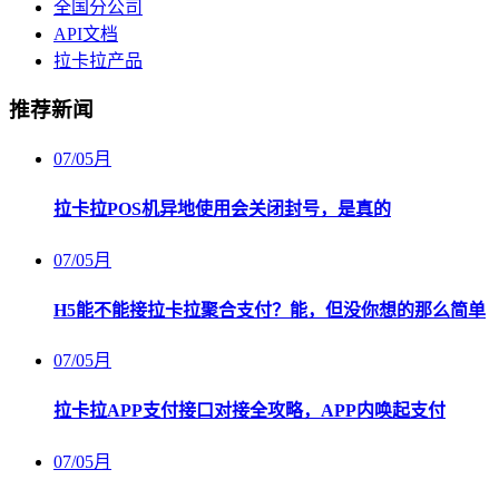
全国分公司
API文档
拉卡拉产品
推荐新闻
07
/
05月
拉卡拉POS机异地使用会关闭封号，是真的
07
/
05月
H5能不能接拉卡拉聚合支付？能，但没你想的那么简单
07
/
05月
拉卡拉APP支付接口对接全攻略，APP内唤起支付
07
/
05月