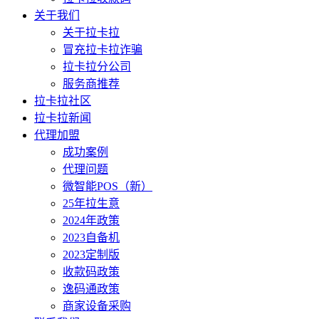
关于我们
关于拉卡拉
冒充拉卡拉诈骗
拉卡拉分公司
服务商推荐
拉卡拉社区
拉卡拉新闻
代理加盟
成功案例
代理问题
微智能POS（新）
25年拉生意
2024年政策
2023自备机
2023定制版
收款码政策
逸码通政策
商家设备采购