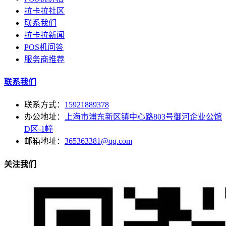
拉卡拉社区
联系我们
拉卡拉新闻
POS机问答
服务商推荐
联系我们
联系方式：
15921889378
办公地址：
上海市浦东新区镇中心路803号御河企业公馆
D区-1幢
邮箱地址：
365363381@qq.com
关注我们