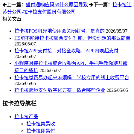
上一篇：
盛付通响应码59什么原因导致
下一篇：
拉卡拉江
苏分公司-拉卡拉支付股份有限公司
相关文章
拉卡拉POS机异地使用会关闭封号，是真的
2026/05/07
H5能不能接拉卡拉聚合支付？能，但没你想的那么简单
2026/05/07
拉卡拉APP支付接口对接全攻略，APP内唤起支付
2026/05/07
小程序对接拉卡拉聚合收银台API，手把手教你避开那
接口的些坑
2026/05/07
拉卡拉缴费易办起来麻烦吗：学校专用的线上收费平台
2026/05/05
拉卡拉跨境支付数字化方案：适合哪些企业
2026/05/05
拉卡拉导航栏
拉卡拉产品
拉卡拉集易收
拉卡拉即易付