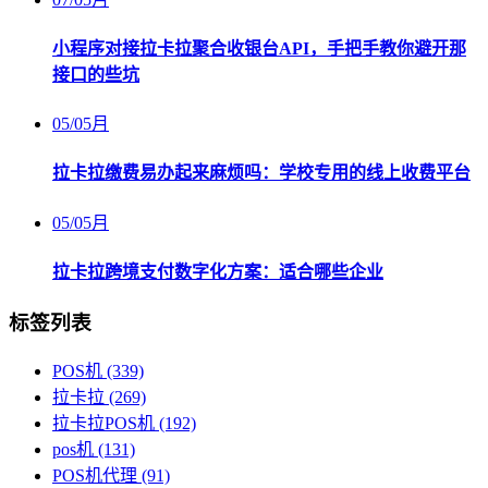
小程序对接拉卡拉聚合收银台API，手把手教你避开那
接口的些坑
05
/
05月
拉卡拉缴费易办起来麻烦吗：学校专用的线上收费平台
05
/
05月
拉卡拉跨境支付数字化方案：适合哪些企业
标签列表
POS机
(339)
拉卡拉
(269)
拉卡拉POS机
(192)
pos机
(131)
POS机代理
(91)