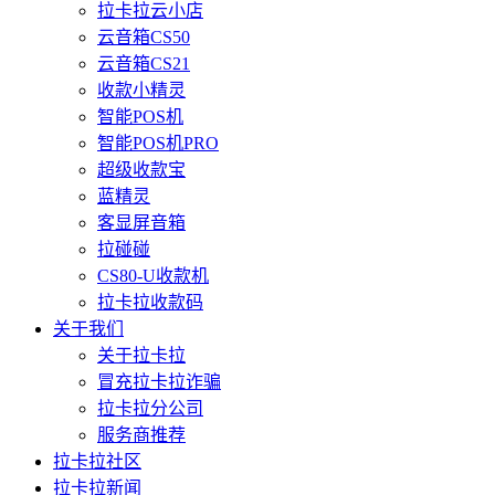
拉卡拉云小店
云音箱CS50
云音箱CS21
收款小精灵
智能POS机
智能POS机PRO
超级收款宝
蓝精灵
客显屏音箱
拉碰碰
CS80-U收款机
拉卡拉收款码
关于我们
关于拉卡拉
冒充拉卡拉诈骗
拉卡拉分公司
服务商推荐
拉卡拉社区
拉卡拉新闻