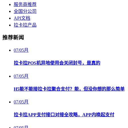
服务商推荐
全国分公司
API文档
拉卡拉产品
推荐新闻
07
/
05月
拉卡拉POS机异地使用会关闭封号，是真的
07
/
05月
H5能不能接拉卡拉聚合支付？能，但没你想的那么简单
07
/
05月
拉卡拉APP支付接口对接全攻略，APP内唤起支付
07
/
05月