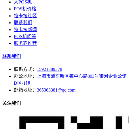
大POS机
POS机价格
拉卡拉社区
联系我们
拉卡拉新闻
POS机问答
服务商推荐
联系我们
联系方式：
15921889378
办公地址：
上海市浦东新区镇中心路803号御河企业公馆
D区-1幢
邮箱地址：
365363381@qq.com
关注我们