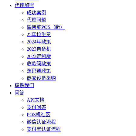
代理加盟
成功案例
代理问题
微智能POS（新）
25年拉生意
2024年政策
2023自备机
2023定制版
收款码政策
逸码通政策
商家设备采购
联系我们
问答
API文档
支付问答
POS机社区
微信认证流程
支付宝认证流程