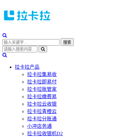
拉卡拉产品
拉卡拉集易收
拉卡拉即易付
拉卡拉账管家
拉卡拉缴费易
拉卡拉云收银
拉卡拉青橙云
拉卡拉分账通
小冲店务通
拉卡拉收银机D2