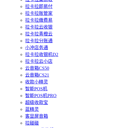
拉卡拉即易付
拉卡拉账管家
拉卡拉缴费易
拉卡拉云收银
拉卡拉青橙云
拉卡拉分账通
小冲店务通
拉卡拉收银机D2
拉卡拉云小店
云音箱CS50
云音箱CS21
收款小精灵
智能POS机
智能POS机PRO
超级收款宝
蓝精灵
客显屏音箱
拉碰碰