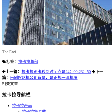
The End
标签：
拉卡拉总部
上一篇：
拉卡拉刷卡秒到时间点是24：00-23：50
下一
篇：
乐刷POS机公司背景，是正规一清机吗
相关文章
拉卡拉导航栏
拉卡拉产品
拉卡拉集易收