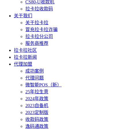
CS80-U收款机
拉卡拉收款码
关于我们
关于拉卡拉
冒充拉卡拉诈骗
拉卡拉分公司
服务商推荐
拉卡拉社区
拉卡拉新闻
代理加盟
成功案例
代理问题
微智能POS（新）
25年拉生意
2024年政策
2023自备机
2023定制版
收款码政策
逸码通政策