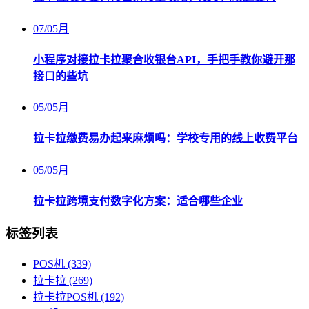
07
/
05月
小程序对接拉卡拉聚合收银台API，手把手教你避开那
接口的些坑
05
/
05月
拉卡拉缴费易办起来麻烦吗：学校专用的线上收费平台
05
/
05月
拉卡拉跨境支付数字化方案：适合哪些企业
标签列表
POS机
(339)
拉卡拉
(269)
拉卡拉POS机
(192)