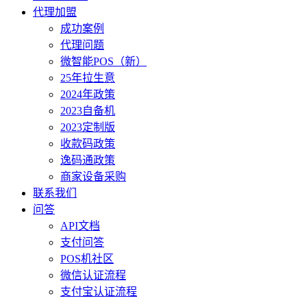
代理加盟
成功案例
代理问题
微智能POS（新）
25年拉生意
2024年政策
2023自备机
2023定制版
收款码政策
逸码通政策
商家设备采购
联系我们
问答
API文档
支付问答
POS机社区
微信认证流程
支付宝认证流程