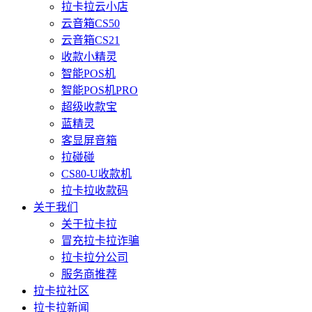
拉卡拉云小店
云音箱CS50
云音箱CS21
收款小精灵
智能POS机
智能POS机PRO
超级收款宝
蓝精灵
客显屏音箱
拉碰碰
CS80-U收款机
拉卡拉收款码
关于我们
关于拉卡拉
冒充拉卡拉诈骗
拉卡拉分公司
服务商推荐
拉卡拉社区
拉卡拉新闻