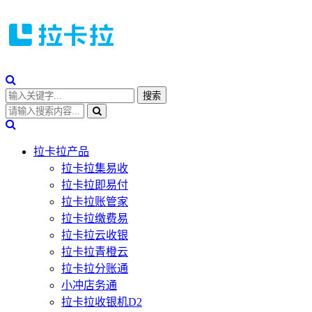
拉卡拉产品
拉卡拉集易收
拉卡拉即易付
拉卡拉账管家
拉卡拉缴费易
拉卡拉云收银
拉卡拉青橙云
拉卡拉分账通
小冲店务通
拉卡拉收银机D2