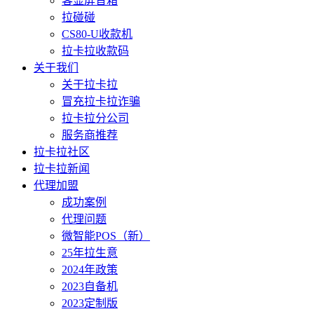
客显屏音箱
拉碰碰
CS80-U收款机
拉卡拉收款码
关于我们
关于拉卡拉
冒充拉卡拉诈骗
拉卡拉分公司
服务商推荐
拉卡拉社区
拉卡拉新闻
代理加盟
成功案例
代理问题
微智能POS（新）
25年拉生意
2024年政策
2023自备机
2023定制版