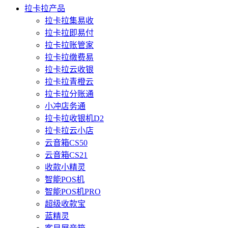
拉卡拉产品
拉卡拉集易收
拉卡拉即易付
拉卡拉账管家
拉卡拉缴费易
拉卡拉云收银
拉卡拉青橙云
拉卡拉分账通
小冲店务通
拉卡拉收银机D2
拉卡拉云小店
云音箱CS50
云音箱CS21
收款小精灵
智能POS机
智能POS机PRO
超级收款宝
蓝精灵