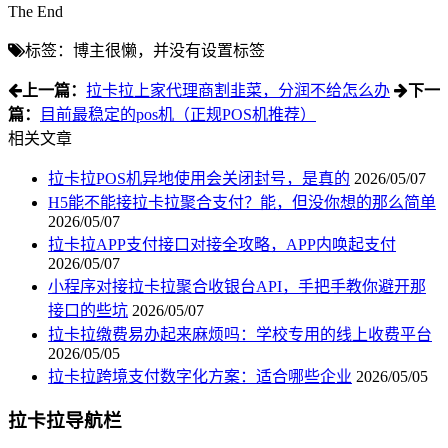
The End
标签：博主很懒，并没有设置标签
上一篇：
拉卡拉上家代理商割韭菜，分润不给怎么办
下一
篇：
目前最稳定的pos机（正规POS机推荐）
相关文章
拉卡拉POS机异地使用会关闭封号，是真的
2026/05/07
H5能不能接拉卡拉聚合支付？能，但没你想的那么简单
2026/05/07
拉卡拉APP支付接口对接全攻略，APP内唤起支付
2026/05/07
小程序对接拉卡拉聚合收银台API，手把手教你避开那
接口的些坑
2026/05/07
拉卡拉缴费易办起来麻烦吗：学校专用的线上收费平台
2026/05/05
拉卡拉跨境支付数字化方案：适合哪些企业
2026/05/05
拉卡拉导航栏