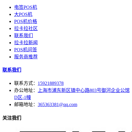
电签POS机
大POS机
POS机价格
拉卡拉社区
联系我们
拉卡拉新闻
POS机问答
服务商推荐
联系我们
联系方式：
15921889378
办公地址：
上海市浦东新区镇中心路803号御河企业公馆
D区-1幢
邮箱地址：
365363381@qq.com
关注我们