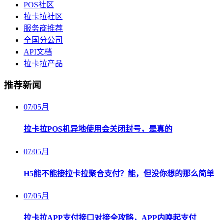
POS社区
拉卡拉社区
服务商推荐
全国分公司
API文档
拉卡拉产品
推荐新闻
07
/
05月
拉卡拉POS机异地使用会关闭封号，是真的
07
/
05月
H5能不能接拉卡拉聚合支付？能，但没你想的那么简单
07
/
05月
拉卡拉APP支付接口对接全攻略，APP内唤起支付