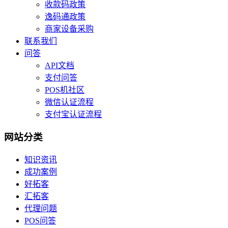
收款码政策
逸码通政策
商家设备采购
联系我们
问答
API文档
支付问答
POS机社区
微信认证流程
支付宝认证流程
网站分类
知识资讯
成功案例
好拓客
汇拓客
代理问题
POS问答