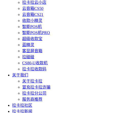
拉卡拉云小店
云音箱CS50
云音箱CS21
收款小精灵
智能POS机
智能POS机PRO
超级收款宝
蓝精灵
客显屏音箱
拉碰碰
CS80-U收款机
拉卡拉收款码
关于我们
关于拉卡拉
冒充拉卡拉诈骗
拉卡拉分公司
服务商推荐
拉卡拉社区
拉卡拉新闻