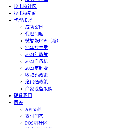
拉卡拉社区
拉卡拉新闻
代理加盟
成功案例
代理问题
微智能POS（新）
25年拉生意
2024年政策
2023自备机
2023定制版
收款码政策
逸码通政策
商家设备采购
联系我们
问答
API文档
支付问答
POS机社区