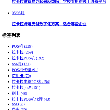
拉卡拉缴费易办起来麻烦吗：学校专用的线上收费平台
05
/
05月
拉卡拉跨境支付数字化方案：适合哪些企业
标签列表
POS机
(339)
拉卡拉
(269)
拉卡拉POS机
(192)
pos机
(131)
POS机代理
(91)
信用卡
(70)
拉卡拉电签POS机
(54)
拉卡拉pos机
(51)
刷卡
(48)
拉卡拉POS机代理
(43)
pos
(38)
费率
(30)