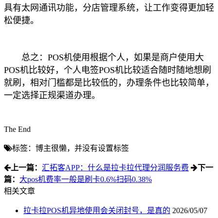
具有太网通讯功能，分店管理系统，让工作变得更加轻
松便捷。
总之：POS机使用根据个人，如果是商户使用大
POS机比较好，个人电签POS机比较适合随时随地想刷
就刷，相对门槛都是比较低的，办理条件也比较简单，
一定选择正规渠道办理。
The End
标签：博主很懒，并没有设置标签
上一篇：
汇拓客APP：什么是拉卡拉代理分润服务费
下一
篇：
大pos机费率一般是刷卡0.6%扫码0.38%
相关文章
拉卡拉POS机异地使用会关闭封号，是真的
2026/05/07