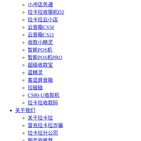
小冲店务通
拉卡拉收银机D2
拉卡拉云小店
云音箱CS50
云音箱CS21
收款小精灵
智能POS机
智能POS机PRO
超级收款宝
蓝精灵
客显屏音箱
拉碰碰
CS80-U收款机
拉卡拉收款码
关于我们
关于拉卡拉
冒充拉卡拉诈骗
拉卡拉分公司
服务商推荐