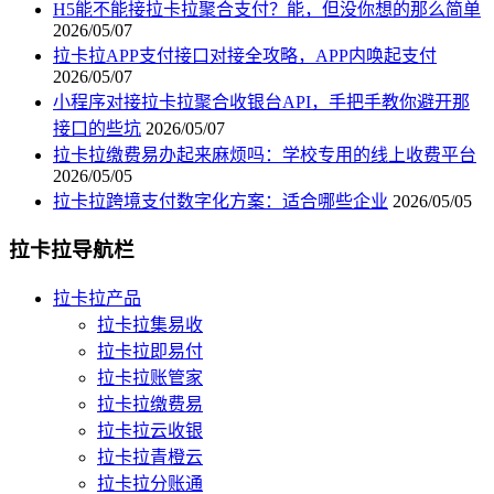
H5能不能接拉卡拉聚合支付？能，但没你想的那么简单
2026/05/07
拉卡拉APP支付接口对接全攻略，APP内唤起支付
2026/05/07
小程序对接拉卡拉聚合收银台API，手把手教你避开那
接口的些坑
2026/05/07
拉卡拉缴费易办起来麻烦吗：学校专用的线上收费平台
2026/05/05
拉卡拉跨境支付数字化方案：适合哪些企业
2026/05/05
拉卡拉导航栏
拉卡拉产品
拉卡拉集易收
拉卡拉即易付
拉卡拉账管家
拉卡拉缴费易
拉卡拉云收银
拉卡拉青橙云
拉卡拉分账通