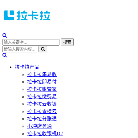
拉卡拉产品
拉卡拉集易收
拉卡拉即易付
拉卡拉账管家
拉卡拉缴费易
拉卡拉云收银
拉卡拉青橙云
拉卡拉分账通
小冲店务通
拉卡拉收银机D2