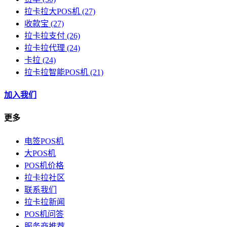
拉卡拉大POS机
(27)
收款宝
(27)
拉卡拉支付
(26)
拉卡拉代理
(24)
卡拉
(24)
拉卡拉智能POS机
(21)
加入我们
更多
电签POS机
大POS机
POS机价格
拉卡拉社区
联系我们
拉卡拉新闻
POS机问答
服务商推荐