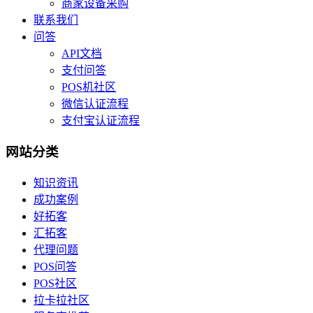
商家设备采购
联系我们
问答
API文档
支付问答
POS机社区
微信认证流程
支付宝认证流程
网站分类
知识资讯
成功案例
好拓客
汇拓客
代理问题
POS问答
POS社区
拉卡拉社区