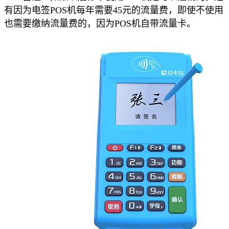
有因为电签POS机每年需要45元的流量费，即使不使用
也需要缴纳流量费的，因为POS机自带流量卡。