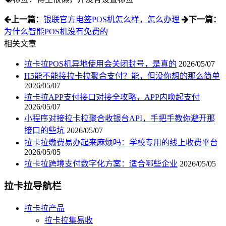
上一篇：
银联官方电签POS机怎么样，怎么办理
下一篇：
为什么智能POS机没有免费的
相关文章
拉卡拉POS机异地使用会关闭封号，是真的
2026/05/07
H5能不能接拉卡拉聚合支付？能，但没你想的那么简单
2026/05/07
拉卡拉APP支付接口对接全攻略，APP内唤起支付
2026/05/07
小程序对接拉卡拉聚合收银台API，手把手教你避开那
接口的些坑
2026/05/07
拉卡拉缴费易办起来麻烦吗：学校专用的线上收费平台
2026/05/05
拉卡拉跨境支付数字化方案：适合哪些企业
2026/05/05
拉卡拉导航栏
拉卡拉产品
拉卡拉集易收