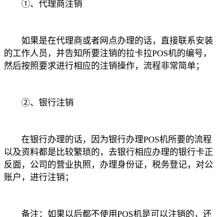
①、代理商注销
如果是在代理商或者网点办理的话，直接联系安装
的工作人员，并告知所要注销的拉卡拉POS机的编号，
然后按照要求进行相应的注销操作，流程非常简单；
②、银行注销
在银行办理的话，因为银行办理POS机所要的流程
以及资料都是比较繁琐的，去银行相应办理的银行卡正
反面，公司的营业执照，办理身份证，税务登记，对公
账户，进行注销；
备注：如果以后都不使用POS机是可以注销的，还