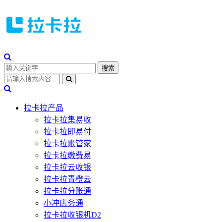
拉卡拉产品
拉卡拉集易收
拉卡拉即易付
拉卡拉账管家
拉卡拉缴费易
拉卡拉云收银
拉卡拉青橙云
拉卡拉分账通
小冲店务通
拉卡拉收银机D2