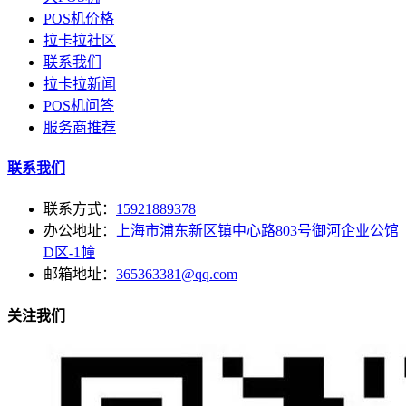
POS机价格
拉卡拉社区
联系我们
拉卡拉新闻
POS机问答
服务商推荐
联系我们
联系方式：
15921889378
办公地址：
上海市浦东新区镇中心路803号御河企业公馆
D区-1幢
邮箱地址：
365363381@qq.com
关注我们