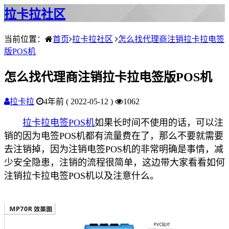
拉卡拉社区
当前位置：
首页
拉卡拉社区
怎么找代理商注销拉卡拉电签
版POS机
怎么找代理商注销拉卡拉电签版POS机
拉卡拉
4年前 ( 2022-05-12 )
1062
拉卡拉电签POS机
如果长时间不使用的话，可以注
销的因为电签POS机都有流量费在了，那么不要就需要
去注销掉，因为注销电签POS机的非常明确是事情，减
少安全隐患，注销的流程很简单，这边带大家看看如何
注销拉卡拉电签POS机以及注意什么。