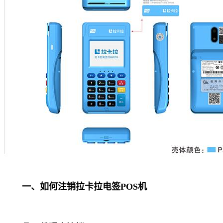
一、如何注销拉卡拉电签POS机