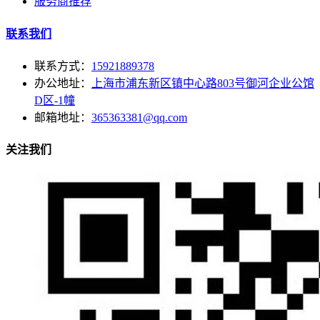
服务商推荐
联系我们
联系方式：
15921889378
办公地址：
上海市浦东新区镇中心路803号御河企业公馆
D区-1幢
邮箱地址：
365363381@qq.com
关注我们