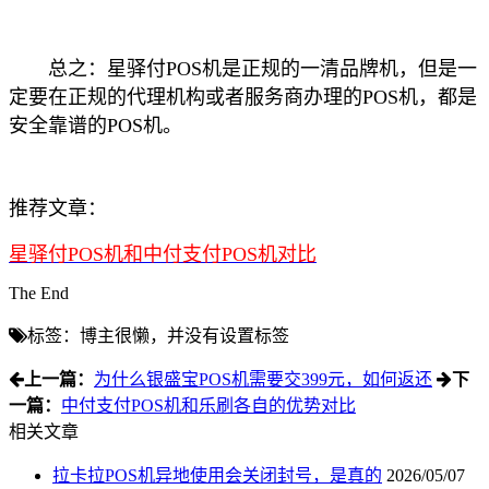
总之：星驿付POS机是正规的一清品牌机，但是一
定要在正规的代理机构或者服务商办理的POS机，都是
安全靠谱的POS机。
推荐文章：
星驿付POS机和中付支付POS机对比
The End
标签：博主很懒，并没有设置标签
上一篇：
为什么银盛宝POS机需要交399元，如何返还
下
一篇：
中付支付POS机和乐刷各自的优势对比
相关文章
拉卡拉POS机异地使用会关闭封号，是真的
2026/05/07