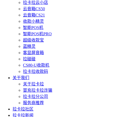
拉卡拉云小店
云音箱CS50
云音箱CS21
收款小精灵
智能POS机
智能POS机PRO
超级收款宝
蓝精灵
客显屏音箱
拉碰碰
CS80-U收款机
拉卡拉收款码
关于我们
关于拉卡拉
冒充拉卡拉诈骗
拉卡拉分公司
服务商推荐
拉卡拉社区
拉卡拉新闻