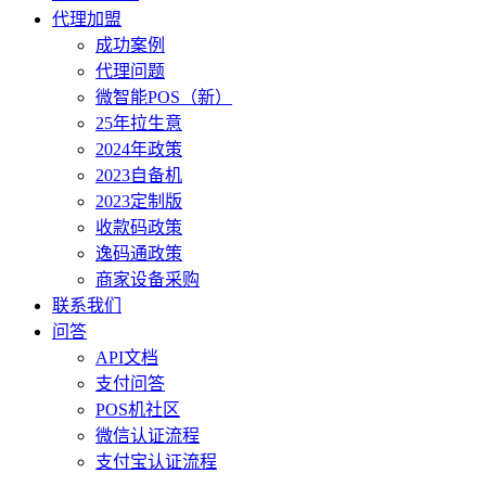
代理加盟
成功案例
代理问题
微智能POS（新）
25年拉生意
2024年政策
2023自备机
2023定制版
收款码政策
逸码通政策
商家设备采购
联系我们
问答
API文档
支付问答
POS机社区
微信认证流程
支付宝认证流程