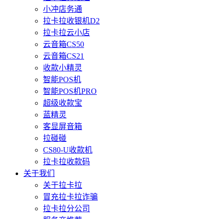
小冲店务通
拉卡拉收银机D2
拉卡拉云小店
云音箱CS50
云音箱CS21
收款小精灵
智能POS机
智能POS机PRO
超级收款宝
蓝精灵
客显屏音箱
拉碰碰
CS80-U收款机
拉卡拉收款码
关于我们
关于拉卡拉
冒充拉卡拉诈骗
拉卡拉分公司