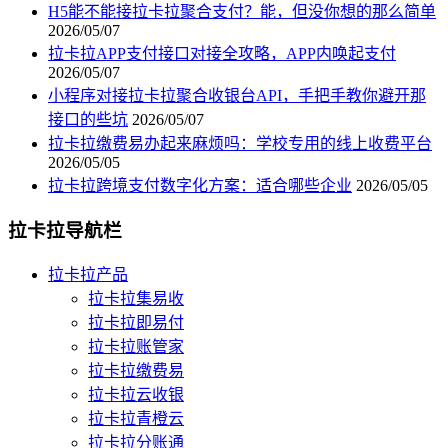
H5能不能接拉卡拉聚合支付？能，但没你想的那么简单
2026/05/07
拉卡拉APP支付接口对接全攻略，APP内唤起支付
2026/05/07
小程序对接拉卡拉聚合收银台API，手把手教你避开那
接口的些坑
2026/05/07
拉卡拉缴费易办起来麻烦吗：学校专用的线上收费平台
2026/05/05
拉卡拉跨境支付数字化方案：适合哪些企业
2026/05/05
拉卡拉导航栏
拉卡拉产品
拉卡拉集易收
拉卡拉即易付
拉卡拉账管家
拉卡拉缴费易
拉卡拉云收银
拉卡拉青橙云
拉卡拉分账通