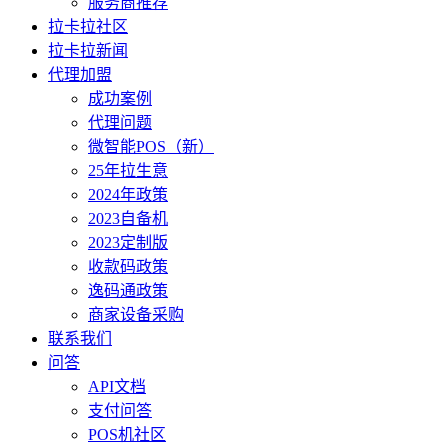
服务商推荐
拉卡拉社区
拉卡拉新闻
代理加盟
成功案例
代理问题
微智能POS（新）
25年拉生意
2024年政策
2023自备机
2023定制版
收款码政策
逸码通政策
商家设备采购
联系我们
问答
API文档
支付问答
POS机社区