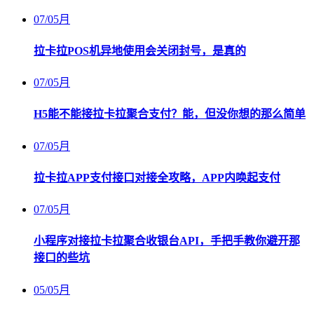
07
/
05月
拉卡拉POS机异地使用会关闭封号，是真的
07
/
05月
H5能不能接拉卡拉聚合支付？能，但没你想的那么简单
07
/
05月
拉卡拉APP支付接口对接全攻略，APP内唤起支付
07
/
05月
小程序对接拉卡拉聚合收银台API，手把手教你避开那
接口的些坑
05
/
05月