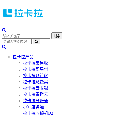
拉卡拉产品
拉卡拉集易收
拉卡拉即易付
拉卡拉账管家
拉卡拉缴费易
拉卡拉云收银
拉卡拉青橙云
拉卡拉分账通
小冲店务通
拉卡拉收银机D2