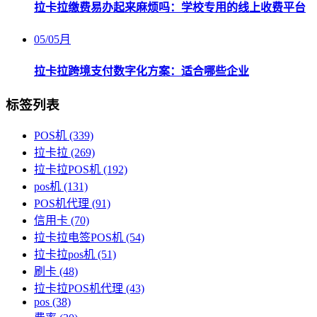
拉卡拉缴费易办起来麻烦吗：学校专用的线上收费平台
05
/
05月
拉卡拉跨境支付数字化方案：适合哪些企业
标签列表
POS机
(339)
拉卡拉
(269)
拉卡拉POS机
(192)
pos机
(131)
POS机代理
(91)
信用卡
(70)
拉卡拉电签POS机
(54)
拉卡拉pos机
(51)
刷卡
(48)
拉卡拉POS机代理
(43)
pos
(38)