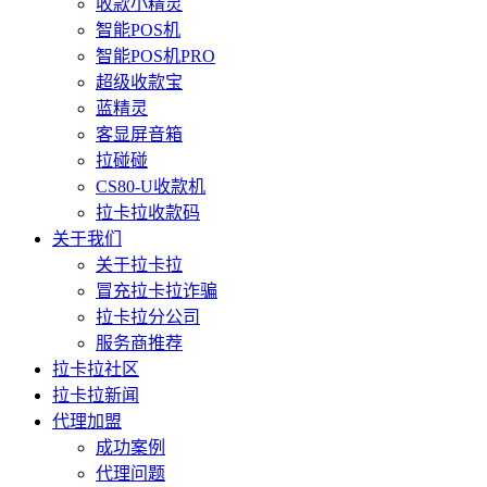
收款小精灵
智能POS机
智能POS机PRO
超级收款宝
蓝精灵
客显屏音箱
拉碰碰
CS80-U收款机
拉卡拉收款码
关于我们
关于拉卡拉
冒充拉卡拉诈骗
拉卡拉分公司
服务商推荐
拉卡拉社区
拉卡拉新闻
代理加盟
成功案例
代理问题