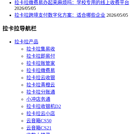
拉卡拉缴费易办起来麻烦吗：学校专用的线上收费平台
2026/05/05
拉卡拉跨境支付数字化方案：适合哪些企业
2026/05/05
拉卡拉导航栏
拉卡拉产品
拉卡拉集易收
拉卡拉即易付
拉卡拉账管家
拉卡拉缴费易
拉卡拉云收银
拉卡拉青橙云
拉卡拉分账通
小冲店务通
拉卡拉收银机D2
拉卡拉云小店
云音箱CS50
云音箱CS21