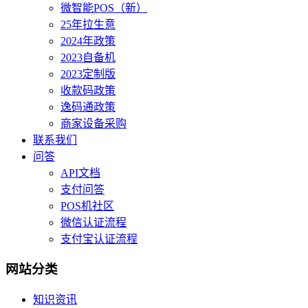
微智能POS（新）
25年拉生意
2024年政策
2023自备机
2023定制版
收款码政策
逸码通政策
商家设备采购
联系我们
问答
API文档
支付问答
POS机社区
微信认证流程
支付宝认证流程
网站分类
知识资讯