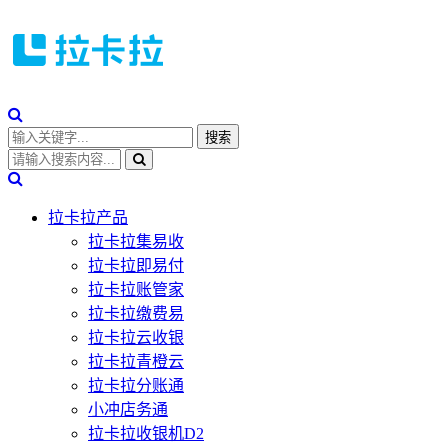
拉卡拉产品
拉卡拉集易收
拉卡拉即易付
拉卡拉账管家
拉卡拉缴费易
拉卡拉云收银
拉卡拉青橙云
拉卡拉分账通
小冲店务通
拉卡拉收银机D2