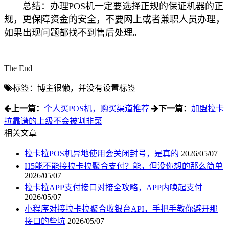
总结：办理POS机一定要选择正规的保证机器的正
规，更保障资金的安全，不要网上或者兼职人员办理，
如果出现问题都找不到售后处理。
The End
标签：博主很懒，并没有设置标签
上一篇：
个人买POS机，购买渠道推荐
下一篇：
加盟拉卡
拉靠谱的上级不会被割韭菜
相关文章
拉卡拉POS机异地使用会关闭封号，是真的
2026/05/07
H5能不能接拉卡拉聚合支付？能，但没你想的那么简单
2026/05/07
拉卡拉APP支付接口对接全攻略，APP内唤起支付
2026/05/07
小程序对接拉卡拉聚合收银台API，手把手教你避开那
接口的些坑
2026/05/07