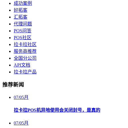
成功案例
好拓客
汇拓客
代理问题
POS问答
POS社区
拉卡拉社区
服务商推荐
全国分公司
API文档
拉卡拉产品
推荐新闻
07
/
05月
拉卡拉POS机异地使用会关闭封号，是真的
07
/
05月