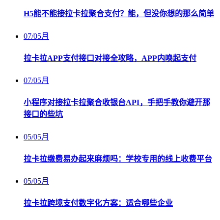
H5能不能接拉卡拉聚合支付？能，但没你想的那么简单
07
/
05月
拉卡拉APP支付接口对接全攻略，APP内唤起支付
07
/
05月
小程序对接拉卡拉聚合收银台API，手把手教你避开那
接口的些坑
05
/
05月
拉卡拉缴费易办起来麻烦吗：学校专用的线上收费平台
05
/
05月
拉卡拉跨境支付数字化方案：适合哪些企业