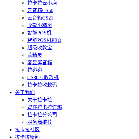
拉卡拉云小店
云音箱CS50
云音箱CS21
收款小精灵
智能POS机
智能POS机PRO
超级收款宝
蓝精灵
客显屏音箱
拉碰碰
CS80-U收款机
拉卡拉收款码
关于我们
关于拉卡拉
冒充拉卡拉诈骗
拉卡拉分公司
服务商推荐
拉卡拉社区
拉卡拉新闻