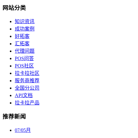
网站分类
知识资讯
成功案例
好拓客
汇拓客
代理问题
POS问答
POS社区
拉卡拉社区
服务商推荐
全国分公司
API文档
拉卡拉产品
推荐新闻
07
/
05月