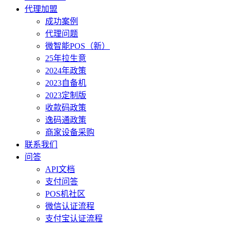
代理加盟
成功案例
代理问题
微智能POS（新）
25年拉生意
2024年政策
2023自备机
2023定制版
收款码政策
逸码通政策
商家设备采购
联系我们
问答
API文档
支付问答
POS机社区
微信认证流程
支付宝认证流程