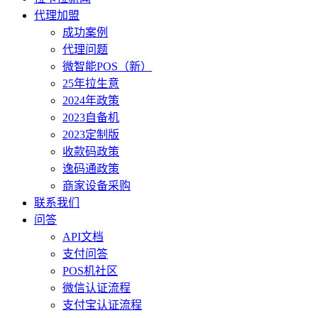
代理加盟
成功案例
代理问题
微智能POS（新）
25年拉生意
2024年政策
2023自备机
2023定制版
收款码政策
逸码通政策
商家设备采购
联系我们
问答
API文档
支付问答
POS机社区
微信认证流程
支付宝认证流程