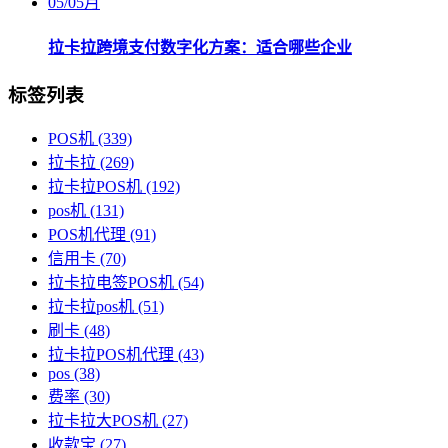
05
/
05月
拉卡拉跨境支付数字化方案：适合哪些企业
标签列表
POS机
(339)
拉卡拉
(269)
拉卡拉POS机
(192)
pos机
(131)
POS机代理
(91)
信用卡
(70)
拉卡拉电签POS机
(54)
拉卡拉pos机
(51)
刷卡
(48)
拉卡拉POS机代理
(43)
pos
(38)
费率
(30)
拉卡拉大POS机
(27)
收款宝
(27)