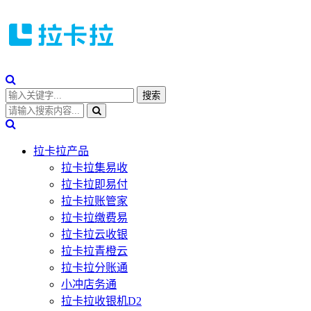
拉卡拉产品
拉卡拉集易收
拉卡拉即易付
拉卡拉账管家
拉卡拉缴费易
拉卡拉云收银
拉卡拉青橙云
拉卡拉分账通
小冲店务通
拉卡拉收银机D2