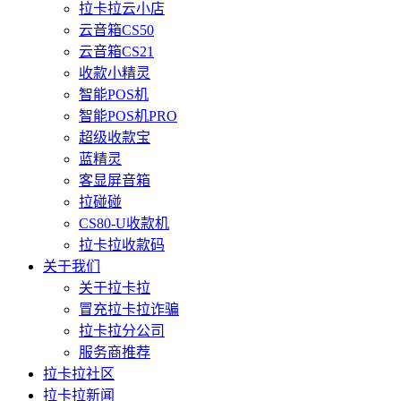
拉卡拉云小店
云音箱CS50
云音箱CS21
收款小精灵
智能POS机
智能POS机PRO
超级收款宝
蓝精灵
客显屏音箱
拉碰碰
CS80-U收款机
拉卡拉收款码
关于我们
关于拉卡拉
冒充拉卡拉诈骗
拉卡拉分公司
服务商推荐
拉卡拉社区
拉卡拉新闻