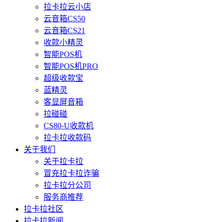
拉卡拉云小店
云音箱CS50
云音箱CS21
收款小精灵
智能POS机
智能POS机PRO
超级收款宝
蓝精灵
客显屏音箱
拉碰碰
CS80-U收款机
拉卡拉收款码
关于我们
关于拉卡拉
冒充拉卡拉诈骗
拉卡拉分公司
服务商推荐
拉卡拉社区
拉卡拉新闻