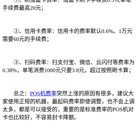
①、刷储蓄卡费率：储蓄卡刷卡手续费0.5%,单笔
手续费最高20元；
②、信用卡费率：信用卡的费率默认0.6%。1万元
需要60元的手续费；
③、扫码费率：扫支付宝、微信、云闪付等费率为
0.38%，单笔消费1000元只要3.8元，超过按照刷卡算；
总之：
POS机费率
突然上涨的原因有很多，建议大
家使用正规的机器，最起码费率即使调整，也不会上调
太多，都是可以接受的，重要的是标准费率的POS机对
卡也比较好，不容易封卡降额。