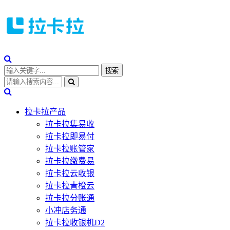
拉卡拉产品
拉卡拉集易收
拉卡拉即易付
拉卡拉账管家
拉卡拉缴费易
拉卡拉云收银
拉卡拉青橙云
拉卡拉分账通
小冲店务通
拉卡拉收银机D2