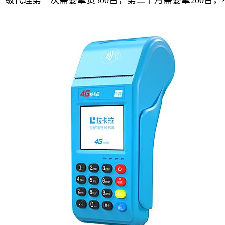
级代理第一次需要拿货500台，第二个月需要拿200台