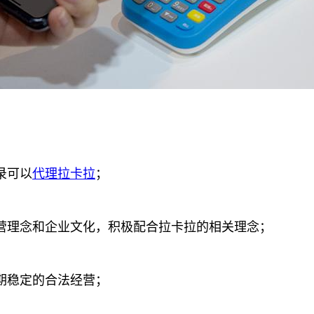
录可以
代理拉卡拉
；
理念和企业文化，积极配合拉卡拉的相关理念；
期稳定的合法经营；