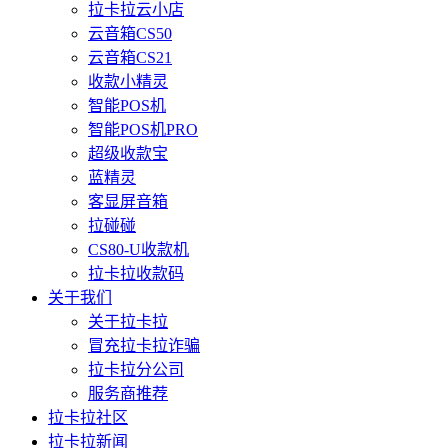
拉卡拉云小店
云音箱CS50
云音箱CS21
收款小精灵
智能POS机
智能POS机PRO
超级收款宝
蓝精灵
客显屏音箱
拉碰碰
CS80-U收款机
拉卡拉收款码
关于我们
关于拉卡拉
冒充拉卡拉诈骗
拉卡拉分公司
服务商推荐
拉卡拉社区
拉卡拉新闻