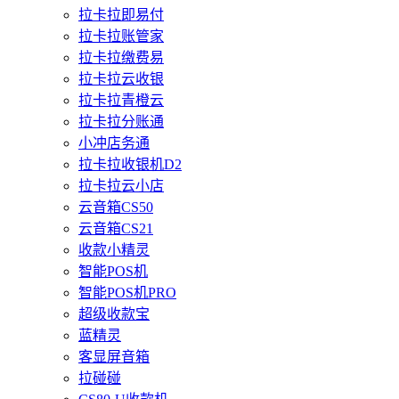
拉卡拉即易付
拉卡拉账管家
拉卡拉缴费易
拉卡拉云收银
拉卡拉青橙云
拉卡拉分账通
小冲店务通
拉卡拉收银机D2
拉卡拉云小店
云音箱CS50
云音箱CS21
收款小精灵
智能POS机
智能POS机PRO
超级收款宝
蓝精灵
客显屏音箱
拉碰碰