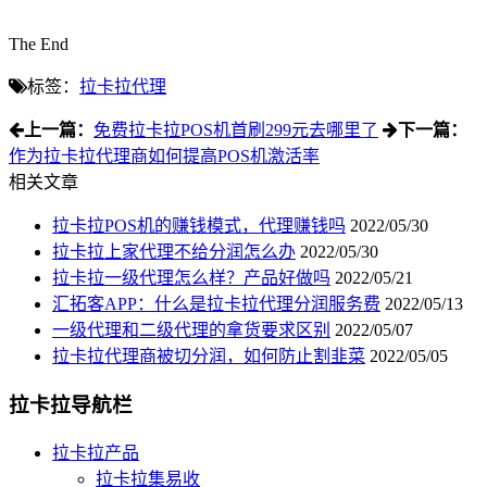
The End
标签：
拉卡拉代理
上一篇：
免费拉卡拉POS机首刷299元去哪里了
下一篇：
作为拉卡拉代理商如何提高POS机激活率
相关文章
拉卡拉POS机的赚钱模式，代理赚钱吗
2022/05/30
拉卡拉上家代理不给分润怎么办
2022/05/30
拉卡拉一级代理怎么样？产品好做吗
2022/05/21
汇拓客APP：什么是拉卡拉代理分润服务费
2022/05/13
一级代理和二级代理的拿货要求区别
2022/05/07
拉卡拉代理商被切分润，如何防止割韭菜
2022/05/05
拉卡拉导航栏
拉卡拉产品
拉卡拉集易收