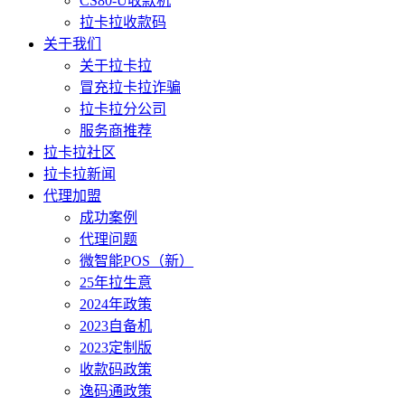
CS80-U收款机
拉卡拉收款码
关于我们
关于拉卡拉
冒充拉卡拉诈骗
拉卡拉分公司
服务商推荐
拉卡拉社区
拉卡拉新闻
代理加盟
成功案例
代理问题
微智能POS（新）
25年拉生意
2024年政策
2023自备机
2023定制版
收款码政策
逸码通政策