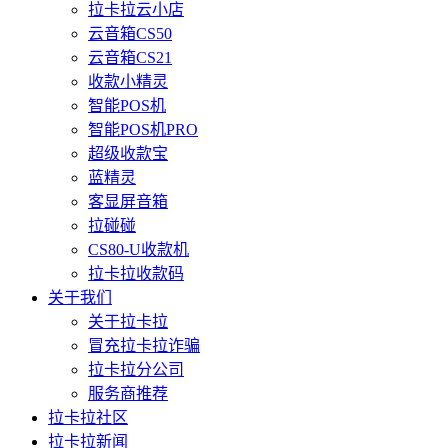
拉卡拉云小店
云音箱CS50
云音箱CS21
收款小精灵
智能POS机
智能POS机PRO
超级收款宝
蓝精灵
客显屏音箱
拉碰碰
CS80-U收款机
拉卡拉收款码
关于我们
关于拉卡拉
冒充拉卡拉诈骗
拉卡拉分公司
服务商推荐
拉卡拉社区
拉卡拉新闻