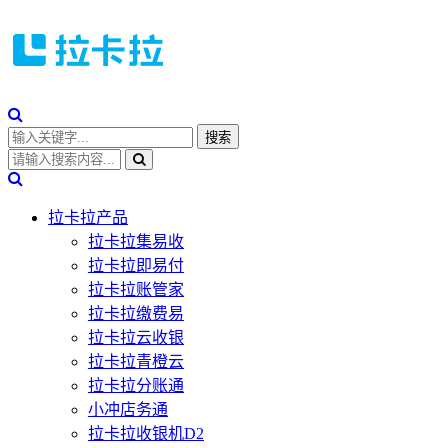
拉卡拉产品
拉卡拉集易收
拉卡拉即易付
拉卡拉账管家
拉卡拉缴费易
拉卡拉云收银
拉卡拉青橙云
拉卡拉分账通
小冲店务通
拉卡拉收银机D2