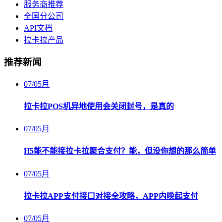
服务商推荐
全国分公司
API文档
拉卡拉产品
推荐新闻
07
/
05月
拉卡拉POS机异地使用会关闭封号，是真的
07
/
05月
H5能不能接拉卡拉聚合支付？能，但没你想的那么简单
07
/
05月
拉卡拉APP支付接口对接全攻略，APP内唤起支付
07
/
05月