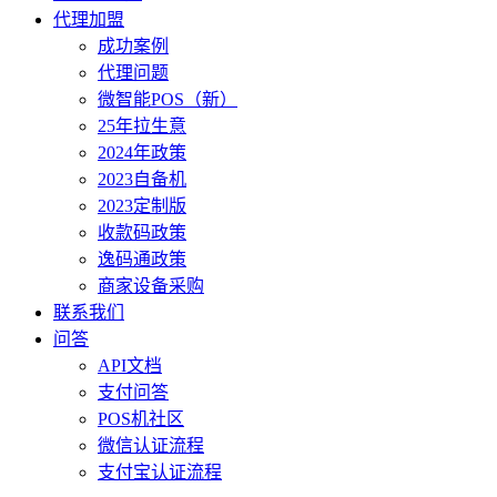
代理加盟
成功案例
代理问题
微智能POS（新）
25年拉生意
2024年政策
2023自备机
2023定制版
收款码政策
逸码通政策
商家设备采购
联系我们
问答
API文档
支付问答
POS机社区
微信认证流程
支付宝认证流程