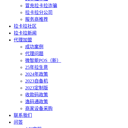
冒充拉卡拉诈骗
拉卡拉分公司
服务商推荐
拉卡拉社区
拉卡拉新闻
代理加盟
成功案例
代理问题
微智能POS（新）
25年拉生意
2024年政策
2023自备机
2023定制版
收款码政策
逸码通政策
商家设备采购
联系我们
问答