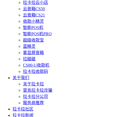
拉卡拉云小店
云音箱CS50
云音箱CS21
收款小精灵
智能POS机
智能POS机PRO
超级收款宝
蓝精灵
客显屏音箱
拉碰碰
CS80-U收款机
拉卡拉收款码
关于我们
关于拉卡拉
冒充拉卡拉诈骗
拉卡拉分公司
服务商推荐
拉卡拉社区
拉卡拉新闻