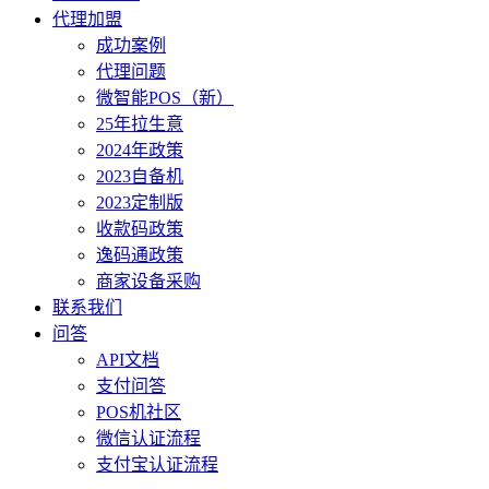
代理加盟
成功案例
代理问题
微智能POS（新）
25年拉生意
2024年政策
2023自备机
2023定制版
收款码政策
逸码通政策
商家设备采购
联系我们
问答
API文档
支付问答
POS机社区
微信认证流程
支付宝认证流程