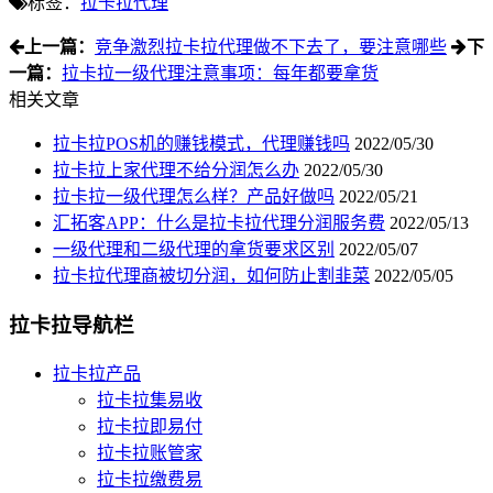
标签：
拉卡拉代理
上一篇：
竞争激烈拉卡拉代理做不下去了，要注意哪些
下
一篇：
拉卡拉一级代理注意事项：每年都要拿货
相关文章
拉卡拉POS机的赚钱模式，代理赚钱吗
2022/05/30
拉卡拉上家代理不给分润怎么办
2022/05/30
拉卡拉一级代理怎么样？产品好做吗
2022/05/21
汇拓客APP：什么是拉卡拉代理分润服务费
2022/05/13
一级代理和二级代理的拿货要求区别
2022/05/07
拉卡拉代理商被切分润，如何防止割韭菜
2022/05/05
拉卡拉导航栏
拉卡拉产品
拉卡拉集易收
拉卡拉即易付
拉卡拉账管家
拉卡拉缴费易