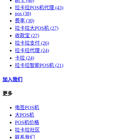
刷卡
(48)
拉卡拉POS机代理
(43)
pos
(38)
费率
(30)
拉卡拉大POS机
(27)
收款宝
(27)
拉卡拉支付
(26)
拉卡拉代理
(24)
卡拉
(24)
拉卡拉智能POS机
(21)
加入我们
更多
电签POS机
大POS机
POS机价格
拉卡拉社区
联系我们