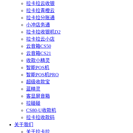
拉卡拉云收银
拉卡拉青橙云
拉卡拉分账通
小冲店务通
拉卡拉收银机D2
拉卡拉云小店
云音箱CS50
云音箱CS21
收款小精灵
智能POS机
智能POS机PRO
超级收款宝
蓝精灵
客显屏音箱
拉碰碰
CS80-U收款机
拉卡拉收款码
关于我们
关于拉卡拉