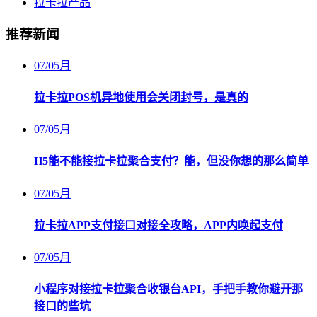
拉卡拉产品
推荐新闻
07
/
05月
拉卡拉POS机异地使用会关闭封号，是真的
07
/
05月
H5能不能接拉卡拉聚合支付？能，但没你想的那么简单
07
/
05月
拉卡拉APP支付接口对接全攻略，APP内唤起支付
07
/
05月
小程序对接拉卡拉聚合收银台API，手把手教你避开那
接口的些坑