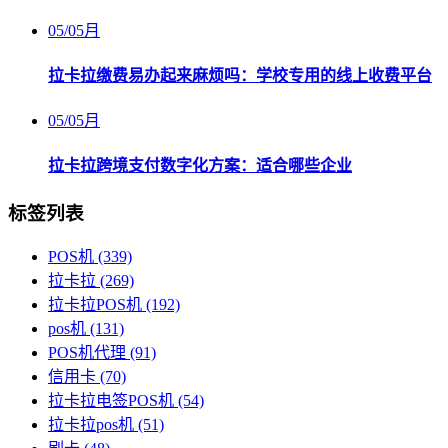
05
/
05月
拉卡拉缴费易办起来麻烦吗：学校专用的线上收费平台
05
/
05月
拉卡拉跨境支付数字化方案：适合哪些企业
标签列表
POS机
(339)
拉卡拉
(269)
拉卡拉POS机
(192)
pos机
(131)
POS机代理
(91)
信用卡
(70)
拉卡拉电签POS机
(54)
拉卡拉pos机
(51)