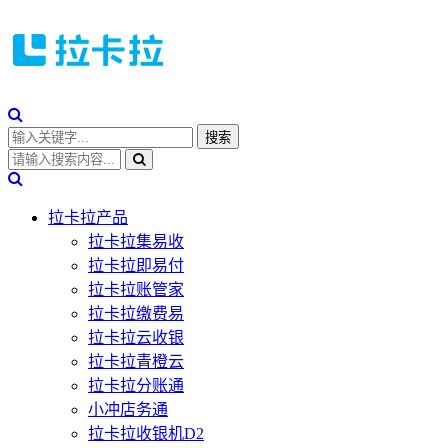
拉卡拉产品
拉卡拉集易收
拉卡拉即易付
拉卡拉账管家
拉卡拉缴费易
拉卡拉云收银
拉卡拉青橙云
拉卡拉分账通
小冲店务通
拉卡拉收银机D2