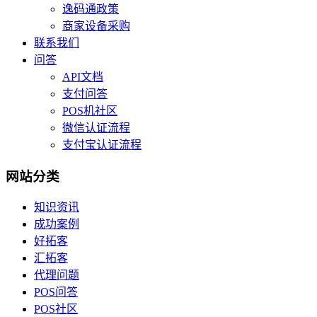
逸码通政策
商家设备采购
联系我们
问答
API文档
支付问答
POS机社区
微信认证流程
支付宝认证流程
网站分类
知识资讯
成功案例
好拓客
汇拓客
代理问题
POS问答
POS社区