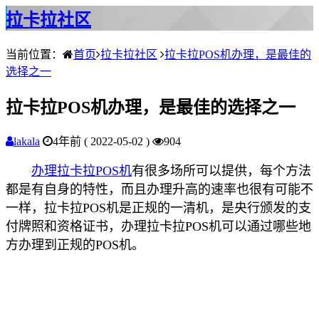
拉卡拉社区
当前位置：
首页
拉卡拉社区
拉卡拉POS机办理，是最佳的
选择之一
拉卡拉POS机办理，是最佳的选择之一
lakala
4年前 ( 2022-05-02 )
904
办理拉卡拉POS机
有很多场所可以提供，每个方法
都是有自身的特性，而且办理升高的速率也很有可能不
一样，拉卡拉POS机是正规的一清机，是央行颁发的支
付牌照和资格证书，办理拉卡拉POS机可以通过哪些地
方办理到正规的POS机。