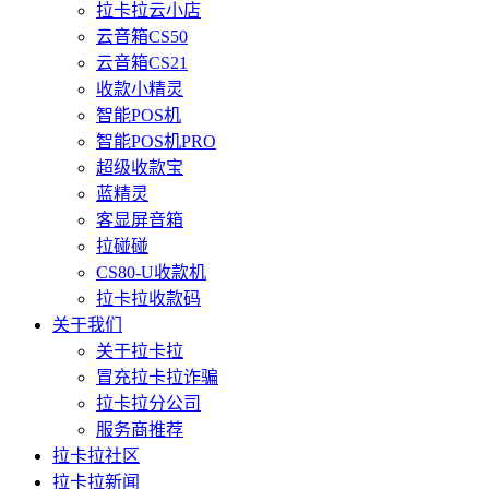
拉卡拉云小店
云音箱CS50
云音箱CS21
收款小精灵
智能POS机
智能POS机PRO
超级收款宝
蓝精灵
客显屏音箱
拉碰碰
CS80-U收款机
拉卡拉收款码
关于我们
关于拉卡拉
冒充拉卡拉诈骗
拉卡拉分公司
服务商推荐
拉卡拉社区
拉卡拉新闻