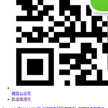
微信公众号
新浪微博号