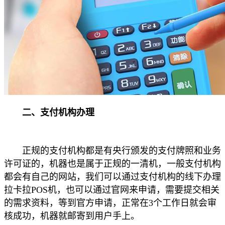
二、支付机构办理
正规的支付机构都是有央行颁发的支付牌照和业务
许可证的，机器也是属于正规的一清机，一般支付机构
都会有自己的网站，我们可以通过支付机构的线下办理
拉卡拉POS机，也可以通过官网来申请，需要提交相关
的需求资料，等到官方申请，正常在3个工作日就会审
核成功，机器就邮寄到用户手上。