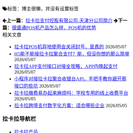
标签：博主很懒，并没有设置标签
上一篇：
拉卡拉支付控股有限公司-天津分公司简介
下一
篇：
银盛通POS机产品怎么样，POS机的优势
相关文章
拉卡拉POS机异地使用会关闭封号，是真的
2026/05/07
H5能不能接拉卡拉聚合支付？能，但没你想的那么简单
2026/05/07
拉卡拉APP支付接口对接全攻略，APP内唤起支付
2026/05/07
小程序对接拉卡拉聚合收银台API，手把手教你避开那
接口的些坑
2026/05/07
拉卡拉缴费易办起来麻烦吗：学校专用的线上收费平台
2026/05/05
拉卡拉跨境支付数字化方案：适合哪些企业
2026/05/05
拉卡拉导航栏
拉卡拉产品