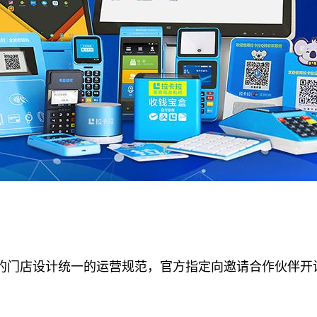
门店设计统一的运营规范，官方指定向邀请合作伙伴开