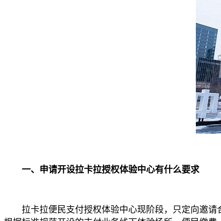
一、申请开设拉卡拉授权体验中心有什么要求
拉卡拉便民支付授权体验中心现阶段，只定向邀请合