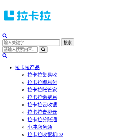
拉卡拉产品
拉卡拉集易收
拉卡拉即易付
拉卡拉账管家
拉卡拉缴费易
拉卡拉云收银
拉卡拉青橙云
拉卡拉分账通
小冲店务通
拉卡拉收银机D2