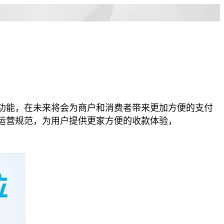
功能，在未来将会为商户和消费者带来更加方便的支付
运营规范，为用户提供更家方便的收款体验，