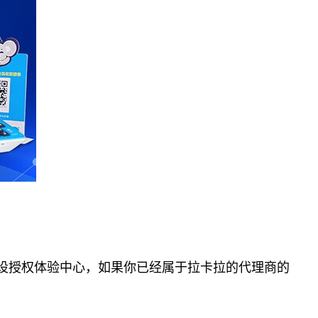
设授权体验中心，如果你已经属于拉卡拉的代理商的