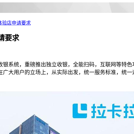
体验店申请要求
请要求
收银系统，重磅推出独立收银，全能扫码，互联网等特色
在广大用户的立场上，从实际出发，统一服务标准，统一