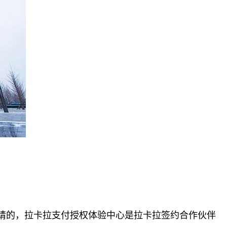
请的，拉卡拉支付授权体验中心是拉卡拉签约合作伙伴