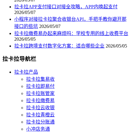
拉卡拉APP支付接口对接全攻略，APP内唤起支付
2026/05/07
小程序对接拉卡拉聚合收银台API，手把手教你避开那
接口的些坑
2026/05/07
拉卡拉缴费易办起来麻烦吗：学校专用的线上收费平台
2026/05/05
拉卡拉跨境支付数字化方案：适合哪些企业
2026/05/05
拉卡拉导航栏
拉卡拉产品
拉卡拉集易收
拉卡拉即易付
拉卡拉账管家
拉卡拉缴费易
拉卡拉云收银
拉卡拉青橙云
拉卡拉分账通
小冲店务通