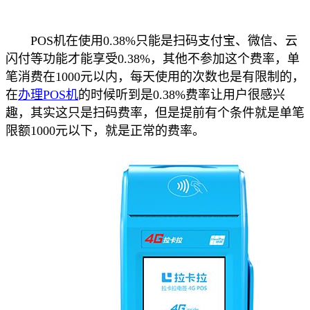
POS机在使用0.38%只能是扫码支付宝、微信、云
闪付等功能才能享受0.38%，其他不参加这个费率，单
笔消费在1000元以内，每天使用的次数也是有限制的，
在
办理POS机
的时候听到是0.38%费率让用户很感兴
趣，其实这只是扫码费率，但是提前有个条件就是单笔
限额1000元以下，就是正常的费率。