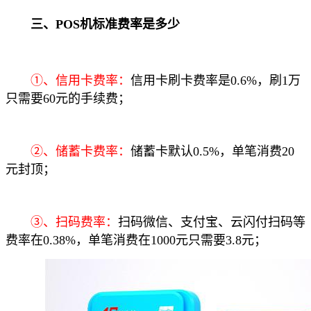
三、POS机标准费率是多少
①、信用卡费率：
信用卡刷卡费率是0.6%，刷1万
只需要60元的手续费；
②、储蓄卡费率：
储蓄卡默认0.5%，单笔消费20
元封顶；
③、扫码费率：
扫码微信、支付宝、云闪付扫码等
费率在0.38%，单笔消费在1000元只需要3.8元；