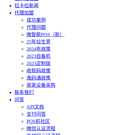
拉卡拉新闻
代理加盟
成功案例
代理问题
微智能POS（新）
25年拉生意
2024年政策
2023自备机
2023定制版
收款码政策
逸码通政策
商家设备采购
联系我们
问答
API文档
支付问答
POS机社区
微信认证流程