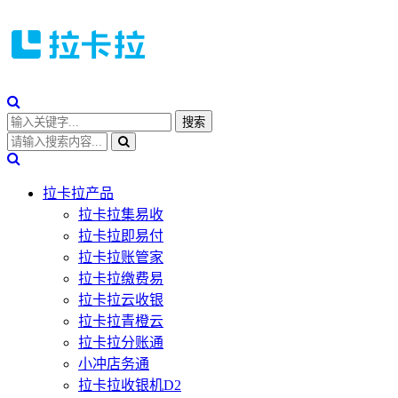
拉卡拉产品
拉卡拉集易收
拉卡拉即易付
拉卡拉账管家
拉卡拉缴费易
拉卡拉云收银
拉卡拉青橙云
拉卡拉分账通
小冲店务通
拉卡拉收银机D2