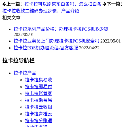
上一篇：
拉卡拉可以刷京东白条吗，怎么扫白条
下一篇：
拉卡拉收款二维码办理步骤，产品介绍
相关文章
拉卡拉系列产品价格：办理拉卡拉POS机多少钱
2022/05/01
拉卡拉业务员上门办理拉卡拉POS机安全吗
2022/05/01
拉卡拉POS机办理流程-官方客服
2022/04/22
拉卡拉导航栏
拉卡拉产品
拉卡拉集易收
拉卡拉即易付
拉卡拉账管家
拉卡拉缴费易
拉卡拉云收银
拉卡拉青橙云
拉卡拉分账通