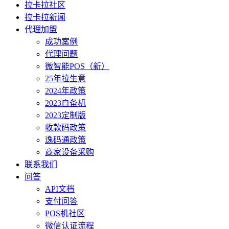
拉卡拉社区
拉卡拉新闻
代理加盟
成功案例
代理问题
微智能POS（新）
25年拉生意
2024年政策
2023自备机
2023定制版
收款码政策
逸码通政策
商家设备采购
联系我们
问答
API文档
支付问答
POS机社区
微信认证流程