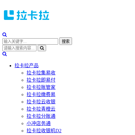
拉卡拉产品
拉卡拉集易收
拉卡拉即易付
拉卡拉账管家
拉卡拉缴费易
拉卡拉云收银
拉卡拉青橙云
拉卡拉分账通
小冲店务通
拉卡拉收银机D2