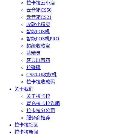
拉卡拉云小店
云音箱CS50
云音箱CS21
收款小精灵
智能POS机
智能POS机PRO
超级收款宝
蓝精灵
客显屏音箱
拉碰碰
CS80-U收款机
拉卡拉收款码
关于我们
关于拉卡拉
冒充拉卡拉诈骗
拉卡拉分公司
服务商推荐
拉卡拉社区
拉卡拉新闻