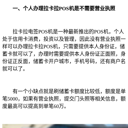
一、个人办理拉卡拉POS机是不需要营业执照
拉卡拉电签POS机是一种最新推出的POS机，个人
处于信用卡消费，投资以及管理，因此没有营业执照一
样可以办理拉卡拉POS机，只需要提供本人身份证，储
蓄卡就可以了，办理时需要提供本人身份证正面照，身
份证正反面，储蓄卡开户城市，手机号码，还有商户名
就可以了。
有一个小缺点就是刷储蓄卡额度比较低，额度是单
笔5000，如果有营业执照，提交门头照等相关信息，额
度最高可以提高到单笔60万。