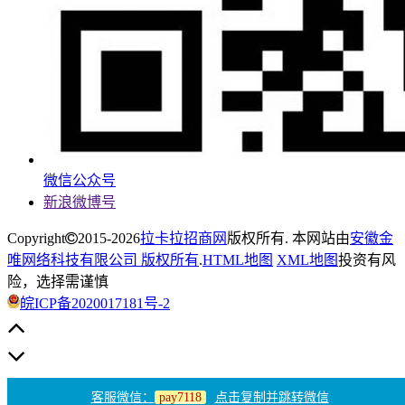
微信公众号
新浪微博号
Copyright
2015-2026
拉卡拉招商网
版权所有. 本网站由
安徽金
唯网络科技有限公司 版权所有
.
HTML地图
XML地图
投资有风
险，选择需谨慎
皖ICP备2020017181号-2
客服微信：
pay7118
点击复制并跳转微信