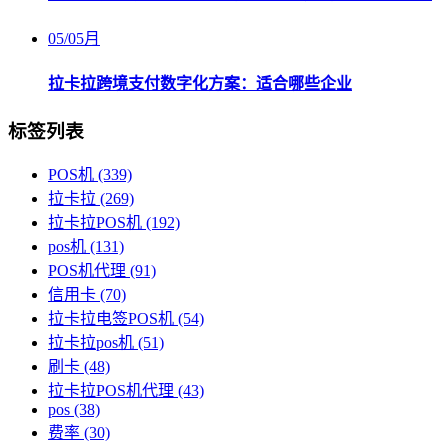
05
/
05月
拉卡拉跨境支付数字化方案：适合哪些企业
标签列表
POS机
(339)
拉卡拉
(269)
拉卡拉POS机
(192)
pos机
(131)
POS机代理
(91)
信用卡
(70)
拉卡拉电签POS机
(54)
拉卡拉pos机
(51)
刷卡
(48)
拉卡拉POS机代理
(43)
pos
(38)
费率
(30)