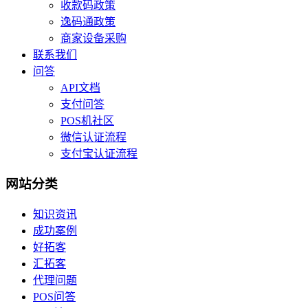
收款码政策
逸码通政策
商家设备采购
联系我们
问答
API文档
支付问答
POS机社区
微信认证流程
支付宝认证流程
网站分类
知识资讯
成功案例
好拓客
汇拓客
代理问题
POS问答