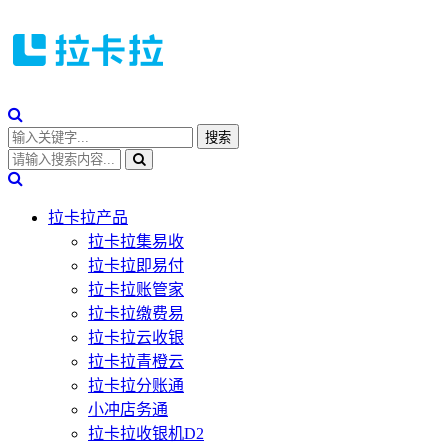
拉卡拉产品
拉卡拉集易收
拉卡拉即易付
拉卡拉账管家
拉卡拉缴费易
拉卡拉云收银
拉卡拉青橙云
拉卡拉分账通
小冲店务通
拉卡拉收银机D2