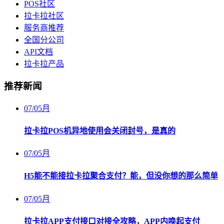
POS社区
拉卡拉社区
服务商推荐
全国分公司
API文档
拉卡拉产品
推荐新闻
07
/
05月
拉卡拉POS机异地使用会关闭封号，是真的
07
/
05月
H5能不能接拉卡拉聚合支付？能，但没你想的那么简单
07
/
05月
拉卡拉APP支付接口对接全攻略，APP内唤起支付