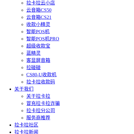
拉卡拉云小店
云音箱CS50
云音箱CS21
收款小精灵
智能POS机
智能POS机PRO
超级收款宝
蓝精灵
客显屏音箱
拉碰碰
CS80-U收款机
拉卡拉收款码
关于我们
关于拉卡拉
冒充拉卡拉诈骗
拉卡拉分公司
服务商推荐
拉卡拉社区
拉卡拉新闻