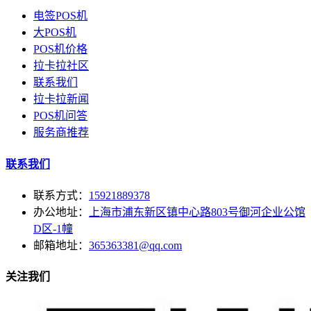
电签POS机
大POS机
POS机价格
拉卡拉社区
联系我们
拉卡拉新闻
POS机问答
服务商推荐
联系我们
联系方式：
15921889378
办公地址：
上海市浦东新区镇中心路803号御河企业公馆
D区-1幢
邮箱地址：
365363381@qq.com
关注我们