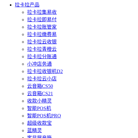
拉卡拉产品
拉卡拉集易收
拉卡拉即易付
拉卡拉账管家
拉卡拉缴费易
拉卡拉云收银
拉卡拉青橙云
拉卡拉分账通
小冲店务通
拉卡拉收银机D2
拉卡拉云小店
云音箱CS50
云音箱CS21
收款小精灵
智能POS机
智能POS机PRO
超级收款宝
蓝精灵
客显屏音箱