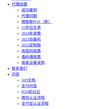
代理加盟
成功案例
代理问题
微智能POS（新）
25年拉生意
2024年政策
2023自备机
2023定制版
收款码政策
逸码通政策
商家设备采购
联系我们
问答
API文档
支付问答
POS机社区
微信认证流程
支付宝认证流程