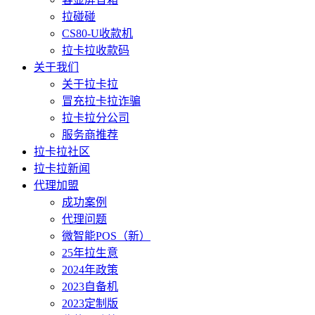
拉碰碰
CS80-U收款机
拉卡拉收款码
关于我们
关于拉卡拉
冒充拉卡拉诈骗
拉卡拉分公司
服务商推荐
拉卡拉社区
拉卡拉新闻
代理加盟
成功案例
代理问题
微智能POS（新）
25年拉生意
2024年政策
2023自备机
2023定制版