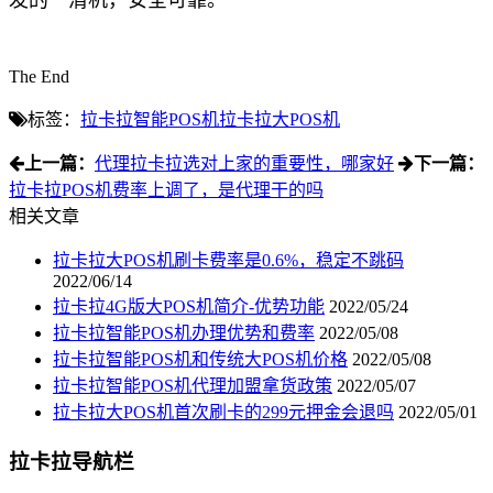
发的一清机，安全可靠。
The End
标签：
拉卡拉智能POS机
拉卡拉大POS机
上一篇：
代理拉卡拉选对上家的重要性，哪家好
下一篇：
拉卡拉POS机费率上调了，是代理干的吗
相关文章
拉卡拉大POS机刷卡费率是0.6%，稳定不跳码
2022/06/14
拉卡拉4G版大POS机简介-优势功能
2022/05/24
拉卡拉智能POS机办理优势和费率
2022/05/08
拉卡拉智能POS机和传统大POS机价格
2022/05/08
拉卡拉智能POS机代理加盟拿货政策
2022/05/07
拉卡拉大POS机首次刷卡的299元押金会退吗
2022/05/01
拉卡拉导航栏