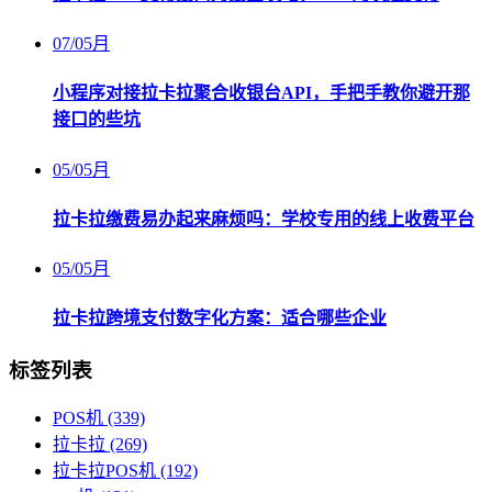
07
/
05月
小程序对接拉卡拉聚合收银台API，手把手教你避开那
接口的些坑
05
/
05月
拉卡拉缴费易办起来麻烦吗：学校专用的线上收费平台
05
/
05月
拉卡拉跨境支付数字化方案：适合哪些企业
标签列表
POS机
(339)
拉卡拉
(269)
拉卡拉POS机
(192)