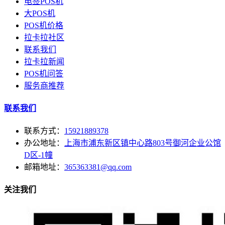
电签POS机
大POS机
POS机价格
拉卡拉社区
联系我们
拉卡拉新闻
POS机问答
服务商推荐
联系我们
联系方式：
15921889378
办公地址：
上海市浦东新区镇中心路803号御河企业公馆
D区-1幢
邮箱地址：
365363381@qq.com
关注我们