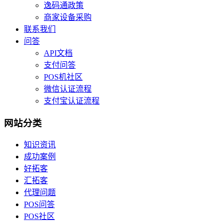
逸码通政策
商家设备采购
联系我们
问答
API文档
支付问答
POS机社区
微信认证流程
支付宝认证流程
网站分类
知识资讯
成功案例
好拓客
汇拓客
代理问题
POS问答
POS社区