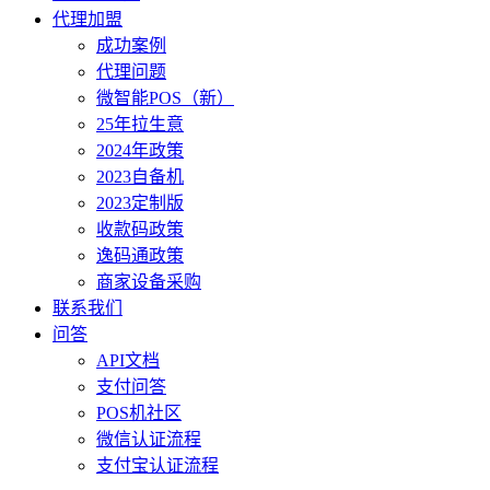
代理加盟
成功案例
代理问题
微智能POS（新）
25年拉生意
2024年政策
2023自备机
2023定制版
收款码政策
逸码通政策
商家设备采购
联系我们
问答
API文档
支付问答
POS机社区
微信认证流程
支付宝认证流程