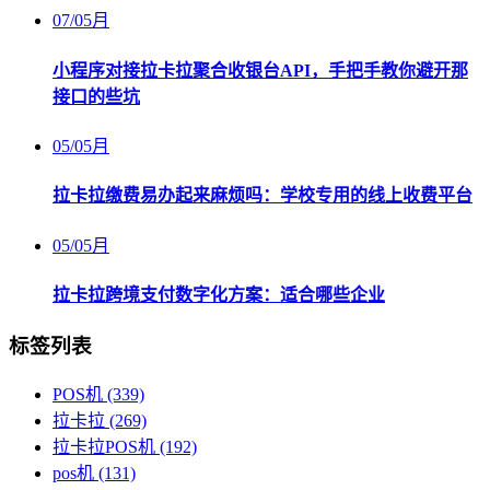
07
/
05月
小程序对接拉卡拉聚合收银台API，手把手教你避开那
接口的些坑
05
/
05月
拉卡拉缴费易办起来麻烦吗：学校专用的线上收费平台
05
/
05月
拉卡拉跨境支付数字化方案：适合哪些企业
标签列表
POS机
(339)
拉卡拉
(269)
拉卡拉POS机
(192)
pos机
(131)