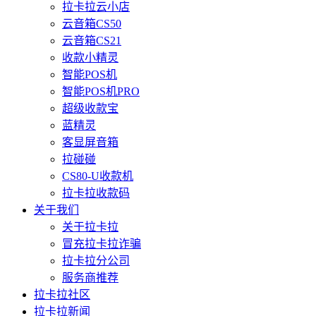
拉卡拉云小店
云音箱CS50
云音箱CS21
收款小精灵
智能POS机
智能POS机PRO
超级收款宝
蓝精灵
客显屏音箱
拉碰碰
CS80-U收款机
拉卡拉收款码
关于我们
关于拉卡拉
冒充拉卡拉诈骗
拉卡拉分公司
服务商推荐
拉卡拉社区
拉卡拉新闻