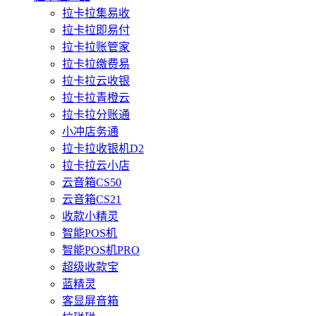
拉卡拉集易收
拉卡拉即易付
拉卡拉账管家
拉卡拉缴费易
拉卡拉云收银
拉卡拉青橙云
拉卡拉分账通
小冲店务通
拉卡拉收银机D2
拉卡拉云小店
云音箱CS50
云音箱CS21
收款小精灵
智能POS机
智能POS机PRO
超级收款宝
蓝精灵
客显屏音箱