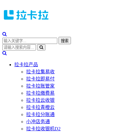
拉卡拉产品
拉卡拉集易收
拉卡拉即易付
拉卡拉账管家
拉卡拉缴费易
拉卡拉云收银
拉卡拉青橙云
拉卡拉分账通
小冲店务通
拉卡拉收银机D2