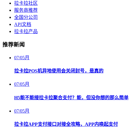
拉卡拉社区
服务商推荐
全国分公司
API文档
拉卡拉产品
推荐新闻
07
/
05月
拉卡拉POS机异地使用会关闭封号，是真的
07
/
05月
H5能不能接拉卡拉聚合支付？能，但没你想的那么简单
07
/
05月
拉卡拉APP支付接口对接全攻略，APP内唤起支付