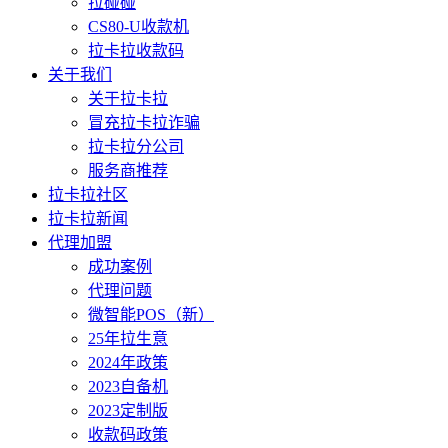
拉碰碰
CS80-U收款机
拉卡拉收款码
关于我们
关于拉卡拉
冒充拉卡拉诈骗
拉卡拉分公司
服务商推荐
拉卡拉社区
拉卡拉新闻
代理加盟
成功案例
代理问题
微智能POS（新）
25年拉生意
2024年政策
2023自备机
2023定制版
收款码政策