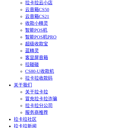
拉卡拉云小店
云音箱CS50
云音箱CS21
收款小精灵
智能POS机
智能POS机PRO
超级收款宝
蓝精灵
客显屏音箱
拉碰碰
CS80-U收款机
拉卡拉收款码
关于我们
关于拉卡拉
冒充拉卡拉诈骗
拉卡拉分公司
服务商推荐
拉卡拉社区
拉卡拉新闻