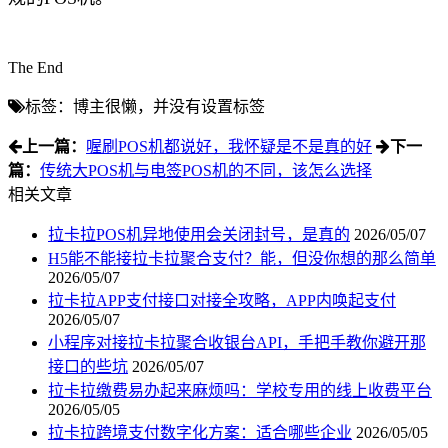
The End
标签：博主很懒，并没有设置标签
上一篇：
喔刷POS机都说好，我怀疑是不是真的好
下一
篇：
传统大POS机与电签POS机的不同，该怎么选择
相关文章
拉卡拉POS机异地使用会关闭封号，是真的
2026/05/07
H5能不能接拉卡拉聚合支付？能，但没你想的那么简单
2026/05/07
拉卡拉APP支付接口对接全攻略，APP内唤起支付
2026/05/07
小程序对接拉卡拉聚合收银台API，手把手教你避开那
接口的些坑
2026/05/07
拉卡拉缴费易办起来麻烦吗：学校专用的线上收费平台
2026/05/05
拉卡拉跨境支付数字化方案：适合哪些企业
2026/05/05