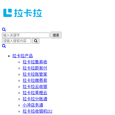
拉卡拉产品
拉卡拉集易收
拉卡拉即易付
拉卡拉账管家
拉卡拉缴费易
拉卡拉云收银
拉卡拉青橙云
拉卡拉分账通
小冲店务通
拉卡拉收银机D2