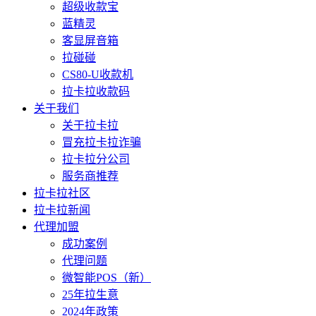
超级收款宝
蓝精灵
客显屏音箱
拉碰碰
CS80-U收款机
拉卡拉收款码
关于我们
关于拉卡拉
冒充拉卡拉诈骗
拉卡拉分公司
服务商推荐
拉卡拉社区
拉卡拉新闻
代理加盟
成功案例
代理问题
微智能POS（新）
25年拉生意
2024年政策