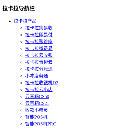
拉卡拉导航栏
拉卡拉产品
拉卡拉集易收
拉卡拉即易付
拉卡拉账管家
拉卡拉缴费易
拉卡拉云收银
拉卡拉青橙云
拉卡拉分账通
小冲店务通
拉卡拉收银机D2
拉卡拉云小店
云音箱CS50
云音箱CS21
收款小精灵
智能POS机
智能POS机PRO