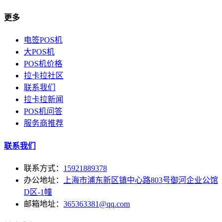
更多
电签POS机
大POS机
POS机价格
拉卡拉社区
联系我们
拉卡拉新闻
POS机问答
服务商推荐
联系我们
联系方式：
15921889378
办公地址：
上海市浦东新区镇中心路803号御河企业公馆
D区-1幢
邮箱地址：
365363381@qq.com