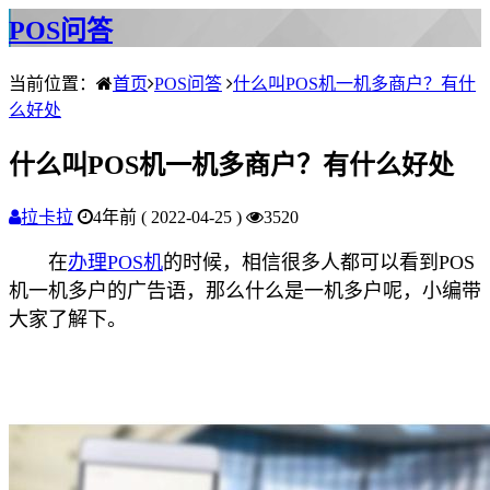
POS问答
当前位置：
首页
POS问答
什么叫POS机一机多商户？有什
么好处
什么叫POS机一机多商户？有什么好处
拉卡拉
4年前 ( 2022-04-25 )
3520
在
办理POS机
的时候，相信很多人都可以看到POS
机一机多户的广告语，那么什么是一机多户呢，小编带
大家了解下。