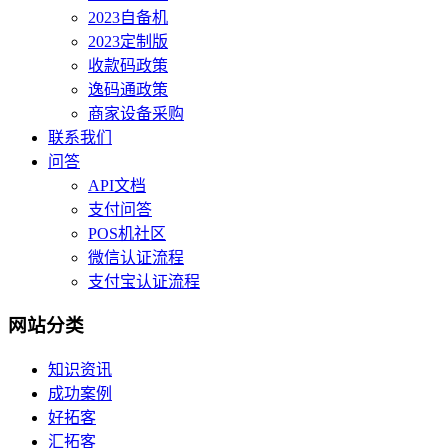
2023自备机
2023定制版
收款码政策
逸码通政策
商家设备采购
联系我们
问答
API文档
支付问答
POS机社区
微信认证流程
支付宝认证流程
网站分类
知识资讯
成功案例
好拓客
汇拓客