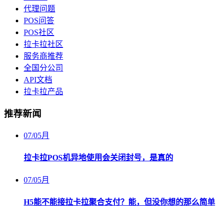
代理问题
POS问答
POS社区
拉卡拉社区
服务商推荐
全国分公司
API文档
拉卡拉产品
推荐新闻
07
/
05月
拉卡拉POS机异地使用会关闭封号，是真的
07
/
05月
H5能不能接拉卡拉聚合支付？能，但没你想的那么简单