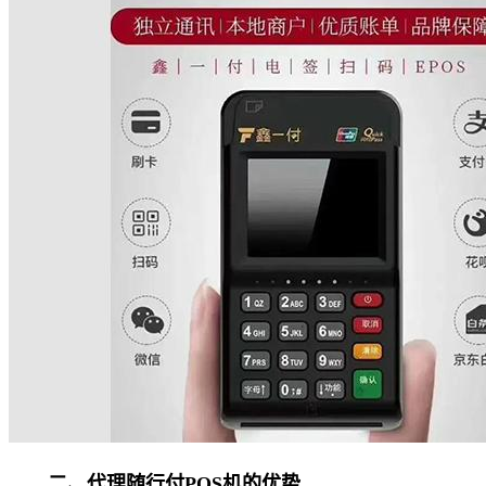
二、代理随行付POS机的优势