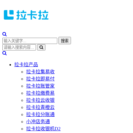
拉卡拉产品
拉卡拉集易收
拉卡拉即易付
拉卡拉账管家
拉卡拉缴费易
拉卡拉云收银
拉卡拉青橙云
拉卡拉分账通
小冲店务通
拉卡拉收银机D2