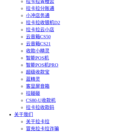
拉卡拉青橙云
拉卡拉分账通
小冲店务通
拉卡拉收银机D2
拉卡拉云小店
云音箱CS50
云音箱CS21
收款小精灵
智能POS机
智能POS机PRO
超级收款宝
蓝精灵
客显屏音箱
拉碰碰
CS80-U收款机
拉卡拉收款码
关于我们
关于拉卡拉
冒充拉卡拉诈骗