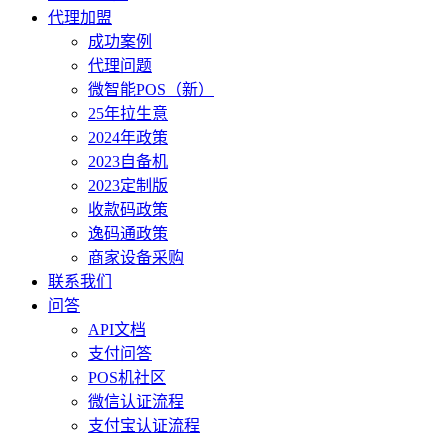
代理加盟
成功案例
代理问题
微智能POS（新）
25年拉生意
2024年政策
2023自备机
2023定制版
收款码政策
逸码通政策
商家设备采购
联系我们
问答
API文档
支付问答
POS机社区
微信认证流程
支付宝认证流程