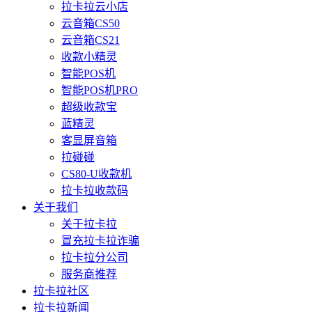
拉卡拉云小店
云音箱CS50
云音箱CS21
收款小精灵
智能POS机
智能POS机PRO
超级收款宝
蓝精灵
客显屏音箱
拉碰碰
CS80-U收款机
拉卡拉收款码
关于我们
关于拉卡拉
冒充拉卡拉诈骗
拉卡拉分公司
服务商推荐
拉卡拉社区
拉卡拉新闻