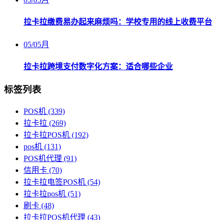
拉卡拉缴费易办起来麻烦吗：学校专用的线上收费平台
05
/
05月
拉卡拉跨境支付数字化方案：适合哪些企业
标签列表
POS机
(339)
拉卡拉
(269)
拉卡拉POS机
(192)
pos机
(131)
POS机代理
(91)
信用卡
(70)
拉卡拉电签POS机
(54)
拉卡拉pos机
(51)
刷卡
(48)
拉卡拉POS机代理
(43)