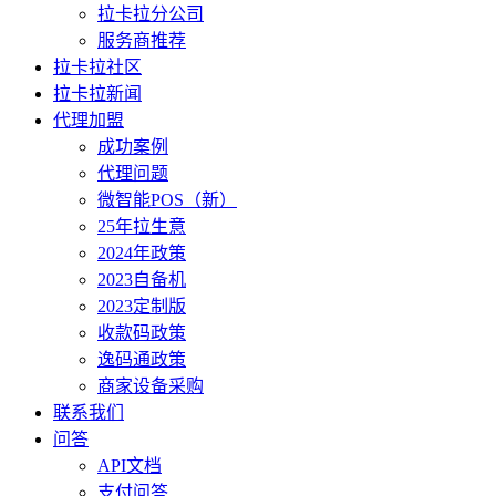
拉卡拉分公司
服务商推荐
拉卡拉社区
拉卡拉新闻
代理加盟
成功案例
代理问题
微智能POS（新）
25年拉生意
2024年政策
2023自备机
2023定制版
收款码政策
逸码通政策
商家设备采购
联系我们
问答
API文档
支付问答