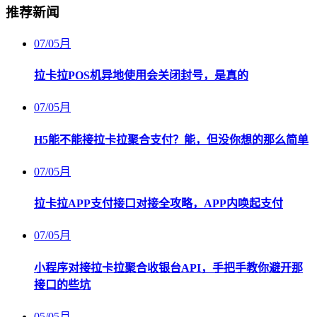
推荐新闻
07
/
05月
拉卡拉POS机异地使用会关闭封号，是真的
07
/
05月
H5能不能接拉卡拉聚合支付？能，但没你想的那么简单
07
/
05月
拉卡拉APP支付接口对接全攻略，APP内唤起支付
07
/
05月
小程序对接拉卡拉聚合收银台API，手把手教你避开那
接口的些坑
05
/
05月