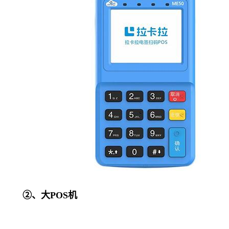
②、大POS机