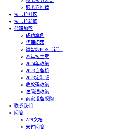
拉卡拉分公司
服务商推荐
拉卡拉社区
拉卡拉新闻
代理加盟
成功案例
代理问题
微智能POS（新）
25年拉生意
2024年政策
2023自备机
2023定制版
收款码政策
逸码通政策
商家设备采购
联系我们
问答
API文档
支付问答