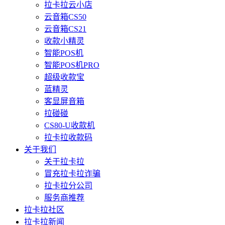
拉卡拉云小店
云音箱CS50
云音箱CS21
收款小精灵
智能POS机
智能POS机PRO
超级收款宝
蓝精灵
客显屏音箱
拉碰碰
CS80-U收款机
拉卡拉收款码
关于我们
关于拉卡拉
冒充拉卡拉诈骗
拉卡拉分公司
服务商推荐
拉卡拉社区
拉卡拉新闻