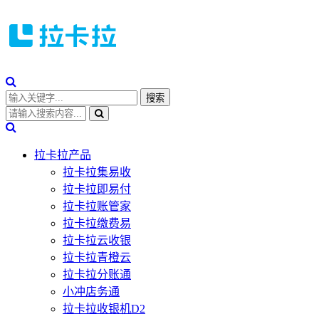
拉卡拉产品
拉卡拉集易收
拉卡拉即易付
拉卡拉账管家
拉卡拉缴费易
拉卡拉云收银
拉卡拉青橙云
拉卡拉分账通
小冲店务通
拉卡拉收银机D2