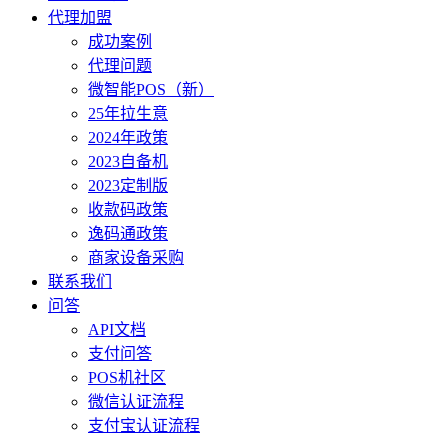
代理加盟
成功案例
代理问题
微智能POS（新）
25年拉生意
2024年政策
2023自备机
2023定制版
收款码政策
逸码通政策
商家设备采购
联系我们
问答
API文档
支付问答
POS机社区
微信认证流程
支付宝认证流程