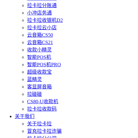
拉卡拉分账通
小冲店务通
拉卡拉收银机D2
拉卡拉云小店
云音箱CS50
云音箱CS21
收款小精灵
智能POS机
智能POS机PRO
超级收款宝
蓝精灵
客显屏音箱
拉碰碰
CS80-U收款机
拉卡拉收款码
关于我们
关于拉卡拉
冒充拉卡拉诈骗