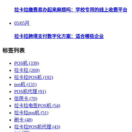
拉卡拉缴费易办起来麻烦吗：学校专用的线上收费平台
05
/
05月
拉卡拉跨境支付数字化方案：适合哪些企业
标签列表
POS机
(339)
拉卡拉
(269)
拉卡拉POS机
(192)
pos机
(131)
POS机代理
(91)
信用卡
(70)
拉卡拉电签POS机
(54)
拉卡拉pos机
(51)
刷卡
(48)
拉卡拉POS机代理
(43)