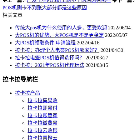
上一篇：
广发卡在POS机上刷不了的原因有哪些
下一篇：
POS机刷卡不到账大部分都是这些原因
相关文章
传统大pos机为什么使用的人多，更受欢迎
2022/06/04
大POS机的优势，大POS机是不是更稳定
2022/05/07
大POS机领取条件 申请流程
2022/04/16
拉卡拉：办理个人电签POS机哪家好？
2021/04/30
拉卡拉电签POS机值得选择吗？
2021/03/27
拉卡拉：2021年POS机代理玩法
2021/03/15
拉卡拉导航栏
拉卡拉产品
拉卡拉集易收
拉卡拉即易付
拉卡拉账管家
拉卡拉缴费易
拉卡拉云收银
拉卡拉青橙云