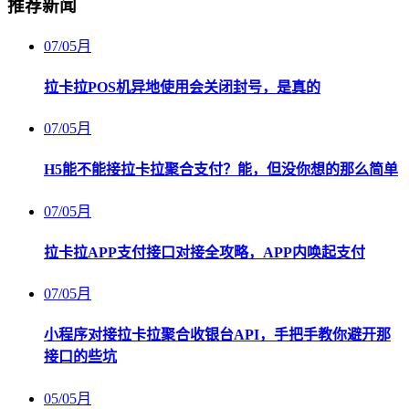
推荐新闻
07
/
05月
拉卡拉POS机异地使用会关闭封号，是真的
07
/
05月
H5能不能接拉卡拉聚合支付？能，但没你想的那么简单
07
/
05月
拉卡拉APP支付接口对接全攻略，APP内唤起支付
07
/
05月
小程序对接拉卡拉聚合收银台API，手把手教你避开那
接口的些坑
05
/
05月