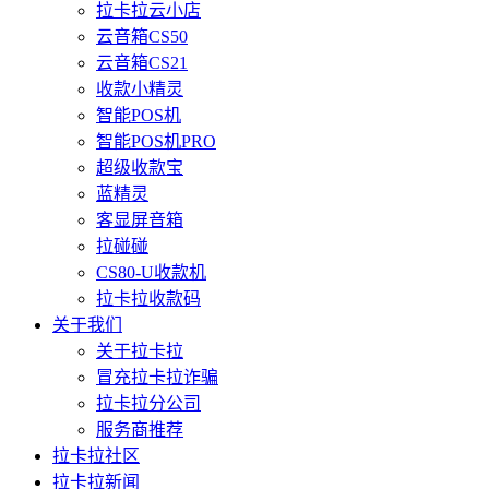
拉卡拉云小店
云音箱CS50
云音箱CS21
收款小精灵
智能POS机
智能POS机PRO
超级收款宝
蓝精灵
客显屏音箱
拉碰碰
CS80-U收款机
拉卡拉收款码
关于我们
关于拉卡拉
冒充拉卡拉诈骗
拉卡拉分公司
服务商推荐
拉卡拉社区
拉卡拉新闻