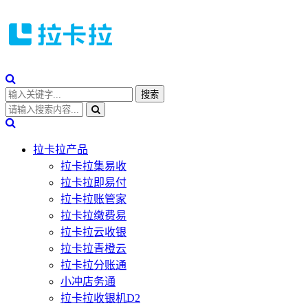
拉卡拉产品
拉卡拉集易收
拉卡拉即易付
拉卡拉账管家
拉卡拉缴费易
拉卡拉云收银
拉卡拉青橙云
拉卡拉分账通
小冲店务通
拉卡拉收银机D2