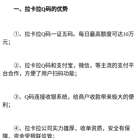
一、拉卡拉Q码的优势
①、拉卡拉Q码一证五码。每日最高额度可达10万
元；
②、拉卡拉Q码和支付宝，微信，等主流的支付平
台合作，方便了用户扫码功能；
③、Q码连接收银系统，给商户收款带来极大的便
利；
④、拉卡拉公司实力雄厚，收单资质，安全有保
障，资金受银联监管；