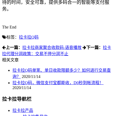
待的时间，安全可靠，提供多码合一的智能等支付服
务。
The End
标签：
拉卡拉Q码
上一篇：
拉卡拉商家聚合收款码-语音播放
下一篇：
拉卡
拉代理分润政策：交易不停分润不止
相关文章
拉卡拉Q码单笔、单日收款限额多少？如何进行交易查
询？
2020/11/14
拉卡拉Q码，微信支付宝都能收，D0秒到帐流程！
2020/11/14
拉卡拉导航栏
拉卡拉产品