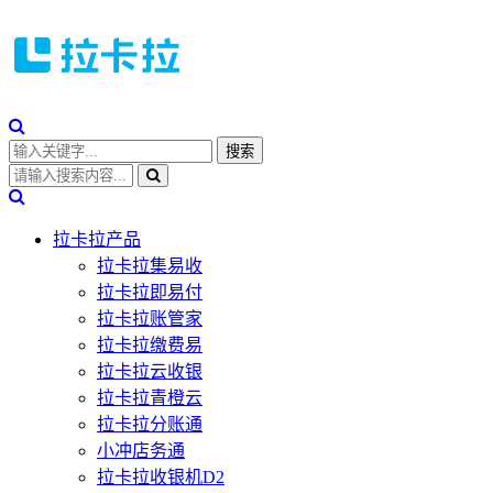
拉卡拉产品
拉卡拉集易收
拉卡拉即易付
拉卡拉账管家
拉卡拉缴费易
拉卡拉云收银
拉卡拉青橙云
拉卡拉分账通
小冲店务通
拉卡拉收银机D2