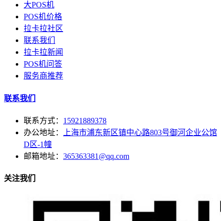
大POS机
POS机价格
拉卡拉社区
联系我们
拉卡拉新闻
POS机问答
服务商推荐
联系我们
联系方式：
15921889378
办公地址：
上海市浦东新区镇中心路803号御河企业公馆
D区-1幢
邮箱地址：
365363381@qq.com
关注我们