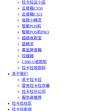
拉卡拉云小店
云音箱CS50
云音箱CS21
收款小精灵
智能POS机
智能POS机PRO
超级收款宝
蓝精灵
客显屏音箱
拉碰碰
CS80-U收款机
拉卡拉收款码
关于我们
关于拉卡拉
冒充拉卡拉诈骗
拉卡拉分公司
服务商推荐
拉卡拉社区
拉卡拉新闻