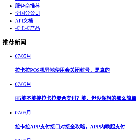
服务商推荐
全国分公司
API文档
拉卡拉产品
推荐新闻
07
/
05月
拉卡拉POS机异地使用会关闭封号，是真的
07
/
05月
H5能不能接拉卡拉聚合支付？能，但没你想的那么简单
07
/
05月
拉卡拉APP支付接口对接全攻略，APP内唤起支付