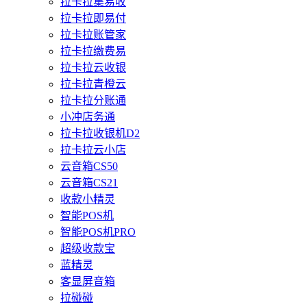
拉卡拉集易收
拉卡拉即易付
拉卡拉账管家
拉卡拉缴费易
拉卡拉云收银
拉卡拉青橙云
拉卡拉分账通
小冲店务通
拉卡拉收银机D2
拉卡拉云小店
云音箱CS50
云音箱CS21
收款小精灵
智能POS机
智能POS机PRO
超级收款宝
蓝精灵
客显屏音箱
拉碰碰