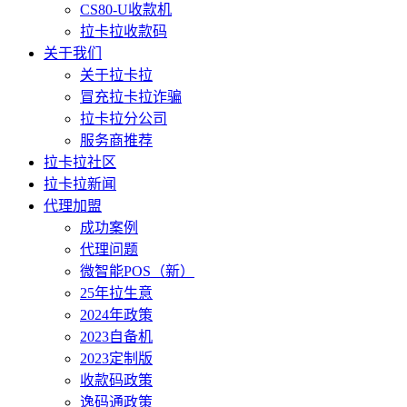
CS80-U收款机
拉卡拉收款码
关于我们
关于拉卡拉
冒充拉卡拉诈骗
拉卡拉分公司
服务商推荐
拉卡拉社区
拉卡拉新闻
代理加盟
成功案例
代理问题
微智能POS（新）
25年拉生意
2024年政策
2023自备机
2023定制版
收款码政策
逸码通政策