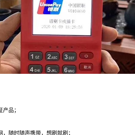
证产品；
，随时随声携带，想刷就刷；