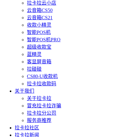
拉卡拉云小店
云音箱CS50
云音箱CS21
收款小精灵
智能POS机
智能POS机PRO
超级收款宝
蓝精灵
客显屏音箱
拉碰碰
CS80-U收款机
拉卡拉收款码
关于我们
关于拉卡拉
冒充拉卡拉诈骗
拉卡拉分公司
服务商推荐
拉卡拉社区
拉卡拉新闻