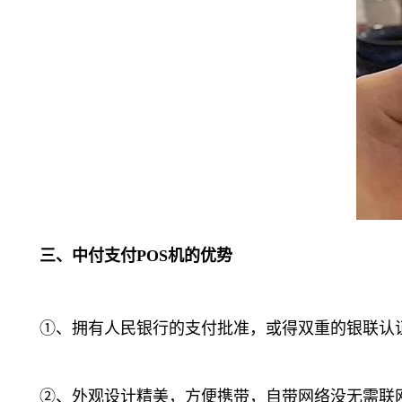
三、中付支付POS机的优势
①、拥有人民银行的支付批准，或得双重的银联认
②、外观设计精美，方便携带，自带网络没无需联网