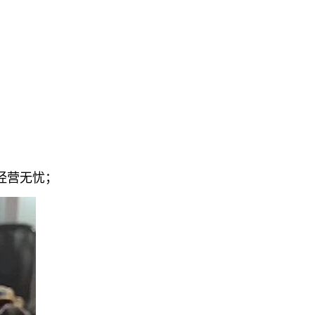
经营无忧；