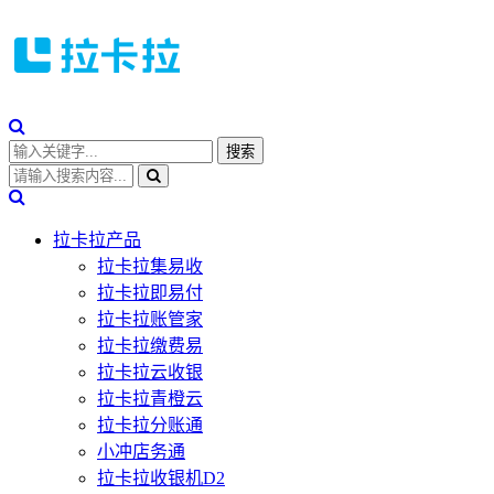
拉卡拉产品
拉卡拉集易收
拉卡拉即易付
拉卡拉账管家
拉卡拉缴费易
拉卡拉云收银
拉卡拉青橙云
拉卡拉分账通
小冲店务通
拉卡拉收银机D2