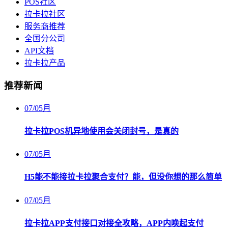
POS社区
拉卡拉社区
服务商推荐
全国分公司
API文档
拉卡拉产品
推荐新闻
07
/
05月
拉卡拉POS机异地使用会关闭封号，是真的
07
/
05月
H5能不能接拉卡拉聚合支付？能，但没你想的那么简单
07
/
05月
拉卡拉APP支付接口对接全攻略，APP内唤起支付