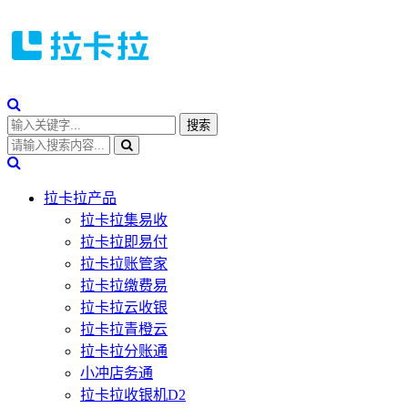
拉卡拉产品
拉卡拉集易收
拉卡拉即易付
拉卡拉账管家
拉卡拉缴费易
拉卡拉云收银
拉卡拉青橙云
拉卡拉分账通
小冲店务通
拉卡拉收银机D2