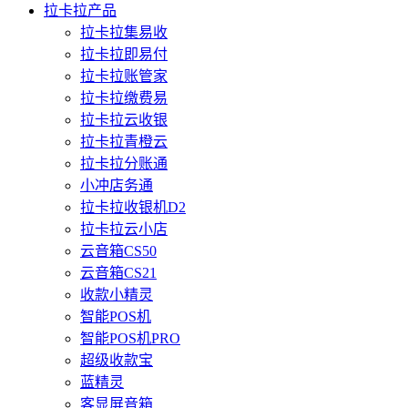
拉卡拉产品
拉卡拉集易收
拉卡拉即易付
拉卡拉账管家
拉卡拉缴费易
拉卡拉云收银
拉卡拉青橙云
拉卡拉分账通
小冲店务通
拉卡拉收银机D2
拉卡拉云小店
云音箱CS50
云音箱CS21
收款小精灵
智能POS机
智能POS机PRO
超级收款宝
蓝精灵
客显屏音箱