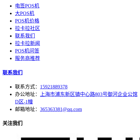
电签POS机
大POS机
POS机价格
拉卡拉社区
联系我们
拉卡拉新闻
POS机问答
服务商推荐
联系我们
联系方式：
15921889378
办公地址：
上海市浦东新区镇中心路803号御河企业公馆
D区-1幢
邮箱地址：
365363381@qq.com
关注我们