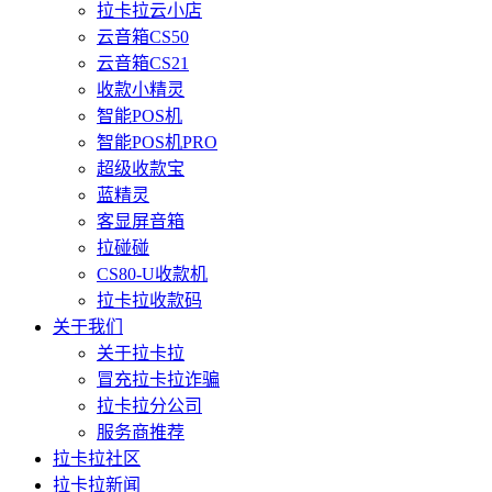
拉卡拉云小店
云音箱CS50
云音箱CS21
收款小精灵
智能POS机
智能POS机PRO
超级收款宝
蓝精灵
客显屏音箱
拉碰碰
CS80-U收款机
拉卡拉收款码
关于我们
关于拉卡拉
冒充拉卡拉诈骗
拉卡拉分公司
服务商推荐
拉卡拉社区
拉卡拉新闻