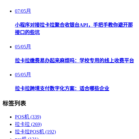
07
/
05月
小程序对接拉卡拉聚合收银台API，手把手教你避开那
接口的些坑
05
/
05月
拉卡拉缴费易办起来麻烦吗：学校专用的线上收费平台
05
/
05月
拉卡拉跨境支付数字化方案：适合哪些企业
标签列表
POS机
(339)
拉卡拉
(269)
拉卡拉POS机
(192)