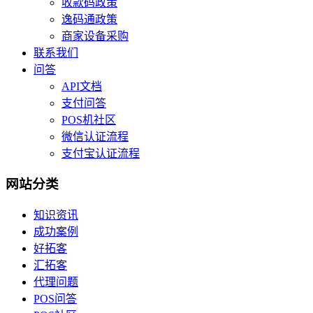
收款码政策
逸码通政策
商家设备采购
联系我们
问答
API文档
支付问答
POS机社区
微信认证流程
支付宝认证流程
网站分类
知识资讯
成功案例
好拓客
汇拓客
代理问题
POS问答