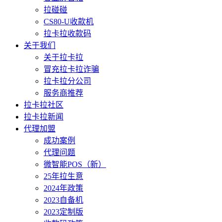
拉碰碰
CS80-U收款机
拉卡拉收款码
关于我们
关于拉卡拉
冒充拉卡拉诈骗
拉卡拉分公司
服务商推荐
拉卡拉社区
拉卡拉新闻
代理加盟
成功案例
代理问题
微智能POS（新）
25年拉生意
2024年政策
2023自备机
2023定制版