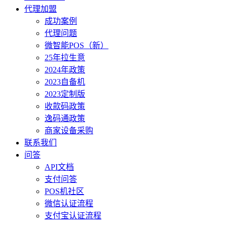
代理加盟
成功案例
代理问题
微智能POS（新）
25年拉生意
2024年政策
2023自备机
2023定制版
收款码政策
逸码通政策
商家设备采购
联系我们
问答
API文档
支付问答
POS机社区
微信认证流程
支付宝认证流程