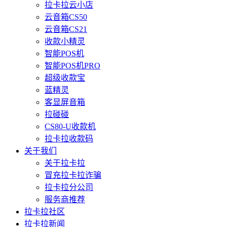
拉卡拉云小店
云音箱CS50
云音箱CS21
收款小精灵
智能POS机
智能POS机PRO
超级收款宝
蓝精灵
客显屏音箱
拉碰碰
CS80-U收款机
拉卡拉收款码
关于我们
关于拉卡拉
冒充拉卡拉诈骗
拉卡拉分公司
服务商推荐
拉卡拉社区
拉卡拉新闻