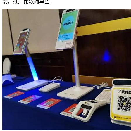
爱，推广比较简单些；