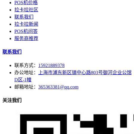
POS机价格
拉卡拉社区
联系我们
拉卡拉新闻
POS机问答
服务商推荐
联系我们
联系方式：
15921889378
办公地址：
上海市浦东新区镇中心路803号御河企业公馆
D区-1幢
邮箱地址：
365363381@qq.com
关注我们