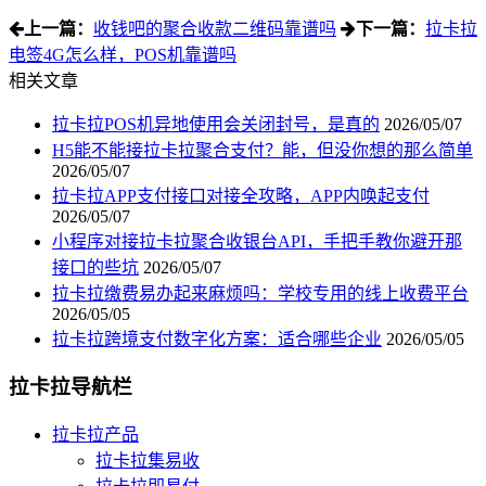
上一篇：
收钱吧的聚合收款二维码靠谱吗
下一篇：
拉卡拉
电签4G怎么样，POS机靠谱吗
相关文章
拉卡拉POS机异地使用会关闭封号，是真的
2026/05/07
H5能不能接拉卡拉聚合支付？能，但没你想的那么简单
2026/05/07
拉卡拉APP支付接口对接全攻略，APP内唤起支付
2026/05/07
小程序对接拉卡拉聚合收银台API，手把手教你避开那
接口的些坑
2026/05/07
拉卡拉缴费易办起来麻烦吗：学校专用的线上收费平台
2026/05/05
拉卡拉跨境支付数字化方案：适合哪些企业
2026/05/05
拉卡拉导航栏
拉卡拉产品
拉卡拉集易收