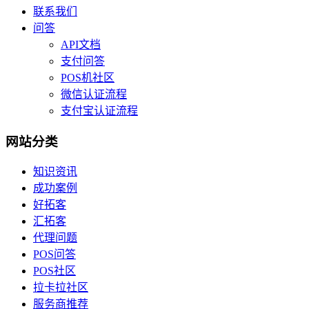
联系我们
问答
API文档
支付问答
POS机社区
微信认证流程
支付宝认证流程
网站分类
知识资讯
成功案例
好拓客
汇拓客
代理问题
POS问答
POS社区
拉卡拉社区
服务商推荐