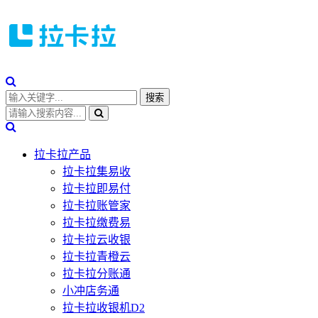
拉卡拉产品
拉卡拉集易收
拉卡拉即易付
拉卡拉账管家
拉卡拉缴费易
拉卡拉云收银
拉卡拉青橙云
拉卡拉分账通
小冲店务通
拉卡拉收银机D2