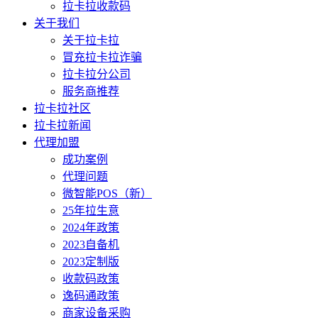
拉卡拉收款码
关于我们
关于拉卡拉
冒充拉卡拉诈骗
拉卡拉分公司
服务商推荐
拉卡拉社区
拉卡拉新闻
代理加盟
成功案例
代理问题
微智能POS（新）
25年拉生意
2024年政策
2023自备机
2023定制版
收款码政策
逸码通政策
商家设备采购