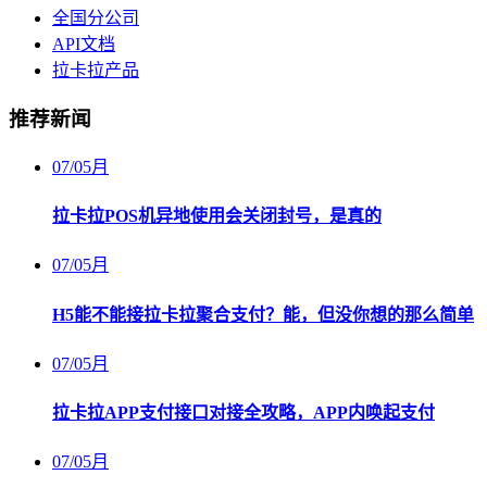
全国分公司
API文档
拉卡拉产品
推荐新闻
07
/
05月
拉卡拉POS机异地使用会关闭封号，是真的
07
/
05月
H5能不能接拉卡拉聚合支付？能，但没你想的那么简单
07
/
05月
拉卡拉APP支付接口对接全攻略，APP内唤起支付
07
/
05月