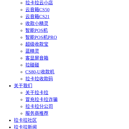
拉卡拉云小店
云音箱CS50
云音箱CS21
收款小精灵
智能POS机
智能POS机PRO
超级收款宝
蓝精灵
客显屏音箱
拉碰碰
CS80-U收款机
拉卡拉收款码
关于我们
关于拉卡拉
冒充拉卡拉诈骗
拉卡拉分公司
服务商推荐
拉卡拉社区
拉卡拉新闻