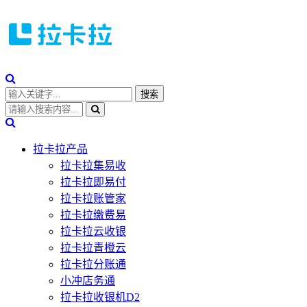
拉卡拉产品
拉卡拉集易收
拉卡拉即易付
拉卡拉账管家
拉卡拉缴费易
拉卡拉云收银
拉卡拉青橙云
拉卡拉分账通
小冲店务通
拉卡拉收银机D2