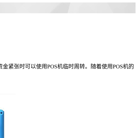
金紧张时可以使用POS机临时周转。随着使用POS机的