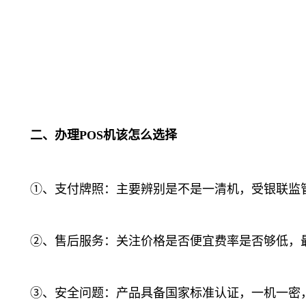
二、办理POS机该怎么选择
①、支付牌照：主要辨别是不是一清机，受银联监管
②、售后服务：关注价格是否便宜费率是否够低，最
③、安全问题：产品具备国家标准认证，一机一密，