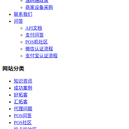
逸码通政策
商家设备采购
联系我们
问答
API文档
支付问答
POS机社区
微信认证流程
支付宝认证流程
网站分类
知识资讯
成功案例
好拓客
汇拓客
代理问题
POS问答
POS社区