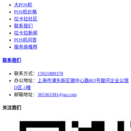
大POS机
POS机价格
拉卡拉社区
联系我们
拉卡拉新闻
POS机问答
服务商推荐
联系我们
联系方式：
15921889378
办公地址：
上海市浦东新区镇中心路803号御河企业公馆
D区-1幢
邮箱地址：
365363381@qq.com
关注我们