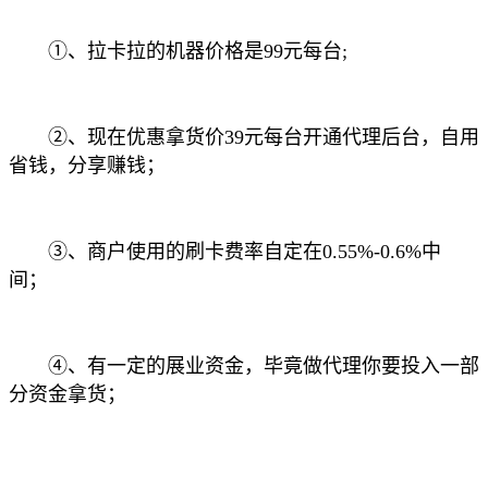
①、拉卡拉的机器价格是99元每台;
②、现在优惠拿货价39元每台开通代理后台，自用
省钱，分享赚钱；
③、商户使用的刷卡费率自定在0.55%-0.6%中
间；
④、有一定的展业资金，毕竟做代理你要投入一部
分资金拿货；