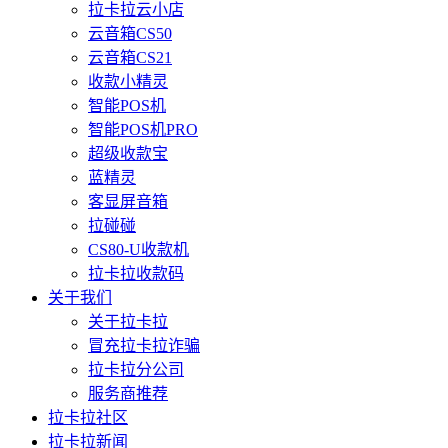
拉卡拉云小店
云音箱CS50
云音箱CS21
收款小精灵
智能POS机
智能POS机PRO
超级收款宝
蓝精灵
客显屏音箱
拉碰碰
CS80-U收款机
拉卡拉收款码
关于我们
关于拉卡拉
冒充拉卡拉诈骗
拉卡拉分公司
服务商推荐
拉卡拉社区
拉卡拉新闻