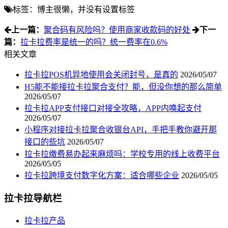
标签：博主很懒，并没有设置标签
上一篇：
聚合码有风险吗？使用商家收款码的好处
下一
篇：
拉卡拉费率是统一的吗？统一费率在0.6%
相关文章
拉卡拉POS机异地使用会关闭封号，是真的
2026/05/07
H5能不能接拉卡拉聚合支付？能，但没你想的那么简单
2026/05/07
拉卡拉APP支付接口对接全攻略，APP内唤起支付
2026/05/07
小程序对接拉卡拉聚合收银台API，手把手教你避开那
接口的些坑
2026/05/07
拉卡拉缴费易办起来麻烦吗：学校专用的线上收费平台
2026/05/05
拉卡拉跨境支付数字化方案：适合哪些企业
2026/05/05
拉卡拉导航栏
拉卡拉产品