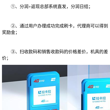
①、分润+返现总部系统直发，分润日结；
②、通过用户办理成功完成刷卡，代理商可以得到
奖励金；
③、扫收款码和销售收款码的价格差价，机具的差
价；