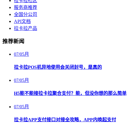
拉卡拉社区
服务商推荐
全国分公司
API文档
拉卡拉产品
推荐新闻
07
/
05月
拉卡拉POS机异地使用会关闭封号，是真的
07
/
05月
H5能不能接拉卡拉聚合支付？能，但没你想的那么简单
07
/
05月
拉卡拉APP支付接口对接全攻略，APP内唤起支付