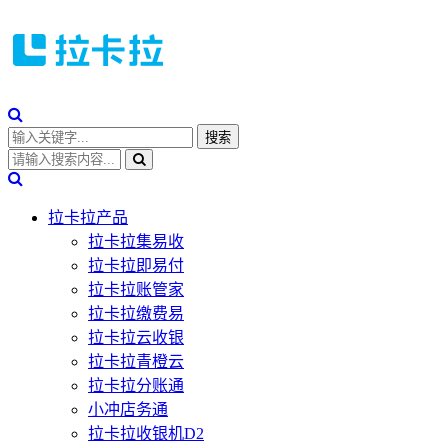
拉卡拉产品
拉卡拉集易收
拉卡拉即易付
拉卡拉账管家
拉卡拉缴费易
拉卡拉云收银
拉卡拉青橙云
拉卡拉分账通
小冲店务通
拉卡拉收银机D2