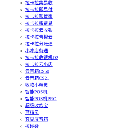
拉卡拉集易收
拉卡拉即易付
拉卡拉账管家
拉卡拉缴费易
拉卡拉云收银
拉卡拉青橙云
拉卡拉分账通
小冲店务通
拉卡拉收银机D2
拉卡拉云小店
云音箱CS50
云音箱CS21
收款小精灵
智能POS机
智能POS机PRO
超级收款宝
蓝精灵
客显屏音箱
拉碰碰