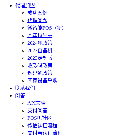
代理加盟
成功案例
代理问题
微智能POS（新）
25年拉生意
2024年政策
2023自备机
2023定制版
收款码政策
逸码通政策
商家设备采购
联系我们
问答
API文档
支付问答
POS机社区
微信认证流程
支付宝认证流程