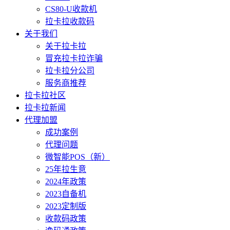
CS80-U收款机
拉卡拉收款码
关于我们
关于拉卡拉
冒充拉卡拉诈骗
拉卡拉分公司
服务商推荐
拉卡拉社区
拉卡拉新闻
代理加盟
成功案例
代理问题
微智能POS（新）
25年拉生意
2024年政策
2023自备机
2023定制版
收款码政策