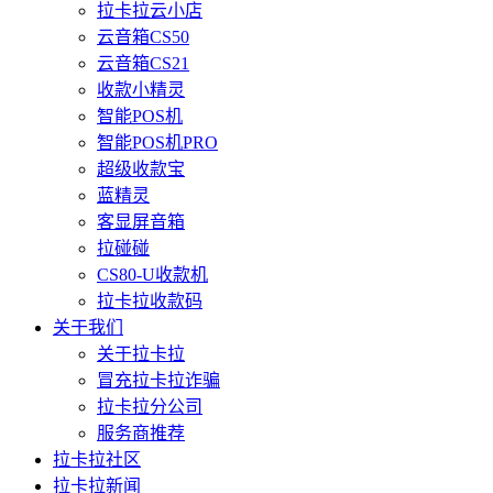
拉卡拉云小店
云音箱CS50
云音箱CS21
收款小精灵
智能POS机
智能POS机PRO
超级收款宝
蓝精灵
客显屏音箱
拉碰碰
CS80-U收款机
拉卡拉收款码
关于我们
关于拉卡拉
冒充拉卡拉诈骗
拉卡拉分公司
服务商推荐
拉卡拉社区
拉卡拉新闻