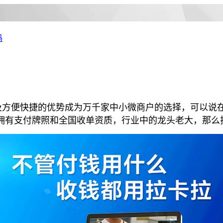
吗
及方便快捷的优势成为万千家中小微商户的选择，可以说
拥有支付牌照和全国收单资质，行业中的龙头老大，那么拉