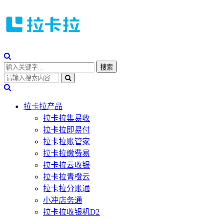
拉卡拉产品
拉卡拉集易收
拉卡拉即易付
拉卡拉账管家
拉卡拉缴费易
拉卡拉云收银
拉卡拉青橙云
拉卡拉分账通
小冲店务通
拉卡拉收银机D2