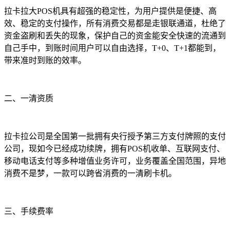
拉卡拉大
POS
机具有超强的稳定性，为用户提供是便捷、高
效、稳定的支付操作，所有消费交易都是走银联通道，杜绝了
资金盗刷和丢失的现象，保护自己的资金能安全快速的流通到
自己手中，到账时间用户可以自由选择，
T+0
、
T+1
都能到，
带来准时到账的效率。
二、一清资质
拉卡拉公司是全国第一批拥有央行授予第三方支付牌照的支付
公司，现如今已经成功续牌，拥有
POS
机收单、互联网支付、
移动电话支付等多种增值业务许可，业务覆盖全国范围，异地
消费不是梦，一款可以跨省消费的一清刷卡机。
三、手续费率