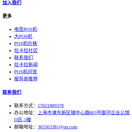
加入我们
更多
电签POS机
大POS机
POS机价格
拉卡拉社区
联系我们
拉卡拉新闻
POS机问答
服务商推荐
联系我们
联系方式：
15921889378
办公地址：
上海市浦东新区镇中心路803号御河企业公馆
D区-1幢
邮箱地址：
365363381@qq.com