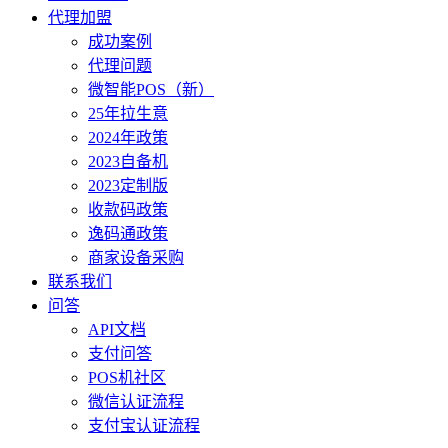
代理加盟
成功案例
代理问题
微智能POS（新）
25年拉生意
2024年政策
2023自备机
2023定制版
收款码政策
逸码通政策
商家设备采购
联系我们
问答
API文档
支付问答
POS机社区
微信认证流程
支付宝认证流程