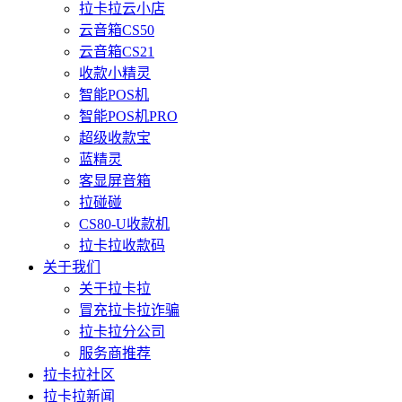
拉卡拉云小店
云音箱CS50
云音箱CS21
收款小精灵
智能POS机
智能POS机PRO
超级收款宝
蓝精灵
客显屏音箱
拉碰碰
CS80-U收款机
拉卡拉收款码
关于我们
关于拉卡拉
冒充拉卡拉诈骗
拉卡拉分公司
服务商推荐
拉卡拉社区
拉卡拉新闻