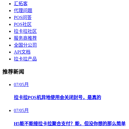
汇拓客
代理问题
POS问答
POS社区
拉卡拉社区
服务商推荐
全国分公司
API文档
拉卡拉产品
推荐新闻
07
/
05月
拉卡拉POS机异地使用会关闭封号，是真的
07
/
05月
H5能不能接拉卡拉聚合支付？能，但没你想的那么简单