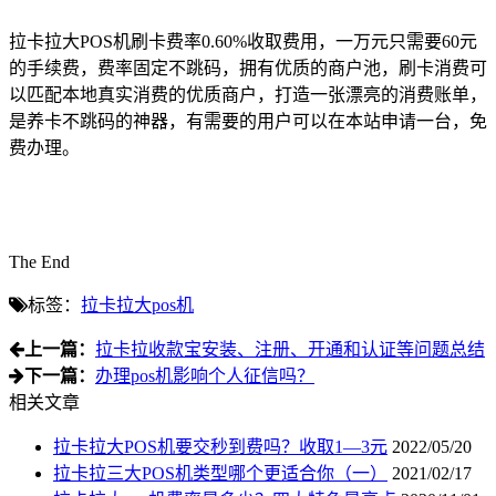
拉卡拉大
POS
机刷卡费率
0.60%
收取费用，一万元只需要
60
元
的手续费，费率固定不跳码，拥有优质的商户池，刷卡消费可
以匹配本地真实消费的优质商户，打造一张漂亮的消费账单，
是养卡不跳码的神器，有需要的用户可以在本站申请一台，免
费办理。
The End
标签：
拉卡拉大pos机
上一篇：
拉卡拉收款宝安装、注册、开通和认证等问题总结
下一篇：
办理pos机影响个人征信吗？
相关文章
拉卡拉大POS机要交秒到费吗？收取1—3元
2022/05/20
拉卡拉三大POS机类型哪个更适合你（一）
2021/02/17