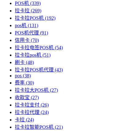
POS机
(339)
拉卡拉
(269)
拉卡拉POS机
(192)
pos机
(131)
POS机代理
(91)
信用卡
(70)
拉卡拉电签POS机
(54)
拉卡拉pos机
(51)
刷卡
(48)
拉卡拉POS机代理
(43)
pos
(38)
费率
(30)
拉卡拉大POS机
(27)
收款宝
(27)
拉卡拉支付
(26)
拉卡拉代理
(24)
卡拉
(24)
拉卡拉智能POS机
(21)