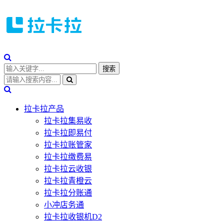
拉卡拉产品
拉卡拉集易收
拉卡拉即易付
拉卡拉账管家
拉卡拉缴费易
拉卡拉云收银
拉卡拉青橙云
拉卡拉分账通
小冲店务通
拉卡拉收银机D2