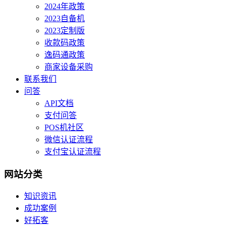
2024年政策
2023自备机
2023定制版
收款码政策
逸码通政策
商家设备采购
联系我们
问答
API文档
支付问答
POS机社区
微信认证流程
支付宝认证流程
网站分类
知识资讯
成功案例
好拓客