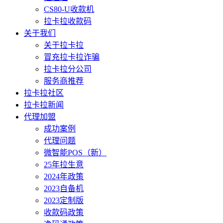
CS80-U收款机
拉卡拉收款码
关于我们
关于拉卡拉
冒充拉卡拉诈骗
拉卡拉分公司
服务商推荐
拉卡拉社区
拉卡拉新闻
代理加盟
成功案例
代理问题
微智能POS（新）
25年拉生意
2024年政策
2023自备机
2023定制版
收款码政策