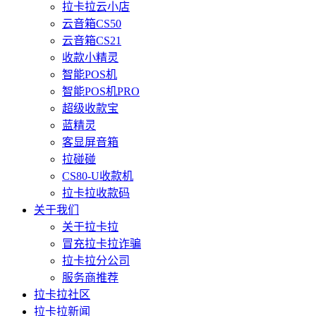
拉卡拉云小店
云音箱CS50
云音箱CS21
收款小精灵
智能POS机
智能POS机PRO
超级收款宝
蓝精灵
客显屏音箱
拉碰碰
CS80-U收款机
拉卡拉收款码
关于我们
关于拉卡拉
冒充拉卡拉诈骗
拉卡拉分公司
服务商推荐
拉卡拉社区
拉卡拉新闻