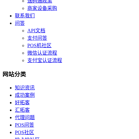
逸码通政策
商家设备采购
联系我们
问答
API文档
支付问答
POS机社区
微信认证流程
支付宝认证流程
网站分类
知识资讯
成功案例
好拓客
汇拓客
代理问题
POS问答
POS社区