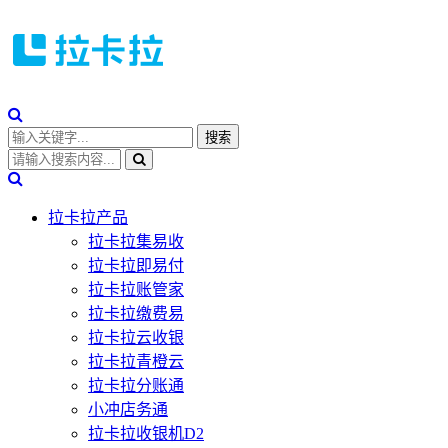
拉卡拉产品
拉卡拉集易收
拉卡拉即易付
拉卡拉账管家
拉卡拉缴费易
拉卡拉云收银
拉卡拉青橙云
拉卡拉分账通
小冲店务通
拉卡拉收银机D2