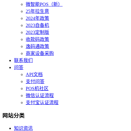
微智能POS（新）
25年拉生意
2024年政策
2023自备机
2023定制版
收款码政策
逸码通政策
商家设备采购
联系我们
问答
API文档
支付问答
POS机社区
微信认证流程
支付宝认证流程
网站分类
知识资讯