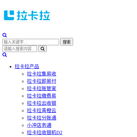
拉卡拉产品
拉卡拉集易收
拉卡拉即易付
拉卡拉账管家
拉卡拉缴费易
拉卡拉云收银
拉卡拉青橙云
拉卡拉分账通
小冲店务通
拉卡拉收银机D2