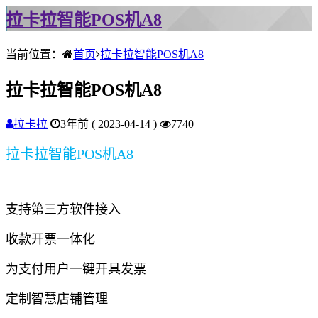
拉卡拉智能POS机A8
当前位置：
首页
拉卡拉智能POS机A8
拉卡拉智能POS机A8
拉卡拉
3年前 ( 2023-04-14 )
7740
拉卡拉智能POS机A8
支持第三方软件接入
收款开票一体化
为支付用户一键开具发票
定制智慧店铺管理