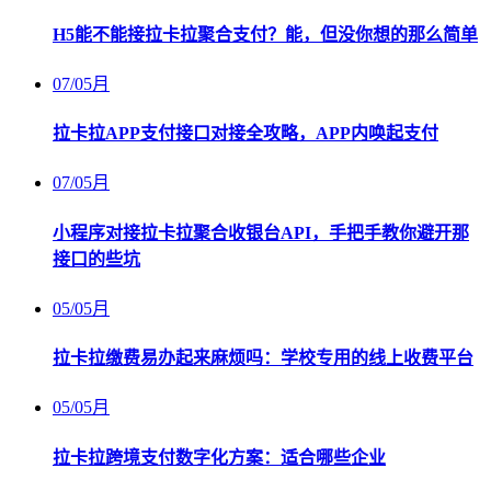
H5能不能接拉卡拉聚合支付？能，但没你想的那么简单
07
/
05月
拉卡拉APP支付接口对接全攻略，APP内唤起支付
07
/
05月
小程序对接拉卡拉聚合收银台API，手把手教你避开那
接口的些坑
05
/
05月
拉卡拉缴费易办起来麻烦吗：学校专用的线上收费平台
05
/
05月
拉卡拉跨境支付数字化方案：适合哪些企业