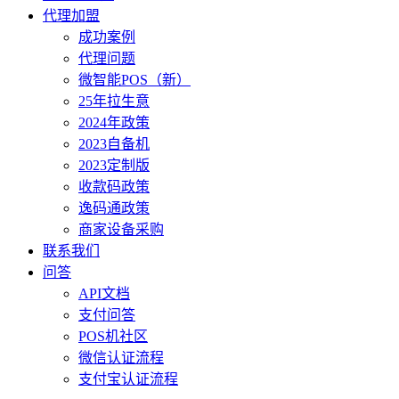
代理加盟
成功案例
代理问题
微智能POS（新）
25年拉生意
2024年政策
2023自备机
2023定制版
收款码政策
逸码通政策
商家设备采购
联系我们
问答
API文档
支付问答
POS机社区
微信认证流程
支付宝认证流程