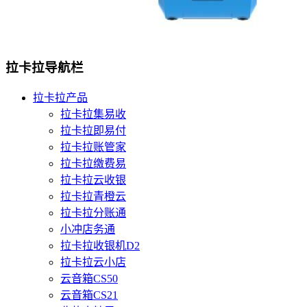
拉卡拉导航栏
拉卡拉产品
拉卡拉集易收
拉卡拉即易付
拉卡拉账管家
拉卡拉缴费易
拉卡拉云收银
拉卡拉青橙云
拉卡拉分账通
小冲店务通
拉卡拉收银机D2
拉卡拉云小店
云音箱CS50
云音箱CS21