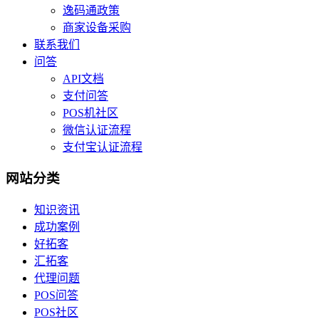
逸码通政策
商家设备采购
联系我们
问答
API文档
支付问答
POS机社区
微信认证流程
支付宝认证流程
网站分类
知识资讯
成功案例
好拓客
汇拓客
代理问题
POS问答
POS社区