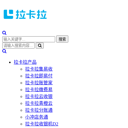
拉卡拉产品
拉卡拉集易收
拉卡拉即易付
拉卡拉账管家
拉卡拉缴费易
拉卡拉云收银
拉卡拉青橙云
拉卡拉分账通
小冲店务通
拉卡拉收银机D2