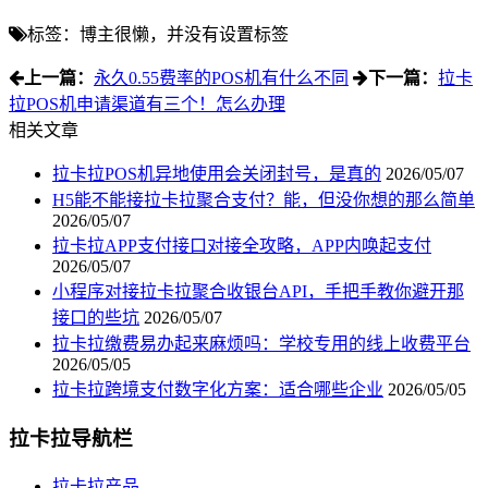
标签：博主很懒，并没有设置标签
上一篇：
永久0.55费率的POS机有什么不同
下一篇：
拉卡
拉POS机申请渠道有三个！怎么办理
相关文章
拉卡拉POS机异地使用会关闭封号，是真的
2026/05/07
H5能不能接拉卡拉聚合支付？能，但没你想的那么简单
2026/05/07
拉卡拉APP支付接口对接全攻略，APP内唤起支付
2026/05/07
小程序对接拉卡拉聚合收银台API，手把手教你避开那
接口的些坑
2026/05/07
拉卡拉缴费易办起来麻烦吗：学校专用的线上收费平台
2026/05/05
拉卡拉跨境支付数字化方案：适合哪些企业
2026/05/05
拉卡拉导航栏
拉卡拉产品