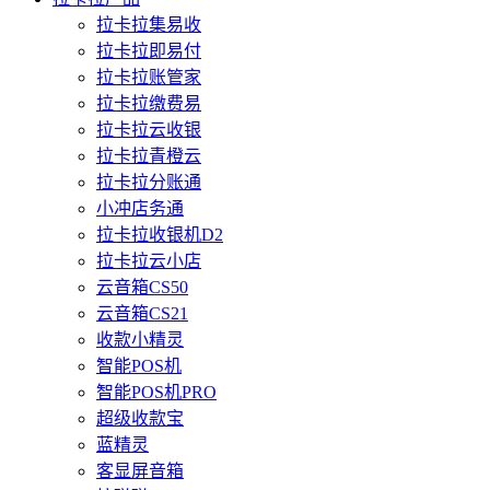
拉卡拉集易收
拉卡拉即易付
拉卡拉账管家
拉卡拉缴费易
拉卡拉云收银
拉卡拉青橙云
拉卡拉分账通
小冲店务通
拉卡拉收银机D2
拉卡拉云小店
云音箱CS50
云音箱CS21
收款小精灵
智能POS机
智能POS机PRO
超级收款宝
蓝精灵
客显屏音箱