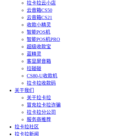
拉卡拉云小店
云音箱CS50
云音箱CS21
收款小精灵
智能POS机
智能POS机PRO
超级收款宝
蓝精灵
客显屏音箱
拉碰碰
CS80-U收款机
拉卡拉收款码
关于我们
关于拉卡拉
冒充拉卡拉诈骗
拉卡拉分公司
服务商推荐
拉卡拉社区
拉卡拉新闻