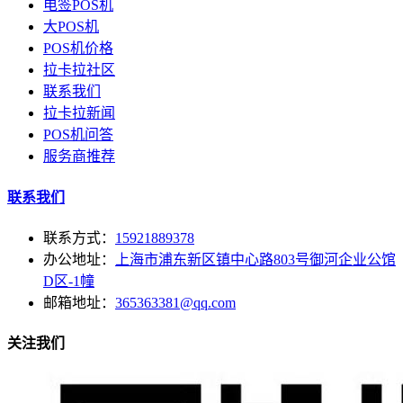
电签POS机
大POS机
POS机价格
拉卡拉社区
联系我们
拉卡拉新闻
POS机问答
服务商推荐
联系我们
联系方式：
15921889378
办公地址：
上海市浦东新区镇中心路803号御河企业公馆
D区-1幢
邮箱地址：
365363381@qq.com
关注我们