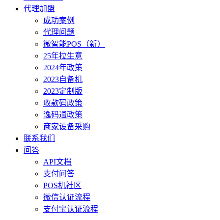
代理加盟
成功案例
代理问题
微智能POS（新）
25年拉生意
2024年政策
2023自备机
2023定制版
收款码政策
逸码通政策
商家设备采购
联系我们
问答
API文档
支付问答
POS机社区
微信认证流程
支付宝认证流程