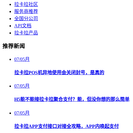
拉卡拉社区
服务商推荐
全国分公司
API文档
拉卡拉产品
推荐新闻
07
/
05月
拉卡拉POS机异地使用会关闭封号，是真的
07
/
05月
H5能不能接拉卡拉聚合支付？能，但没你想的那么简单
07
/
05月
拉卡拉APP支付接口对接全攻略，APP内唤起支付