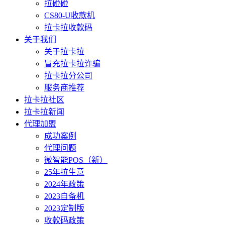
拉碰碰
CS80-U收款机
拉卡拉收款码
关于我们
关于拉卡拉
冒充拉卡拉诈骗
拉卡拉分公司
服务商推荐
拉卡拉社区
拉卡拉新闻
代理加盟
成功案例
代理问题
微智能POS（新）
25年拉生意
2024年政策
2023自备机
2023定制版
收款码政策