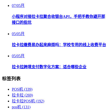
07
/
05月
小程序对接拉卡拉聚合收银台API，手把手教你避开那
接口的些坑
05
/
05月
拉卡拉缴费易办起来麻烦吗：学校专用的线上收费平台
05
/
05月
拉卡拉跨境支付数字化方案：适合哪些企业
标签列表
POS机
(339)
拉卡拉
(269)
拉卡拉POS机
(192)
pos机
(131)