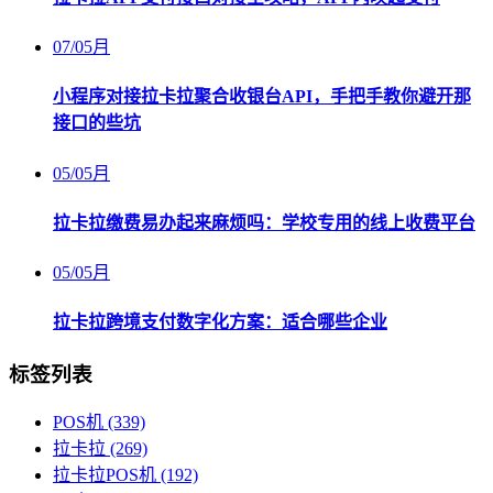
07
/
05月
小程序对接拉卡拉聚合收银台API，手把手教你避开那
接口的些坑
05
/
05月
拉卡拉缴费易办起来麻烦吗：学校专用的线上收费平台
05
/
05月
拉卡拉跨境支付数字化方案：适合哪些企业
标签列表
POS机
(339)
拉卡拉
(269)
拉卡拉POS机
(192)