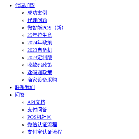
代理加盟
成功案例
代理问题
微智能POS（新）
25年拉生意
2024年政策
2023自备机
2023定制版
收款码政策
逸码通政策
商家设备采购
联系我们
问答
API文档
支付问答
POS机社区
微信认证流程
支付宝认证流程