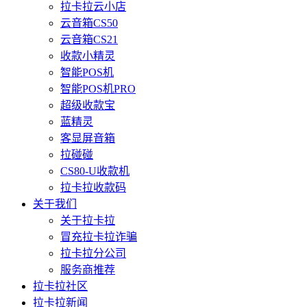
拉卡拉云小店
云音箱CS50
云音箱CS21
收款小精灵
智能POS机
智能POS机PRO
超级收款宝
蓝精灵
客显屏音箱
拉碰碰
CS80-U收款机
拉卡拉收款码
关于我们
关于拉卡拉
冒充拉卡拉诈骗
拉卡拉分公司
服务商推荐
拉卡拉社区
拉卡拉新闻