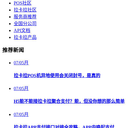
POS社区
拉卡拉社区
服务商推荐
全国分公司
API文档
拉卡拉产品
推荐新闻
07
/
05月
拉卡拉POS机异地使用会关闭封号，是真的
07
/
05月
H5能不能接拉卡拉聚合支付？能，但没你想的那么简单
07
/
05月
拉卡拉APP支付接口对接全攻略，APP内唤起支付