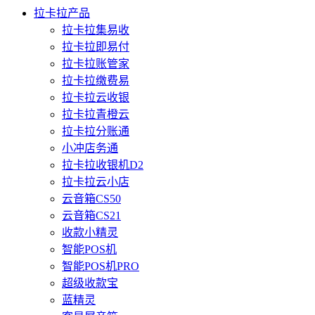
拉卡拉产品
拉卡拉集易收
拉卡拉即易付
拉卡拉账管家
拉卡拉缴费易
拉卡拉云收银
拉卡拉青橙云
拉卡拉分账通
小冲店务通
拉卡拉收银机D2
拉卡拉云小店
云音箱CS50
云音箱CS21
收款小精灵
智能POS机
智能POS机PRO
超级收款宝
蓝精灵