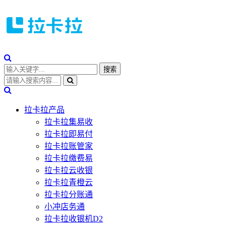
拉卡拉产品
拉卡拉集易收
拉卡拉即易付
拉卡拉账管家
拉卡拉缴费易
拉卡拉云收银
拉卡拉青橙云
拉卡拉分账通
小冲店务通
拉卡拉收银机D2