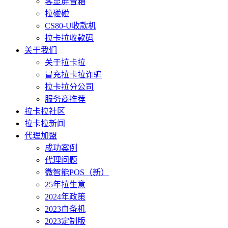
客显屏音箱
拉碰碰
CS80-U收款机
拉卡拉收款码
关于我们
关于拉卡拉
冒充拉卡拉诈骗
拉卡拉分公司
服务商推荐
拉卡拉社区
拉卡拉新闻
代理加盟
成功案例
代理问题
微智能POS（新）
25年拉生意
2024年政策
2023自备机
2023定制版