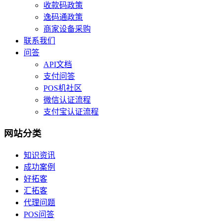
收款码政策
逸码通政策
商家设备采购
联系我们
问答
API文档
支付问答
POS机社区
微信认证流程
支付宝认证流程
网站分类
知识资讯
成功案例
好拓客
汇拓客
代理问题
POS问答