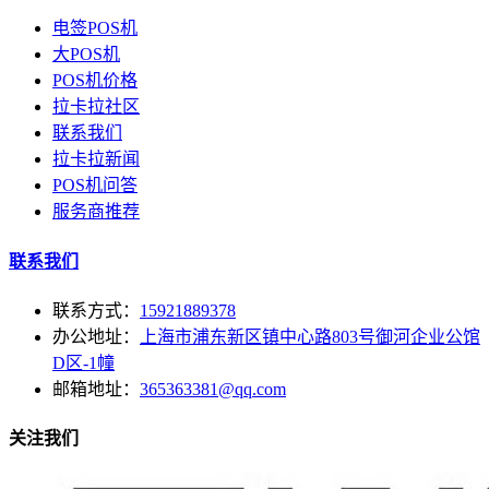
电签POS机
大POS机
POS机价格
拉卡拉社区
联系我们
拉卡拉新闻
POS机问答
服务商推荐
联系我们
联系方式：
15921889378
办公地址：
上海市浦东新区镇中心路803号御河企业公馆
D区-1幢
邮箱地址：
365363381@qq.com
关注我们